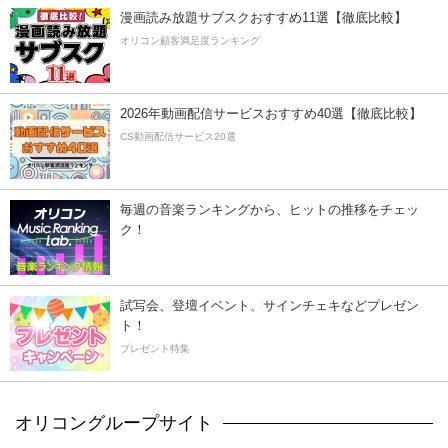
漫画読み放題サブスクおすすめ11選【徹底比較】
オリコン顧客満足度ランキング
2026年動画配信サービスおすすめ40選【徹底比較】
CS動画配信サービス20選
毎週の音楽ランキングから、ヒットの推移をチェッ
ク！
試写会、登壇イベント、サインチェキなどプレゼン
ト！
プレゼント特集
オリコングループサイト