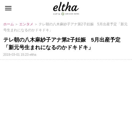
ホーム
＞
エンタメ
＞ テレ朝の八木麻紗子アナ第2子妊娠 5月出産予定「新元
号生まれになるのかドキドキ」
テレ朝の八木麻紗子アナ第2子妊娠 5月出産予定
「新元号生まれになるのかドキドキ」
2019-03-01 15:23
eltha