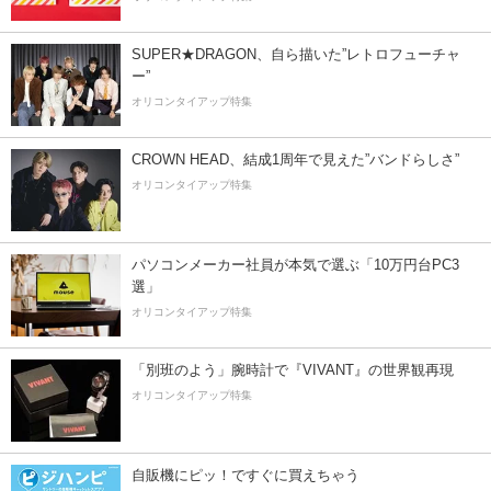
SUPER★DRAGON、自ら描いた”レトロフューチャ
ー”
オリコンタイアップ特集
CROWN HEAD、結成1周年で見えた”バンドらしさ”
オリコンタイアップ特集
パソコンメーカー社員が本気で選ぶ「10万円台PC3
選」
オリコンタイアップ特集
「別班のよう」腕時計で『VIVANT』の世界観再現
オリコンタイアップ特集
自販機にピッ！ですぐに買えちゃう