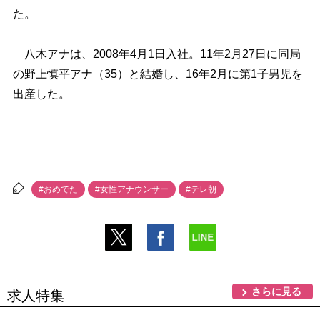
た。
八木アナは、2008年4月1日入社。11年2月27日に同局
の野上慎平アナ（35）と結婚し、16年2月に第1子男児を
出産した。
#おめでた
#女性アナウンサー
#テレ朝
さらに見る
求人特集