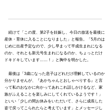
続けて「この度、第2子を妊娠し、今日の放送を最後に
産休・育休に入ることになりました」と報告。「5月のは
じめに出産予定なので、少し早まって平成生まれになる
のか、それとも新元号生まれになるのか、ちょっとだけ
ドキドキしています……！」と胸中を明かした。
最後は「3歳になった息子はどれだけ理解しているのか
分かりませんが、『あかちゃんとおしゃべりする』と言
って私のおなかに向かってあれこれ話しかけるなど、家
族がふえることを楽しみにしてくれているようです！」
といい「少しの間お休みをいただいて、さらに成長した
姿で戻ってこられたらと考えています」とメッセージし