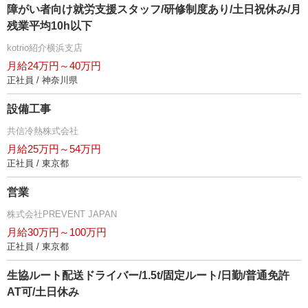
障がい者向け就労支援スタッフ/研修制度あり/土日祝休み/月
残業平均10h以下
kotrio紹介横浜支店
月給24万円～40万円
正社員 / 神奈川県
設備工事
共信冷熱株式会社
月給25万円～54万円
正社員 / 東京都
営業
株式会社PREVENT JAPAN
月給30万円～100万円
正社員 / 東京都
生協ルート配送ドライバー/1.5t/固定ルート/日勤/普通免許
AT可/土日休み