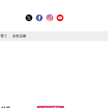
子育て
女性活躍