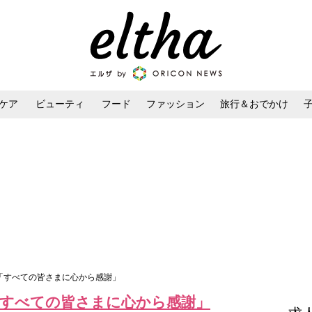
ケア
ビューティ
フード
ファッション
旅行＆おでかけ
ンケア
ダイエット・ボディケア
ヘアスタイル・ヘアアレンジ
産「すべての皆さまに心から感謝」
「すべての皆さまに心から感謝」