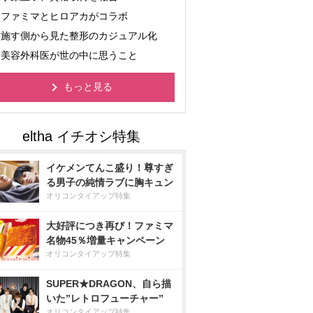
ファミマとヒロアカがコラボ
施す側から見た整形のカジュアル化
美容外科医が世の中に思うこと
もっと見る
イケメンてんこ盛り！尊すぎ
る男子の純情ラブに胸キュン
オリコンタイアップ特集
大好評につき再び！ファミマ
名物45％増量キャンペーン
オリコンタイアップ特集
SUPER★DRAGON、自ら描
いた”レトロフューチャー”
オリコンタイアップ特集