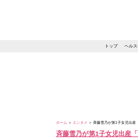
トップ
ヘルス
メイク・コスメ・スキ
ホーム
＞
エンタメ
＞ 斉藤雪乃が第1子女児出
斉藤雪乃が第1子女児出産