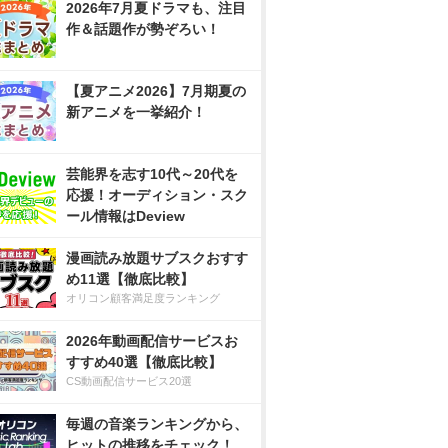
2026年7月夏ドラマも、注目
作＆話題作が勢ぞろい！
【夏アニメ2026】7月期夏の
新アニメを一挙紹介！
芸能界を志す10代～20代を
応援！オーディション・スク
ール情報はDeview
漫画読み放題サブスクおすす
め11選【徹底比較】
オリコン顧客満足度ランキング
2026年動画配信サービスお
すすめ40選【徹底比較】
CS動画配信サービス20選
毎週の音楽ランキングから、
ヒットの推移をチェック！