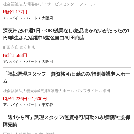
社会福祉法人博陽会/デイサービスセンター フレール
時給1,177円
アルバイト・パート / 大阪府
深夜帯だけ!週1日～OK/残業なし/絶品まかないがたったの1
円/学生さん活躍中!/髪色自由/町田商店
町田商店 西淀川店
時給1,588円
アルバイト・パート / 大阪府
「福祉調理スタッフ」無資格可/日勤のみ/特別養護老人ホー
ム
社会福祉法人善光会/特別養護老人ホーム バタフライヒル細田
時給1,226円～1,600円
アルバイト・パート / 東京都
「週4から可」調理スタッフ/無資格可/日勤のみ/病院/社会保
障完備