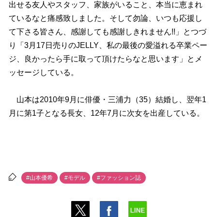
出せる友人やスタッフ、家族がいること、本当に恵まれ
ているなと痛感致しました。そして勿論、いつも応援し
て下さる皆さん、感謝しても感謝しきれません!!」とつづ
り「3月17日売りのJELLY、私の最後の愛溢れる卒業ペー
ジ、良かったら手に取って頂けたらなと思います」とメ
ッセージしている。
山本は2010年9月に俳優・三浦力（35）結婚し、翌年1
月に第1子となる長女、12年7月に次女を出産している。
#山本優希
#モデル
#ファッション誌