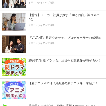
オリコンタイアップ特集
【驚愕】メーカー社員が推す「10万円台」神コスパ
PC
オリコンタイアップ特集
『VIVANT』限定ウオッチ、プロデューサーの感想は
オリコンタイアップ特集
2026年7月夏ドラマも、注目作＆話題作が勢ぞろい！
【夏アニメ2026】7月期夏の新アニメを一挙紹介！
芸能界を志す10代～20代を応援！オーディション・