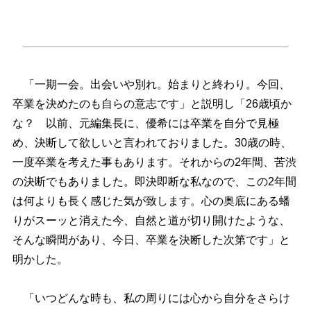
「一期一会。出会いや別れ。始まりと終わり。今回、
卒業を決めたのも自らの意志です」と説明し「26歳頃か
な？ 以前、元編集長に、優希には卒業を自分で見極
め、決断して欲しいと言われておりました。30歳の時、
一度卒業を考えた事もあります。それからの2年間、苦渋
の決断でもありました。即決即断な私なので、この2年間
は何よりも長く感じた気が致します。心の奥底にある蟠
りがスーッと消えた今、自然と道が切り開けたような、
そんな瞬間があり、今日、卒業を決断した次第です」と
明かした。
「いつどんな時も、私の周りには心から自分をさらけ