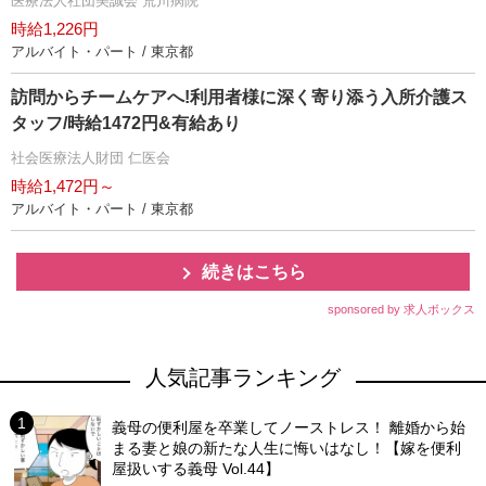
医療法人社団美誠会 荒川病院
時給1,226円
アルバイト・パート / 東京都
訪問からチームケアへ!利用者様に深く寄り添う入所介護ス
タッフ/時給1472円&有給あり
社会医療法人財団 仁医会
時給1,472円～
アルバイト・パート / 東京都
続きはこちら
sponsored by 求人ボックス
人気記事ランキング
義母の便利屋を卒業してノーストレス！ 離婚から始
まる妻と娘の新たな人生に悔いはなし！【嫁を便利
屋扱いする義母 Vol.44】