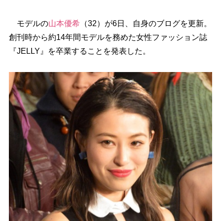
モデルの
山本優希
（32）が6日、自身のブログを更新。
創刊時から約14年間モデルを務めた女性ファッション誌
『JELLY』を卒業することを発表した。