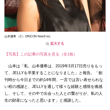
山本優希 （C）ORICON NewS inc.
拡大する
【写真】この記事の写真を見る（全1枚）
山本は「私、山本優希は、2019年3月17日売りをもっ
て、JELLYを卒業することになりました」と報告。「創
刊時から今日までの約14年間、一言では言い表せられな
い程の感謝と、JELLYを通して様々な経験と感情を痛感
し、そして、その中で出会った人との繋がりが、私の人
生の財産になったと思います」と感謝した。