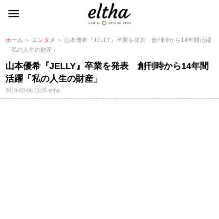
ホーム
＞
エンタメ
＞ 山本優希『JELLY』卒業を発表 創刊時から14年間活躍
「私の人生の財産」
山本優希『JELLY』卒業を発表 創刊時から14年間
活躍「私の人生の財産」
2019-03-06 11:25
eltha