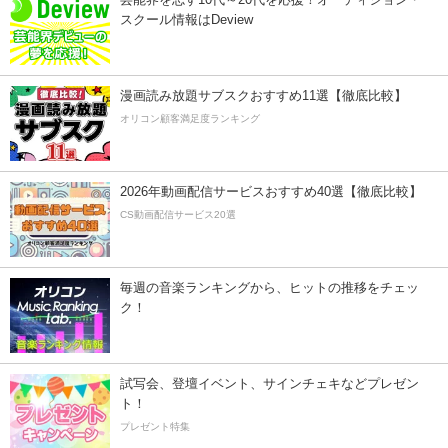
スクール情報はDeview
漫画読み放題サブスクおすすめ11選【徹底比較】
オリコン顧客満足度ランキング
2026年動画配信サービスおすすめ40選【徹底比較】
CS動画配信サービス20選
毎週の音楽ランキングから、ヒットの推移をチェッ
ク！
試写会、登壇イベント、サインチェキなどプレゼン
ト！
プレゼント特集