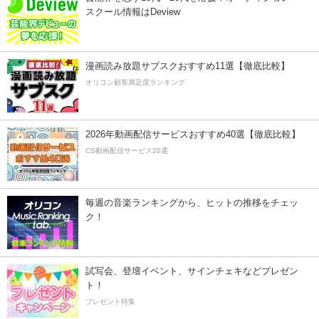
スクール情報はDeview
漫画読み放題サブスクおすすめ11選【徹底比較】
オリコン顧客満足度ランキング
2026年動画配信サービスおすすめ40選【徹底比較】
CS動画配信サービス20選
毎週の音楽ランキングから、ヒットの推移をチェッ
ク！
試写会、登壇イベント、サインチェキなどプレゼン
ト！
プレゼント特集