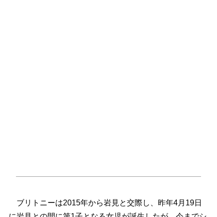
ブリトニーは2015年から岩見と交際し、昨年4月19日
に岩見との間に第1子となる女児が誕生したが、今までシ