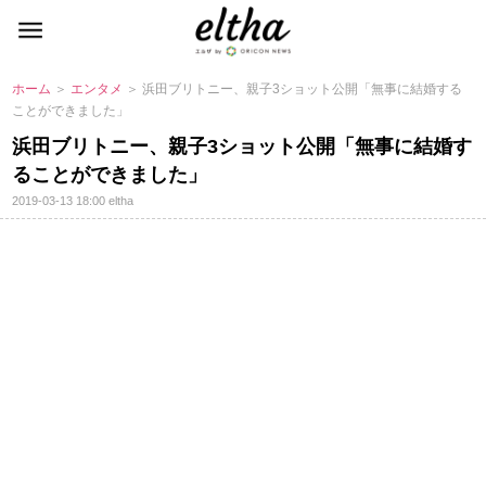
ホーム
＞
エンタメ
＞ 浜田ブリトニー、親子3ショット公開「無事に結婚する
ことができました」
浜田ブリトニー、親子3ショット公開「無事に結婚す
ることができました」
2019-03-13 18:00
eltha