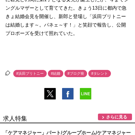
ングルマザーとして育ててきた。きょう13日に都内で急
きょ結婚会見を開催し、新郎と登場し「浜田ブリトニー
は結婚します～。パネェ～す！」と笑顔で報告し、公開
プロポーズを受けて照れていた。
#浜田ブリトニー
#結婚
#ブログ発
#タレント
さらに見る
求人特集
「ケアマネジャー」パート/グループホーム/ケアマネジャー