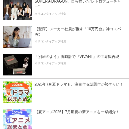
SUPER★DRAGON、自ら描いた”レトロフューチャ
ー”
オリコンタイアップ特集
【驚愕】メーカー社員が推す「10万円台」神コスパ
PC
オリコンタイアップ特集
「別班のよう」腕時計で『VIVANT』の世界観再現
オリコンタイアップ特集
2026年7月夏ドラマも、注目作＆話題作が勢ぞろい！
【夏アニメ2026】7月期夏の新アニメを一挙紹介！