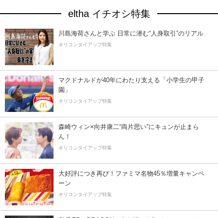
eltha イチオシ特集
川島海荷さんと学ぶ 日常に潜む“人身取引”のリアル
オリコンタイアップ特集
マクドナルドが40年にわたり支える「小学生の甲子
園」
オリコンタイアップ特集
森崎ウィン×向井康二“両片思い”にキュンが止まら
ん！
オリコンタイアップ特集
大好評につき再び！ファミマ名物45％増量キャンペ
ーン
オリコンタイアップ特集