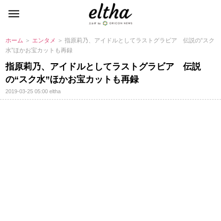
ホーム
＞
エンタメ
＞ 指原莉乃、アイドルとしてラストグラビア 伝説の“スク
水”ほかお宝カットも再録
指原莉乃、アイドルとしてラストグラビア 伝説
の“スク水”ほかお宝カットも再録
2019-03-25 05:00
eltha