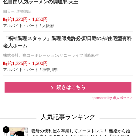
色自由/人気ラーメンの調理/四天王
四天王 道頓堀店
時給1,320円～1,650円
アルバイト・パート / 大阪府
「福祉調理スタッフ」調理師免許必須/日勤のみ/住宅型有料
老人ホーム
株式会社川島コーポレーション/サニーライフ川崎麻生
時給1,225円～1,300円
アルバイト・パート / 神奈川県
続きはこちら
sponsored by 求人ボックス
人気記事ランキング
義母の便利屋を卒業してノーストレス！ 離婚から始