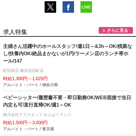
さらに見る
求人特集
主婦さん活躍中のホールスタッフ!週1日～&3h～OK/残業な
し/扶養内OK/絶品まかないが1円/ラーメン店のランチ帯ホ
ール/147
町田商店 横浜池辺町店
時給1,300円～1,625円
アルバイト・パート / 神奈川県
ベビーシッター/履歴書不要・即日勤務OK/WEB面接で当日
内定も可/直行直帰OK/週1～OK
株式会社アズスタッフ わんぱくランド
時給1,500円～3,000円
アルバイト・パート / 東京都