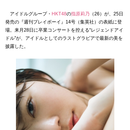
アイドルグループ・
HKT48
の
指原莉乃
（26）が、25日
発売の『週刊プレイボーイ』14号（集英社）の表紙に登
場。来月28日に卒業コンサートを控える“レジェンドアイ
ドル”が、アイドルとしてのラストグラビアで最新の美を
披露した。