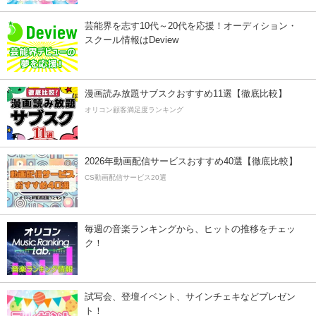
芸能界を志す10代～20代を応援！オーディション・
スクール情報はDeview
漫画読み放題サブスクおすすめ11選【徹底比較】
オリコン顧客満足度ランキング
2026年動画配信サービスおすすめ40選【徹底比較】
CS動画配信サービス20選
毎週の音楽ランキングから、ヒットの推移をチェッ
ク！
試写会、登壇イベント、サインチェキなどプレゼン
ト！