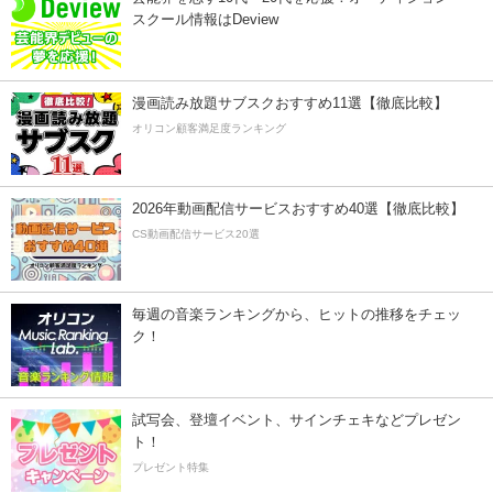
スクール情報はDeview
漫画読み放題サブスクおすすめ11選【徹底比較】
オリコン顧客満足度ランキング
2026年動画配信サービスおすすめ40選【徹底比較】
CS動画配信サービス20選
毎週の音楽ランキングから、ヒットの推移をチェッ
ク！
試写会、登壇イベント、サインチェキなどプレゼン
ト！
プレゼント特集