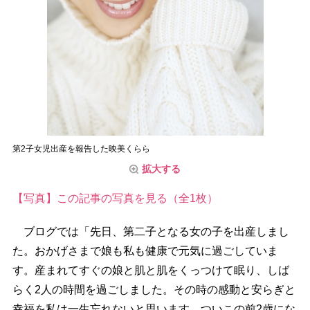
第2子女児出産を報告した映美くらら
拡大する
【写真】この記事の写真を見る（全1枚）
ブログでは「先日、第二子となる女の子を出産しまし
た。おかげさまで娘も私も健康で元気に過ごしていま
す。産まれてすぐの娘と肌と肌をくっつけて眠り、しば
らく2人の時間を過ごしました。その時の感動と安らぎと
幸福を私は一生忘れないと思います。ついこの前2歳にな