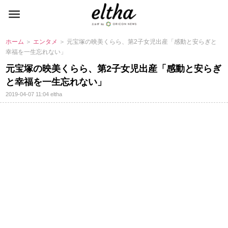
ホーム
＞
エンタメ
＞ 元宝塚の映美くらら、第2子女児出産「感動と安らぎと
幸福を一生忘れない」
元宝塚の映美くらら、第2子女児出産「感動と安らぎ
と幸福を一生忘れない」
2019-04-07 11:04
eltha