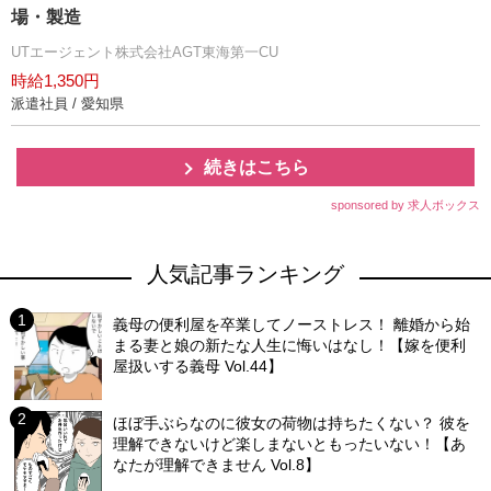
場・製造
UTエージェント株式会社AGT東海第一CU
時給1,350円
派遣社員 / 愛知県
続きはこちら
sponsored by 求人ボックス
人気記事ランキング
義母の便利屋を卒業してノーストレス！ 離婚から始
まる妻と娘の新たな人生に悔いはなし！【嫁を便利
屋扱いする義母 Vol.44】
ほぼ手ぶらなのに彼女の荷物は持ちたくない？ 彼を
理解できないけど楽しまないともったいない！【あ
なたが理解できません Vol.8】