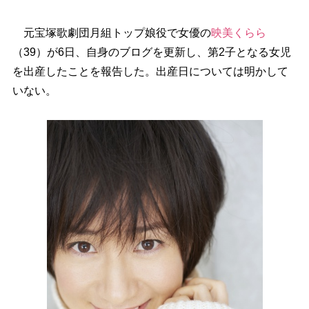
元宝塚歌劇団月組トップ娘役で女優の
映美くらら
（39）が6日、自身のブログを更新し、第2子となる女児
を出産したことを報告した。出産日については明かして
いない。