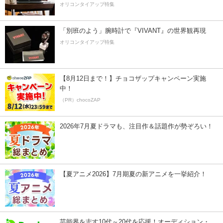
オリコンタイアップ特集
「別班のよう」腕時計で『VIVANT』の世界観再現
オリコンタイアップ特集
【8月12日まで！】チョコザップキャンペーン実施
中！
（PR）chocoZAP
2026年7月夏ドラマも、注目作＆話題作が勢ぞろい！
【夏アニメ2026】7月期夏の新アニメを一挙紹介！
芸能界を志す10代～20代を応援！オーディション・