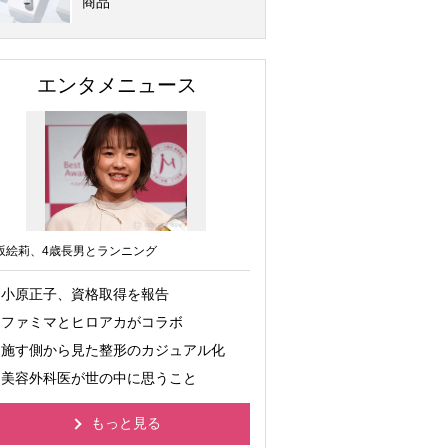
商品
エンタメニュース
坂絵莉、4歳長男とランニング
小原正子、資格取得を報告
ファミマとヒロアカがコラボ
施す側から見た整形のカジュアル化
美容外科医が世の中に思うこと
もっと見る