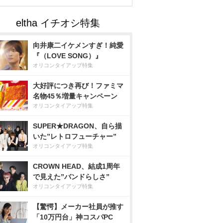
向井康二イケメンすぎ！純愛
『（LOVE SONG）』
オリコンタイアップ特集
大好評につき再び！ファミマ
名物45％増量キャンペーン
オリコンタイアップ特集
SUPER★DRAGON、自ら描
いた”レトロフューチャー”
オリコンタイアップ特集
CROWN HEAD、結成1周年
で見えた”バンドらしさ”
オリコンタイアップ特集
【驚愕】メーカー社員が推す
「10万円台」神コスパPC