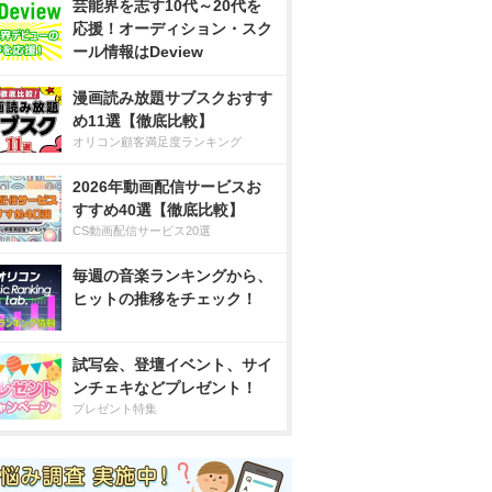
芸能界を志す10代～20代を
応援！オーディション・スク
ール情報はDeview
漫画読み放題サブスクおすす
め11選【徹底比較】
オリコン顧客満足度ランキング
2026年動画配信サービスお
すすめ40選【徹底比較】
CS動画配信サービス20選
毎週の音楽ランキングから、
ヒットの推移をチェック！
試写会、登壇イベント、サイ
ンチェキなどプレゼント！
プレゼント特集