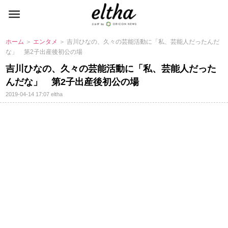
ホーム
＞
エンタメ
＞ 吉川ひなの、久々の芸能活動に「私、芸能人だったんだ
な」 第2子出産後初公の場
吉川ひなの、久々の芸能活動に「私、芸能人だった
んだな」 第2子出産後初公の場
2019-04-14 17:07
eltha