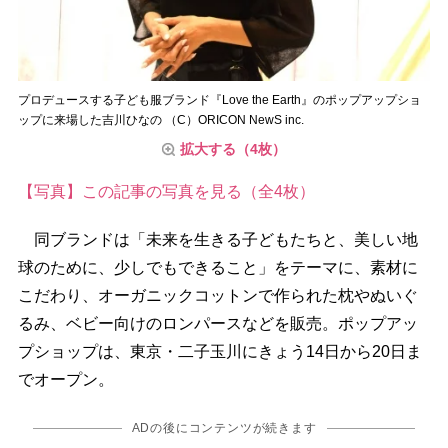
プロデュースする子ども服ブランド『Love the Earth』のポップアップショ
ップに来場した吉川ひなの （C）ORICON NewS inc.
拡大する（4枚）
【写真】この記事の写真を見る（全4枚）
同ブランドは「未来を生きる子どもたちと、美しい地
球のために、少しでもできること」をテーマに、素材に
こだわり、オーガニックコットンで作られた枕やぬいぐ
るみ、ベビー向けのロンパースなどを販売。ポップアッ
プショップは、東京・二子玉川にきょう14日から20日ま
でオープン。
ADの後にコンテンツが続きます