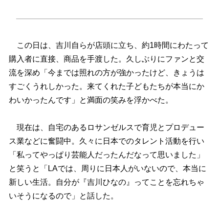
この日は、吉川自らが店頭に立ち、約1時間にわたって
購入者に直接、商品を手渡した。久しぶりにファンと交
流を深め「今までは照れの方が強かったけど、きょうは
すごくうれしかった。来てくれた子どもたちが本当にか
わいかったんです」と満面の笑みを浮かべた。
現在は、自宅のあるロサンゼルスで育児とプロデュー
ス業などに奮闘中。久々に日本でのタレント活動を行い
「私ってやっぱり芸能人だったんだなって思いました」
と笑うと「LAでは、周りに日本人がいないので、本当に
新しい生活。自分が『吉川ひなの』ってことを忘れちゃ
いそうになるので」と話した。