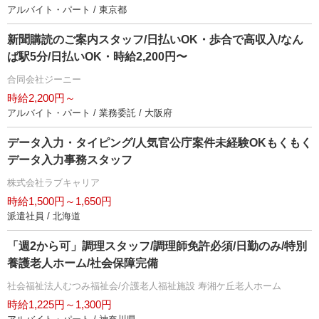
アルバイト・パート / 東京都
新聞購読のご案内スタッフ/日払いOK・歩合で高収入/なん
ば駅5分/日払いOK・時給2,200円〜
合同会社ジーニー
時給2,200円～
アルバイト・パート / 業務委託 / 大阪府
データ入力・タイピング/人気官公庁案件未経験OKもくもく
データ入力事務スタッフ
株式会社ラブキャリア
時給1,500円～1,650円
派遣社員 / 北海道
「週2から可」調理スタッフ/調理師免許必須/日勤のみ/特別
養護老人ホーム/社会保障完備
社会福祉法人むつみ福祉会/介護老人福祉施設 寿湘ケ丘老人ホーム
時給1,225円～1,300円