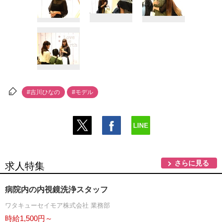
#吉川ひなの
#モデル
さらに見る
求人特集
病院内の内視鏡洗浄スタッフ
ワタキューセイモア株式会社 業務部
時給1,500円～