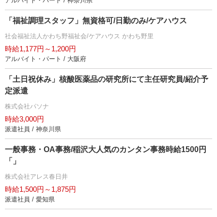
アルバイト・パート / 神奈川県
「福祉調理スタッフ」無資格可/日勤のみ/ケアハウス
社会福祉法人かわち野福祉会/ケアハウス かわち野里
時給1,177円～1,200円
アルバイト・パート / 大阪府
「土日祝休み」核酸医薬品の研究所にて主任研究員/紹介予
定派遣
株式会社パソナ
時給3,000円
派遣社員 / 神奈川県
一般事務・OA事務/稲沢大人気のカンタン事務時給1500円
「」
株式会社アレス春日井
時給1,500円～1,875円
派遣社員 / 愛知県