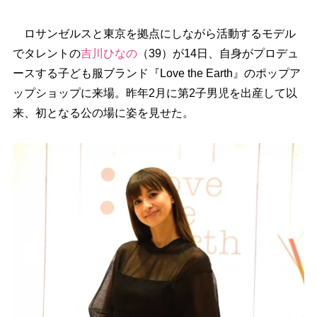
ロサンゼルスと東京を拠点にしながら活動するモデル
でタレントの
吉川ひなの
（39）が14日、自身がプロデュ
ースする子ども服ブランド『Love the Earth』のポップア
ップショップに来場。昨年2月に第2子男児を出産して以
来、初となる公の場に姿を見せた。