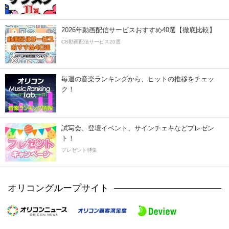
2026年動画配信サービスおすすめ40選【徹底比較】
CS動画配信サービス20選
毎週の音楽ランキングから、ヒットの推移をチェッ
ク！
試写会、登壇イベント、サインチェキなどプレゼン
ト！
プレゼント特集
オリコングループサイト