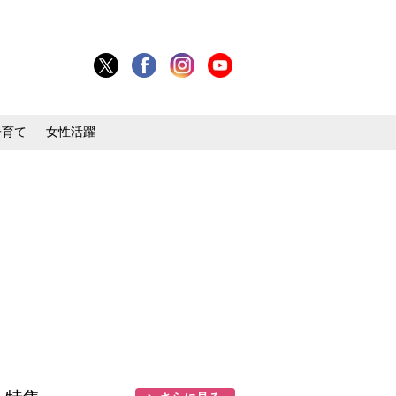
子育て
女性活躍