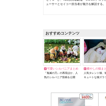
ューサーとセイコー担当者が魅力を解説する。
おすすめコンテンツ
可愛いシルバニアまとめ
癒やしの猫ま
『鬼滅の刃』の再現ほか、人
人気タレント猫、
気のシルバニア投稿を公開
キュートな猫ズラ