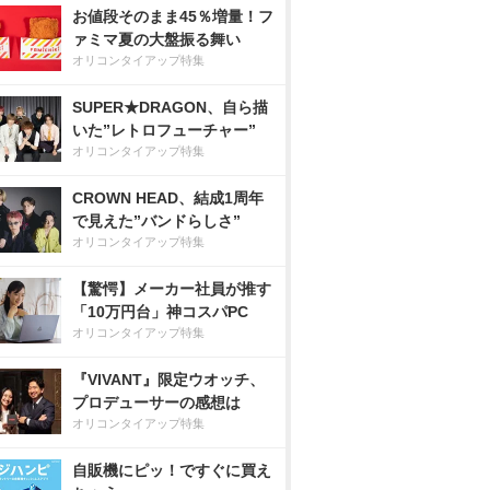
お値段そのまま45％増量！フ
ァミマ夏の大盤振る舞い
オリコンタイアップ特集
SUPER★DRAGON、自ら描
いた”レトロフューチャー”
オリコンタイアップ特集
CROWN HEAD、結成1周年
で見えた”バンドらしさ”
オリコンタイアップ特集
【驚愕】メーカー社員が推す
「10万円台」神コスパPC
オリコンタイアップ特集
『VIVANT』限定ウオッチ、
プロデューサーの感想は
オリコンタイアップ特集
自販機にピッ！ですぐに買え