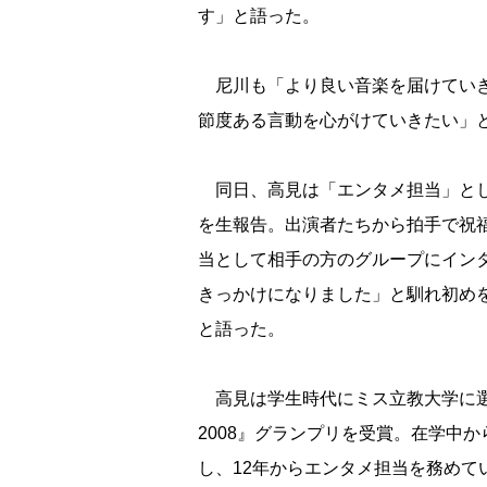
す」と語った。
尼川も「より良い音楽を届けていき
節度ある言動を心がけていきたい」
同日、高見は「エンタメ担当」とし
を生報告。出演者たちから拍手で祝
当として相手の方のグループにインタ
きっかけになりました」と馴れ初め
と語った。
高見は学生時代にミス立教大学に選
2008』グランプリを受賞。在学中
し、12年からエンタメ担当を務めて