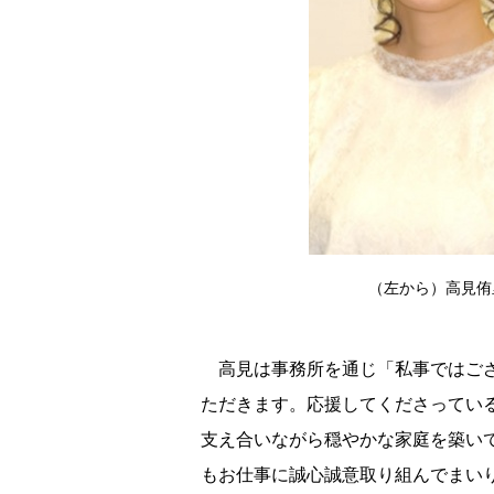
（左から）高見侑里・
高見は事務所を通じ「私事ではござ
ただきます。応援してくださってい
支え合いながら穏やかな家庭を築い
もお仕事に誠心誠意取り組んでまい