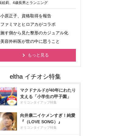
坂絵莉、4歳長男とランニング
小原正子、資格取得を報告
ファミマとヒロアカがコラボ
施す側から見た整形のカジュアル化
美容外科医が世の中に思うこと
もっと見る
マクドナルドが40年にわたり
支える「小学生の甲子園」
オリコンタイアップ特集
向井康二イケメンすぎ！純愛
『（LOVE SONG）』
オリコンタイアップ特集