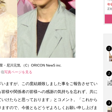
TP
年
正社
尼川元気 （C）ORICON NewS inc.
写真ページを見る
いますが、この度結婚致しました事をご報告させてい
る皆様や関係者の皆様への感謝の気持ちを忘れず、共に
ていけたらと思っております」とコメント。「これから
りますので、今後ともどうぞよろしくお願い申し上げま