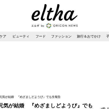
ケア
ビューティ
フード
ファッション
旅行＆おでかけ
ンケア
ダイエット・ボディケア
ヘアスタイル・ヘアアレンジ
・尼川元気が結婚 『めざましどようび』でも生報告
・尼川元気が結婚 『めざましどようび』でも