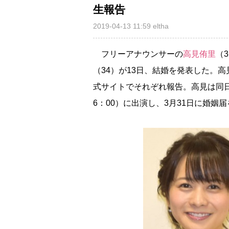
生報告
2019-04-13 11:59
eltha
フリーアナウンサーの
高見侑里
（
（34）が13日、結婚を発表した。
式サイトでそれぞれ報告。高見は同
6：00）に出演し、3月31日に婚姻