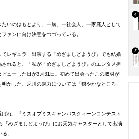
たいのはもとより、一層、一社会人、一家庭人として
とファンに向け決意をつづっている。
てレギュラー出演する『めざましどようび』でも結婚
福されると、「私が『めざましどようび』のエンタメ担
ビューした日が3月31日。初めて出会ったこの取材が
を明かした。尼川の魅力については「穏やかなところ」
ばれ、『ミスオブミスキャンパスクィーンコンテスト
から『めざましどようび』にお天気キャスターとして出演
いる。