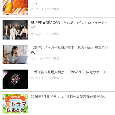
ーン
オリコンタイアップ特集
SUPER★DRAGON、自ら描いた”レトロフューチャ
ー”
オリコンタイアップ特集
【驚愕】メーカー社員が推す「10万円台」神コスパ
PC
オリコンタイアップ特集
一番似合う登場人物は…『VIVANT』限定ウオッチ
オリコンタイアップ特集
2026年7月夏ドラマも、注目作＆話題作が勢ぞろい！