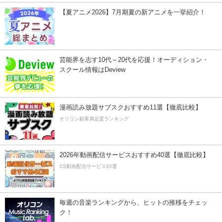
【夏アニメ2026】7月期夏の新アニメを一挙紹介！
芸能界を志す10代～20代を応援！オーディション・
スクール情報はDeview
漫画読み放題サブスクおすすめ11選【徹底比較】
オリコン顧客満足度ランキング
2026年動画配信サービスおすすめ40選【徹底比較】
CS動画配信サービス20選
毎週の音楽ランキングから、ヒットの推移をチェッ
ク！