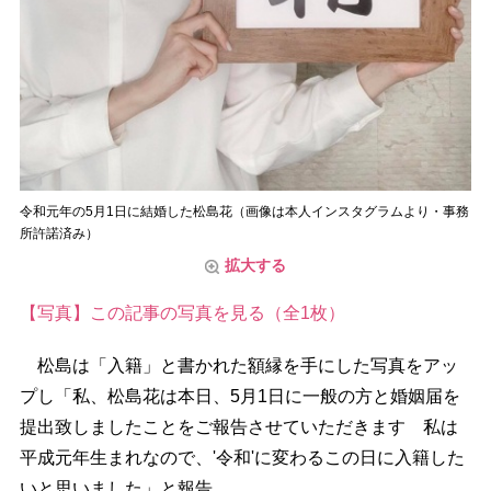
令和元年の5月1日に結婚した松島花（画像は本人インスタグラムより・事務
所許諾済み）
拡大する
【写真】この記事の写真を見る（全1枚）
松島は「入籍」と書かれた額縁を手にした写真をアッ
プし「私、松島花は本日、5月1日に一般の方と婚姻届を
提出致しましたことをご報告させていただきます 私は
平成元年生まれなので、'令和'に変わるこの日に入籍した
いと思いました」と報告。