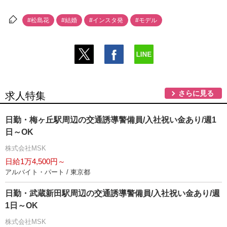
#松島花
#結婚
#インスタ発
#モデル
さらに見る
求人特集
日勤・梅ヶ丘駅周辺の交通誘導警備員/入社祝い金あり/週1
日～OK
株式会社MSK
日給1万4,500円～
アルバイト・パート / 東京都
日勤・武蔵新田駅周辺の交通誘導警備員/入社祝い金あり/週
1日～OK
株式会社MSK