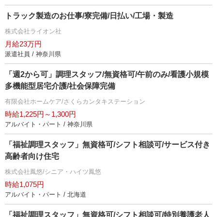
トラック製造のお仕事/寮完備/日払い/工場・製造
株式会社ライオン社
月給23万円
派遣社員 / 神奈川県
「週2から可」調理スタッフ/無資格可/午前のみ/看護小規模
多機能型居宅介護/社会保障完備
有限会社ホームケア/さくらカンタキステーション
時給1,225円～1,300円
アルバイト・パート / 神奈川県
「福祉調理スタッフ」無資格可/シフト相談可/サービス付き
高齢者向け住宅
株式会社鳳悠/シニア・ハイツ鳳悠
時給1,075円
アルバイト・パート / 北海道
「福祉調理スタッフ」無資格可/シフト相談可/特別養護老人