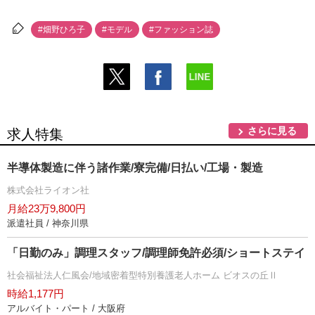
#畑野ひろ子
#モデル
#ファッション誌
さらに見る
求人特集
半導体製造に伴う諸作業/寮完備/日払い/工場・製造
株式会社ライオン社
月給23万9,800円
派遣社員 / 神奈川県
「日勤のみ」調理スタッフ/調理師免許必須/ショートステイ
社会福祉法人仁風会/地域密着型特別養護老人ホーム ビオスの丘Ⅱ
時給1,177円
アルバイト・パート / 大阪府