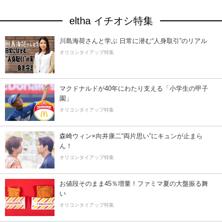
eltha イチオシ特集
川島海荷さんと学ぶ 日常に潜む“人身取引”のリアル
オリコンタイアップ特集
マクドナルドが40年にわたり支える「小学生の甲子
園」
オリコンタイアップ特集
森崎ウィン×向井康二“両片思い”にキュンが止まら
ん！
オリコンタイアップ特集
お値段そのまま45％増量！ファミマ夏の大盤振る舞
い
オリコンタイアップ特集