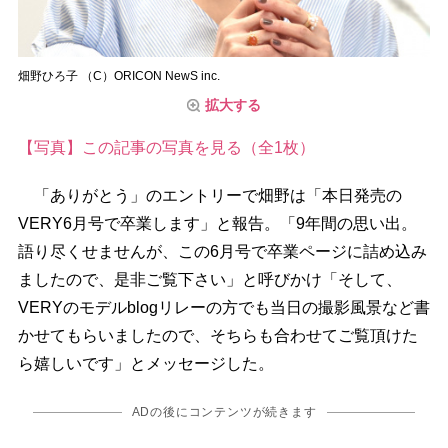
畑野ひろ子 （C）ORICON NewS inc.
拡大する
【写真】この記事の写真を見る（全1枚）
「ありがとう」のエントリーで畑野は「本日発売の
VERY6月号で卒業します」と報告。「9年間の思い出。
語り尽くせませんが、この6月号で卒業ページに詰め込み
ましたので、是非ご覧下さい」と呼びかけ「そして、
VERYのモデルblogリレーの方でも当日の撮影風景など書
かせてもらいましたので、そちらも合わせてご覧頂けた
ら嬉しいです」とメッセージした。
ADの後にコンテンツが続きます