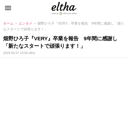
ホーム
＞
エンタメ
＞ 畑野ひろ子『VERY』卒業を報告 9年間に感謝し「新た
なスタートで頑張ります！」
畑野ひろ子『VERY』卒業を報告 9年間に感謝し
「新たなスタートで頑張ります！」
2019-05-07 19:56
eltha