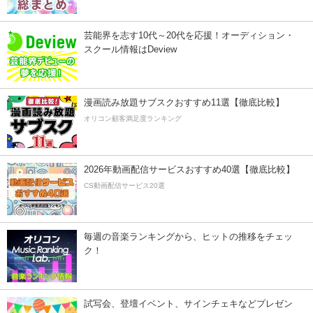
芸能界を志す10代～20代を応援！オーディション・
スクール情報はDeview
漫画読み放題サブスクおすすめ11選【徹底比較】
オリコン顧客満足度ランキング
2026年動画配信サービスおすすめ40選【徹底比較】
CS動画配信サービス20選
毎週の音楽ランキングから、ヒットの推移をチェッ
ク！
試写会、登壇イベント、サインチェキなどプレゼン