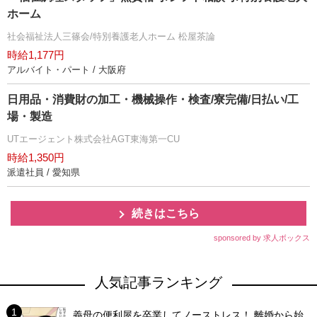
ホーム
社会福祉法人三篠会/特別養護老人ホーム 松屋茶論
時給1,177円
アルバイト・パート / 大阪府
日用品・消費財の加工・機械操作・検査/寮完備/日払い/工
場・製造
UTエージェント株式会社AGT東海第一CU
時給1,350円
派遣社員 / 愛知県
続きはこちら
sponsored by 求人ボックス
人気記事ランキング
義母の便利屋を卒業してノーストレス！ 離婚から始