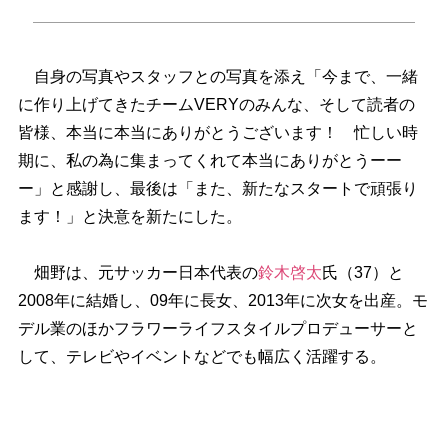
自身の写真やスタッフとの写真を添え「今まで、一緒
に作り上げてきたチームVERYのみんな、そして読者の
皆様、本当に本当にありがとうございます！ 忙しい時
期に、私の為に集まってくれて本当にありがとうーー
ー」と感謝し、最後は「また、新たなスタートで頑張り
ます！」と決意を新たにした。
畑野は、元サッカー日本代表の
鈴木啓太
氏（37）と
2008年に結婚し、09年に長女、2013年に次女を出産。モ
デル業のほかフラワーライフスタイルプロデューサーと
して、テレビやイベントなどでも幅広く活躍する。