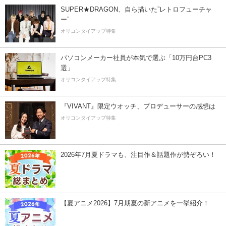
SUPER★DRAGON、自ら描いた”レトロフューチャ
ー”
オリコンタイアップ特集
パソコンメーカー社員が本気で選ぶ「10万円台PC3
選」
オリコンタイアップ特集
『VIVANT』限定ウオッチ、プロデューサーの感想は
オリコンタイアップ特集
2026年7月夏ドラマも、注目作＆話題作が勢ぞろい！
【夏アニメ2026】7月期夏の新アニメを一挙紹介！