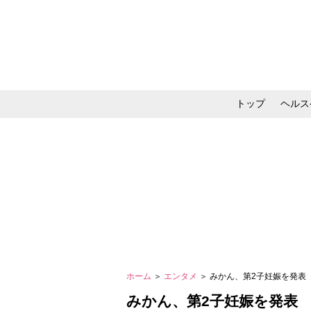
トップ
ヘルス
メイク・コスメ・スキ
ホーム
＞
エンタメ
＞ みかん、第2子妊娠を発表
みかん、第2子妊娠を発表