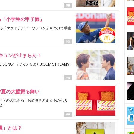
る「小学生の甲子園」
る「マクドナルド・ワッペン」をつけて学童
にキュンが止まらん！
ONG）』が8／５よりJ:COM STREAMで
マ夏の大盤振る舞い
ートの人気企画「お値段そのまま おかわり
催！
選」とは？