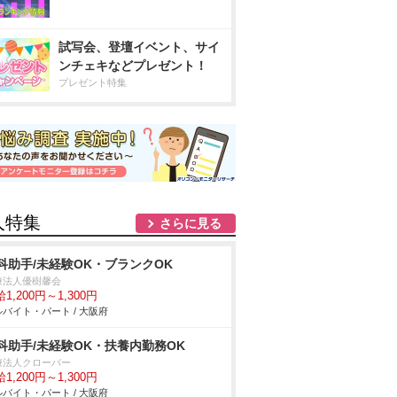
試写会、登壇イベント、サイ
ンチェキなどプレゼント！
プレゼント特集
人特集
さらに見る
科助手/未経験OK・ブランクOK
療法人優樹馨会
1,200円～1,300円
バイト・パート / 大阪府
科助手/未経験OK・扶養内勤務OK
療法人クローバー
1,200円～1,300円
バイト・パート / 大阪府