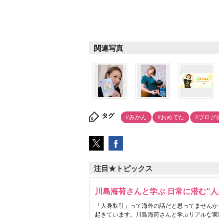
関連写真
タグ
#みかん
#おめでた
#ブログ
注目★トピックス
川島海荷さんと学ぶ 日常に潜む“人
「人身取引」って海外の話だと思ってませんか
起きています。川島海荷さんと学ぶリアルな実