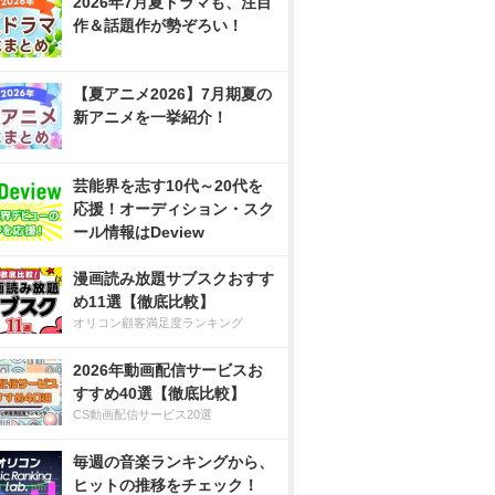
2026年7月夏ドラマも、注目
作＆話題作が勢ぞろい！
【夏アニメ2026】7月期夏の
新アニメを一挙紹介！
芸能界を志す10代～20代を
応援！オーディション・スク
ール情報はDeview
漫画読み放題サブスクおすす
め11選【徹底比較】
オリコン顧客満足度ランキング
2026年動画配信サービスお
すすめ40選【徹底比較】
CS動画配信サービス20選
毎週の音楽ランキングから、
ヒットの推移をチェック！