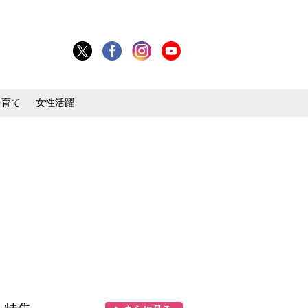
子育て
女性活躍