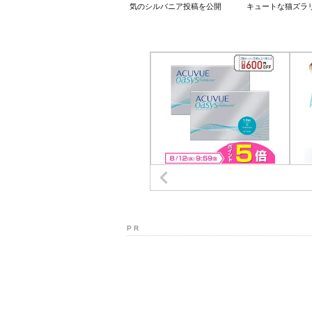
気のシルバニア投稿を公開
キュートな猫ズラ
P R