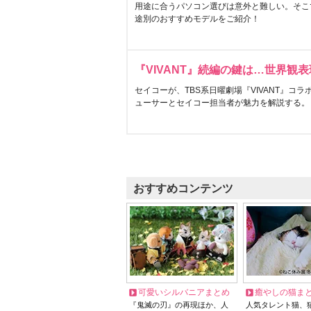
用途に合うパソコン選びは意外と難しい。そこ
途別のおすすめモデルをご紹介！
『VIVANT』続編の鍵は…世界観
セイコーが、TBS系日曜劇場『VIVANT』コ
ューサーとセイコー担当者が魅力を解説する。
おすすめコンテンツ
可愛いシルバニアまとめ
癒やしの猫ま
『鬼滅の刃』の再現ほか、人
人気タレント猫、