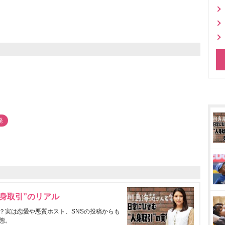
発
身取引”のリアル
？実は恋愛や悪質ホスト、SNSの投稿からも
態。