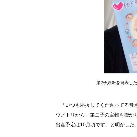
第2子妊娠を発表し
「いつも応援してくださってる皆さ
ウノトリから、第ニ子の宝物を授か
出産予定は10月頃です」と明かした