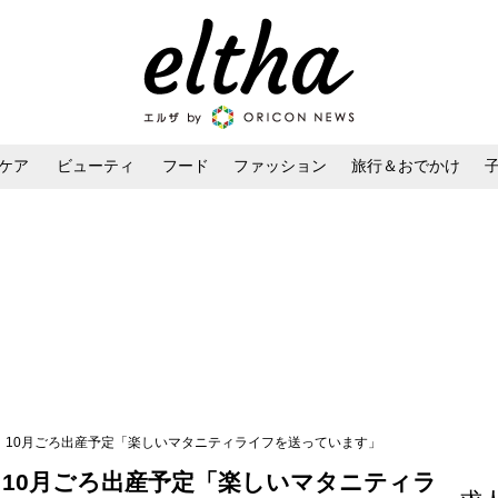
ケア
ビューティ
フード
ファッション
旅行＆おでかけ
ンケア
ダイエット・ボディケア
ヘアスタイル・ヘアアレンジ
 10月ごろ出産予定「楽しいマタニティライフを送っています」
 10月ごろ出産予定「楽しいマタニティラ