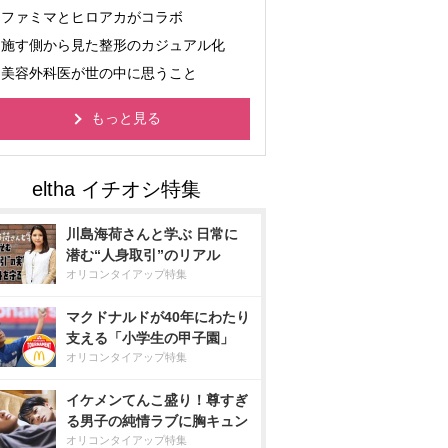
ファミマとヒロアカがコラボ
施す側から見た整形のカジュアル化
美容外科医が世の中に思うこと
もっと見る
川島海荷さんと学ぶ 日常に
潜む“人身取引”のリアル
オリコンタイアップ特集
マクドナルドが40年にわたり
支える「小学生の甲子園」
オリコンタイアップ特集
イケメンてんこ盛り！尊すぎ
る男子の純情ラブに胸キュン
オリコンタイアップ特集