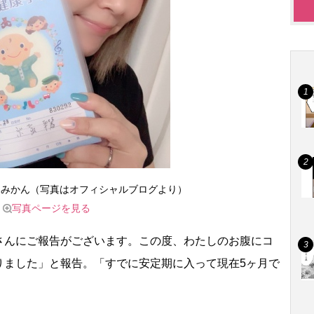
たみかん（写真はオフィシャルブログより）
写真ページを見る
んにご報告がございます。この度、わたしのお腹にコ
りました」と報告。「すでに安定期に入って現在5ヶ月で
。