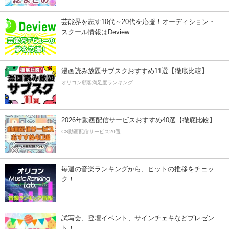
芸能界を志す10代～20代を応援！オーディション・
スクール情報はDeview
漫画読み放題サブスクおすすめ11選【徹底比較】
オリコン顧客満足度ランキング
2026年動画配信サービスおすすめ40選【徹底比較】
CS動画配信サービス20選
毎週の音楽ランキングから、ヒットの推移をチェッ
ク！
試写会、登壇イベント、サインチェキなどプレゼン
ト！