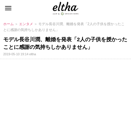
ホーム
＞
エンタメ
＞ モデル長谷川潤、離婚を発表「2人の子供を授かったこ
とに感謝の気持ちしかありません」
モデル長谷川潤、離婚を発表「2人の子供を授かった
ことに感謝の気持ちしかありません」
2019-05-10 19:14
eltha