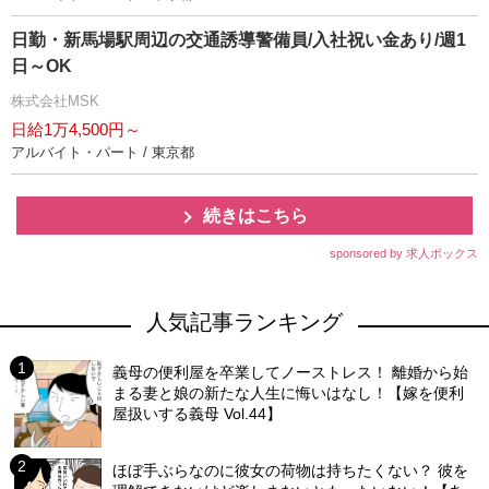
日勤・新馬場駅周辺の交通誘導警備員/入社祝い金あり/週1
日～OK
株式会社MSK
日給1万4,500円～
アルバイト・パート / 東京都
続きはこちら
sponsored by 求人ボックス
人気記事ランキング
義母の便利屋を卒業してノーストレス！ 離婚から始
まる妻と娘の新たな人生に悔いはなし！【嫁を便利
屋扱いする義母 Vol.44】
ほぼ手ぶらなのに彼女の荷物は持ちたくない？ 彼を