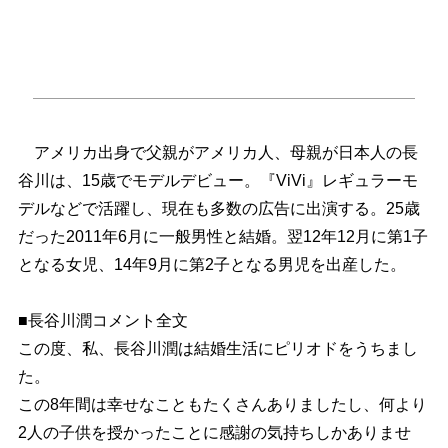
アメリカ出身で父親がアメリカ人、母親が日本人の長
谷川は、15歳でモデルデビュー。『ViVi』レギュラーモ
デルなどで活躍し、現在も多数の広告に出演する。25歳
だった2011年6月に一般男性と結婚。翌12年12月に第1子
となる女児、14年9月に第2子となる男児を出産した。
■長谷川潤コメント全文
この度、私、長谷川潤は結婚生活にピリオドをうちまし
た。
この8年間は幸せなこともたくさんありましたし、何より
2人の子供を授かったことに感謝の気持ちしかありませ