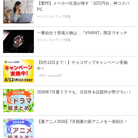
【驚愕】メーカー社員が推す「10万円台」神コスパ
PC
オリコンタイアップ特集
一番似合う登場人物は…『VIVANT』限定ウオッチ
オリコンタイアップ特集
【8月12日まで！】チョコザップキャンペーン実施
中！
（PR）chocoZAP
2026年7月夏ドラマも、注目作＆話題作が勢ぞろい！
【夏アニメ2026】7月期夏の新アニメを一挙紹介！