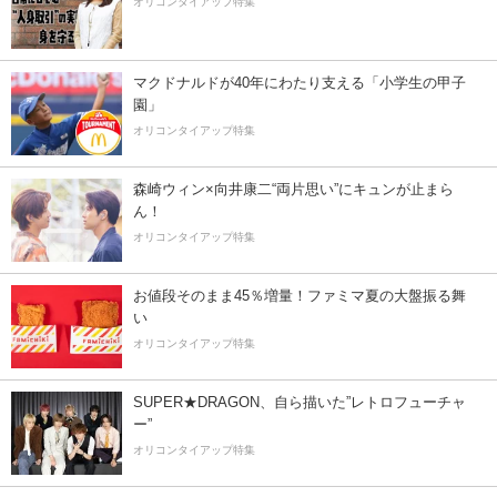
オリコンタイアップ特集
マクドナルドが40年にわたり支える「小学生の甲子
園」
オリコンタイアップ特集
森崎ウィン×向井康二“両片思い”にキュンが止まら
ん！
オリコンタイアップ特集
お値段そのまま45％増量！ファミマ夏の大盤振る舞
い
オリコンタイアップ特集
SUPER★DRAGON、自ら描いた”レトロフューチャ
ー”
オリコンタイアップ特集