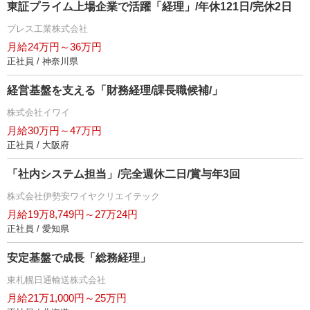
東証プライム上場企業で活躍「経理」/年休121日/完休2日
プレス工業株式会社
月給24万円～36万円
正社員 / 神奈川県
経営基盤を支える「財務経理/課長職候補/」
株式会社イワイ
月給30万円～47万円
正社員 / 大阪府
「社内システム担当」/完全週休二日/賞与年3回
株式会社伊勢安ワイヤクリエイテック
月給19万8,749円～27万24円
正社員 / 愛知県
安定基盤で成長「総務経理」
東札幌日通輸送株式会社
月給21万1,000円～25万円