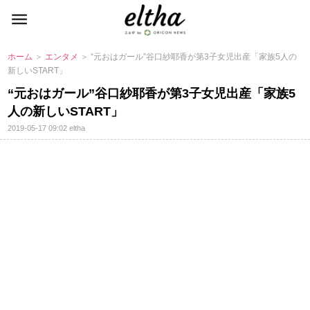
ホーム
＞
エンタメ
＞ “元おはガール”谷口紗耶香が第3子女児出産「家族5人の
新しいSTART」
“元おはガール”谷口紗耶香が第3子女児出産「家族5
人の新しいSTART」
2019-05-17 09:02
eltha