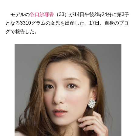
モデルの
谷口紗耶香
（33）が14日午後2時24分に第3子
となる3310グラムの女児を出産した。17日、自身のブロ
グで報告した。