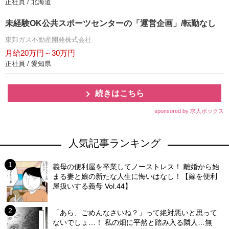
正社員 / 北海道
未経験OK公共スポーツセンターの「運営企画」/転勤なし
東邦ガス不動産開発株式会社
月給20万円～30万円
正社員 / 愛知県
続きはこちら
sponsored by 求人ボックス
人気記事ランキング
義母の便利屋を卒業してノーストレス！ 離婚から始
まる妻と娘の新たな人生に悔いはなし！【嫁を便利
屋扱いする義母 Vol.44】
「あら、ごめんなさいね？」って絶対悪いと思って
ないでしょ…！ 私の畑に平然と踏み入る隣人…無