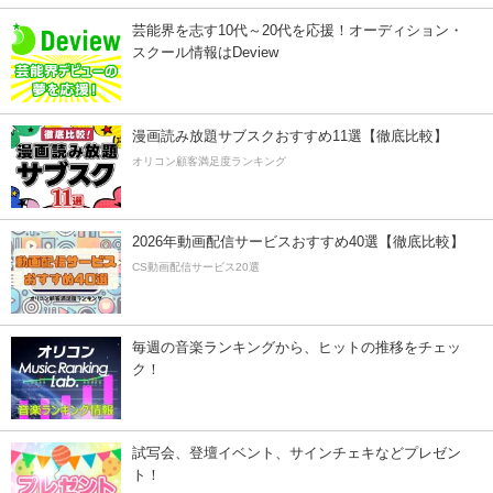
芸能界を志す10代～20代を応援！オーディション・
スクール情報はDeview
漫画読み放題サブスクおすすめ11選【徹底比較】
オリコン顧客満足度ランキング
2026年動画配信サービスおすすめ40選【徹底比較】
CS動画配信サービス20選
毎週の音楽ランキングから、ヒットの推移をチェッ
ク！
試写会、登壇イベント、サインチェキなどプレゼン
ト！