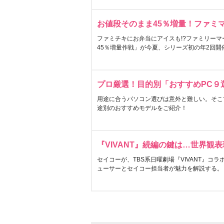
お値段そのまま45％増量！ファミ
ファミチキにお弁当にアイスも!?ファミリーマ
45％増量作戦」が今夏、シリーズ初の年2回開
プロ厳選！目的別「おすすめPC９
用途に合うパソコン選びは意外と難しい。そこ
途別のおすすめモデルをご紹介！
『VIVANT』続編の鍵は…世界観
セイコーが、TBS系日曜劇場『VIVANT』コ
ューサーとセイコー担当者が魅力を解説する。