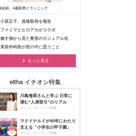
坂絵莉、4歳長男とランニング
小原正子、資格取得を報告
ファミマとヒロアカがコラボ
施す側から見た整形のカジュアル化
美容外科医が世の中に思うこと
もっと見る
川島海荷さんと学ぶ 日常に
潜む“人身取引”のリアル
オリコンタイアップ特集
マクドナルドが40年にわたり
支える「小学生の甲子園」
オリコンタイアップ特集