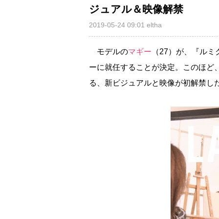
ジュアル＆映像解禁
2019-05-24 09:01
eltha
モデルの
マギー
（27）が、『ルミ
ーに就任することが決定。このほど
る、新ビジュアルと映像が初解禁し