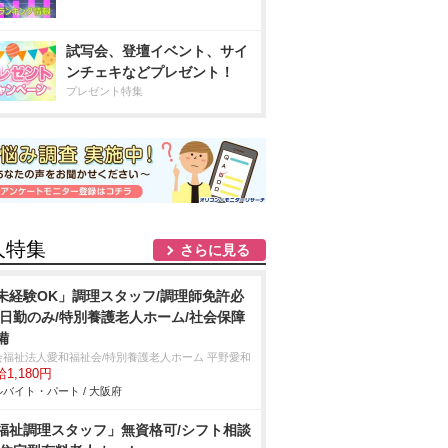
試写会、登壇イベント、サイ
ンチェキなどプレゼント！
プレゼント特集
人特集
さらに見る
未経験OK」調理スタッフ/調理師免許必
/日勤のみ/特別養護老人ホーム/社会保障
備
会福祉法人愛和福祉会/特別養護老人ホーム 平野愛和
1,180円
バイト・パート / 大阪府
福祉調理スタッフ」無資格可/シフト相談