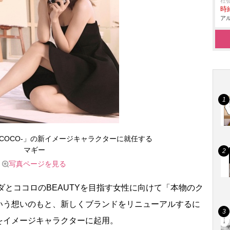
社
時給
アル
ACOCO-」の新イメージキャラクターに就任する
マギー
写真ページを見る
ダとココロのBEAUTYを目指す女性に向けて「本物のク
いう想いのもと、新しくブランドをリニューアルするに
をイメージキャラクターに起用。