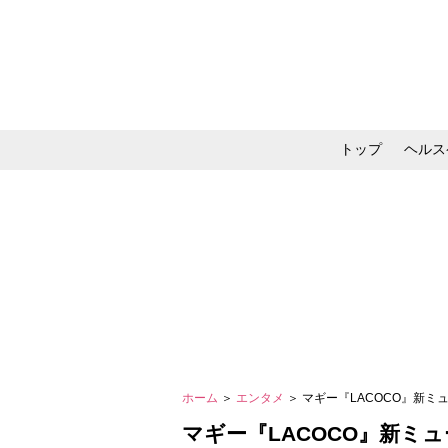
トップ
ヘルス
メイク・コスメ・スキ
ホーム
＞
エンタメ
＞ マギー『LACOCO』新
マギー『LACOCO』新ミ