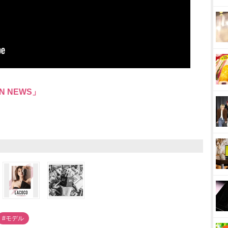
N NEWS」
#モデル