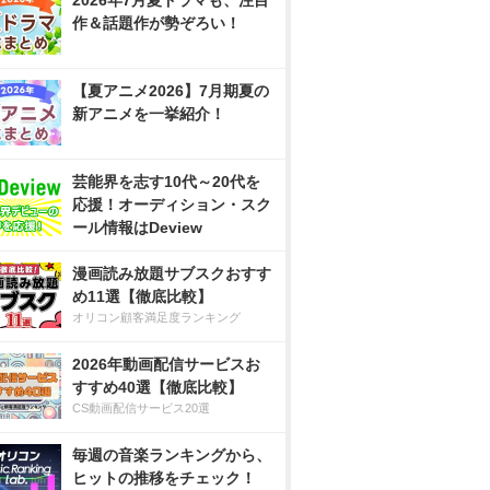
2026年7月夏ドラマも、注目
作＆話題作が勢ぞろい！
【夏アニメ2026】7月期夏の
新アニメを一挙紹介！
芸能界を志す10代～20代を
応援！オーディション・スク
ール情報はDeview
漫画読み放題サブスクおすす
め11選【徹底比較】
オリコン顧客満足度ランキング
2026年動画配信サービスお
すすめ40選【徹底比較】
CS動画配信サービス20選
毎週の音楽ランキングから、
ヒットの推移をチェック！