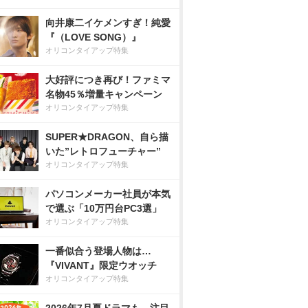
向井康二イケメンすぎ！純愛
『（LOVE SONG）』
オリコンタイアップ特集
大好評につき再び！ファミマ
名物45％増量キャンペーン
オリコンタイアップ特集
SUPER★DRAGON、自ら描
いた”レトロフューチャー”
オリコンタイアップ特集
パソコンメーカー社員が本気
で選ぶ「10万円台PC3選」
オリコンタイアップ特集
一番似合う登場人物は…
『VIVANT』限定ウオッチ
オリコンタイアップ特集