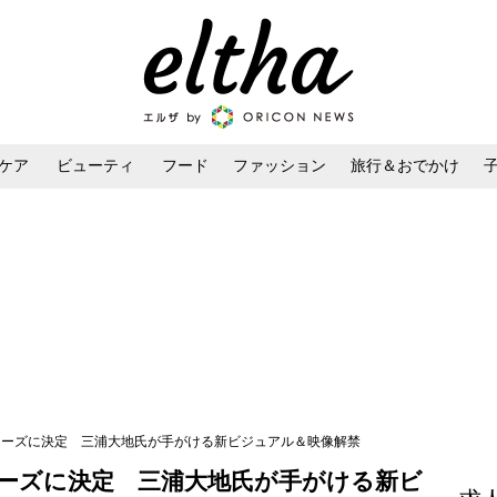
ケア
ビューティ
フード
ファッション
旅行＆おでかけ
ンケア
ダイエット・ボディケア
ヘアスタイル・ヘアアレンジ
ミューズに決定 三浦大地氏が手がける新ビジュアル＆映像解禁
ューズに決定 三浦大地氏が手がける新ビ