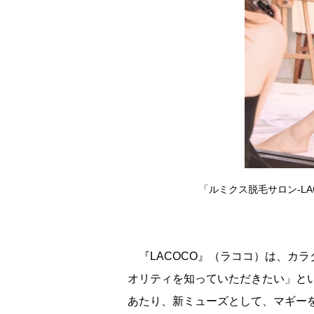
「ルミクス脱毛サロン-L
『LACOCO』（ラココ）は、カラ
オリティを知っていただきたい」と
あたり、新ミューズとして、マギー