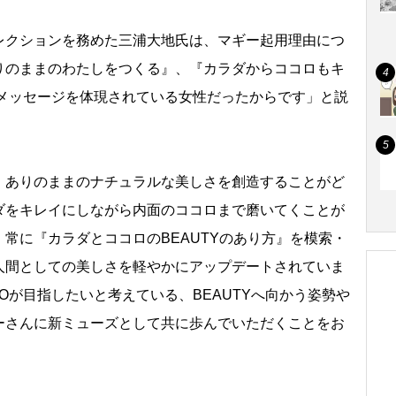
クションを務めた三浦大地氏は、マギー起用理由につ
りのままのわたしをつくる』、『カラダからココロもキ
ドメッセージを体現されている女性だったからです」と説
ありのままのナチュラルな美しさを創造することがど
ダをキレイにしながら内面のココロまで磨いてくことが
常に『カラダとココロのBEAUTYのあり方』を模索・
人間としての美しさを軽やかにアップデートされていま
COが目指したいと考えている、BEAUTYへ向かう姿勢
ーさんに新ミューズとして共に歩んでいただくことをお