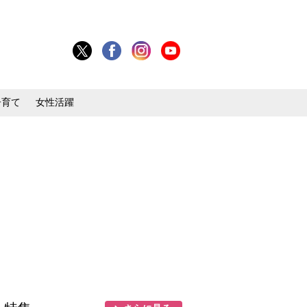
子育て
女性活躍