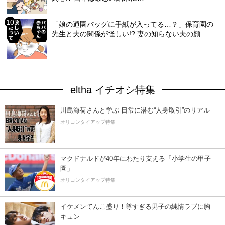
「娘の通園バッグに手紙が入ってる…？」保育園の
先生と夫の関係が怪しい!? 妻の知らない夫の顔
eltha イチオシ特集
川島海荷さんと学ぶ 日常に潜む“人身取引”のリアル
オリコンタイアップ特集
マクドナルドが40年にわたり支える「小学生の甲子
園」
オリコンタイアップ特集
イケメンてんこ盛り！尊すぎる男子の純情ラブに胸
キュン