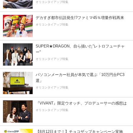
オリコンタイアップ特集
デカすぎ都市伝説発生!?ファミマ45％増量作戦再来
オリコンタイアップ特集
SUPER★DRAGON、自ら描いた”レトロフューチャ
ー”
オリコンタイアップ特集
パソコンメーカー社員が本気で選ぶ「10万円台PC3
選」
オリコンタイアップ特集
『VIVANT』限定ウオッチ、プロデューサーの感想は
オリコンタイアップ特集
【8月12日まで！】チョコザップキャンペーン実施