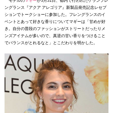
モデルの
マギー
が5月31日、都内で行われたゲランフレ
ングランス『アクア アレゴリア』新製品発売記念レセプ
ションでトークショーに参加した。フレングランスのイ
ベントとあって好きな香りについてマギーは「甘めが好
き。自分の普段のファッションがストリートだったりメ
ンズアイテムが多いので、真逆の甘い香りをつけること
でバランスがとれるなと」とこだわりを明かした。