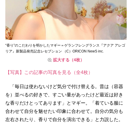
“香り”のこだわりを明かしたマギー＝ゲランフレングランス『アクア アレゴ
リア』新製品発売記念レセプション （C）ORICON NewS inc.
拡大する（4枚）
【写真】この記事の写真を見る（全4枚）
「毎日は使わないけど気分で付け替える。昔は（容器
を）並べるの好きで、すごい量があったけど最近は好き
な香りだけとってあります」とマギー。「着ている服に
合わせて自分を魅せたい印象に合わせて。自分の気分も
左右されたり、香りで自分を演出できる」と力説した。