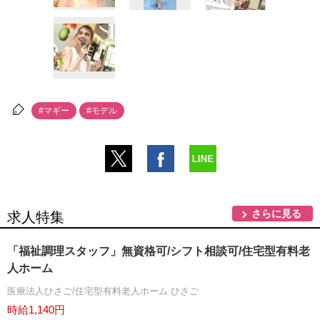
#マギー
#モデル
さらに見る
求人特集
「福祉調理スタッフ」無資格可/シフト相談可/住宅型有料老
人ホーム
医療法人ひさご/住宅型有料老人ホーム ひさご
時給1,140円