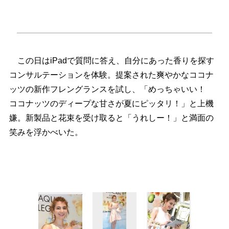
この日はiPadで質問に答え、自分にあった香りを探す
コンサルテーションを体験。提案された爽やかなココナ
ッツの新作フレングランスを試し、「めっちゃいい！
ココナッツのディープな甘さが夏にピッタリ！」と上機
嫌。新製品と花束を受け取ると「うれしー！」と満面の
笑みを浮かべいた。