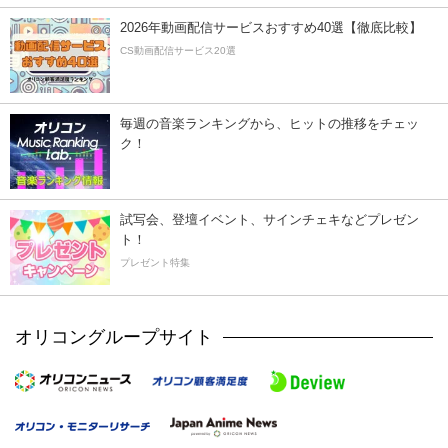
2026年動画配信サービスおすすめ40選【徹底比較】
CS動画配信サービス20選
毎週の音楽ランキングから、ヒットの推移をチェッ
ク！
試写会、登壇イベント、サインチェキなどプレゼン
ト！
プレゼント特集
オリコングループサイト