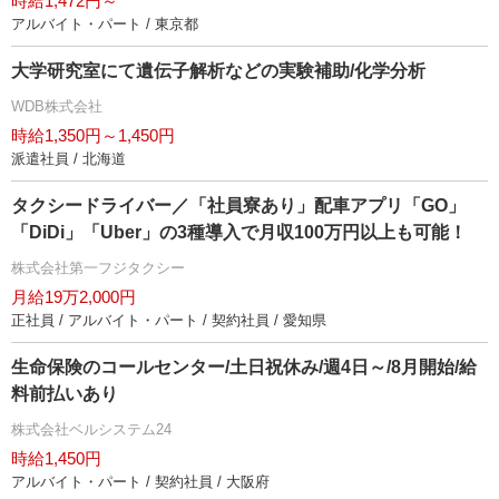
時給1,472円～
アルバイト・パート / 東京都
大学研究室にて遺伝子解析などの実験補助/化学分析
WDB株式会社
時給1,350円～1,450円
派遣社員 / 北海道
タクシードライバー／「社員寮あり」配車アプリ「GO」
「DiDi」「Uber」の3種導入で月収100万円以上も可能！
株式会社第一フジタクシー
月給19万2,000円
正社員 / アルバイト・パート / 契約社員 / 愛知県
生命保険のコールセンター/土日祝休み/週4日～/8月開始/給
料前払いあり
株式会社ベルシステム24
時給1,450円
アルバイト・パート / 契約社員 / 大阪府