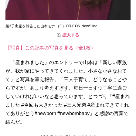
第3子出産を報告した山本モナ （C）ORICON NewS inc.
拡大する
【写真】この記事の写真を見る（全1枚）
「産まれました」のエントリーで山本は「新しい家族
が、我が家にやってきてくれました。小さな小さなおて
て」と写真を添え報告。「三人子育て、どうなること
らですが、あまり考えすぎず、毎日一日ずつ丁寧に過ご
していければいいなと思っています」とつづり「#産まれ
ました #今回も大きかった #三人兄弟 #産まれてきてくれ
てありがとう#newborn #newbornbaby」と感謝の言葉で
結んだ。