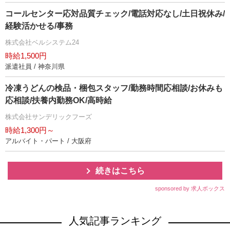
コールセンター応対品質チェック/電話対応なし/土日祝休み/
経験活かせる/事務
株式会社ベルシステム24
時給1,500円
派遣社員 / 神奈川県
冷凍うどんの検品・梱包スタッフ/勤務時間応相談/お休みも
応相談/扶養内勤務OK/高時給
株式会社サンデリックフーズ
時給1,300円～
アルバイト・パート / 大阪府
続きはこちら
sponsored by 求人ボックス
人気記事ランキング