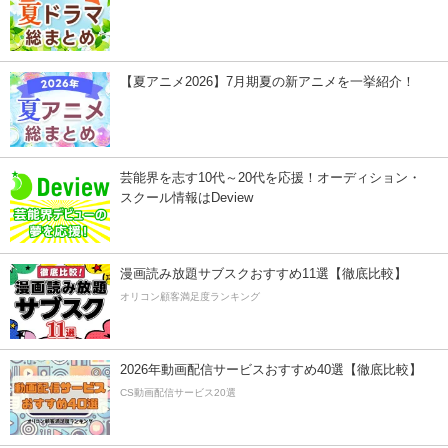
【夏アニメ2026】7月期夏の新アニメを一挙紹介！
芸能界を志す10代～20代を応援！オーディション・
スクール情報はDeview
漫画読み放題サブスクおすすめ11選【徹底比較】
オリコン顧客満足度ランキング
2026年動画配信サービスおすすめ40選【徹底比較】
CS動画配信サービス20選