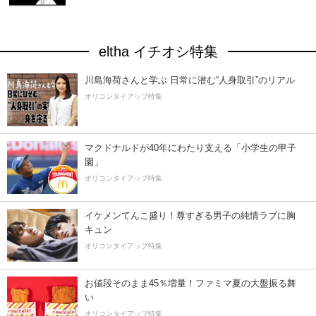
eltha イチオシ特集
川島海荷さんと学ぶ 日常に潜む“人身取引”のリアル
オリコンタイアップ特集
マクドナルドが40年にわたり支える「小学生の甲子
園」
オリコンタイアップ特集
イケメンてんこ盛り！尊すぎる男子の純情ラブに胸
キュン
オリコンタイアップ特集
お値段そのまま45％増量！ファミマ夏の大盤振る舞
い
オリコンタイアップ特集