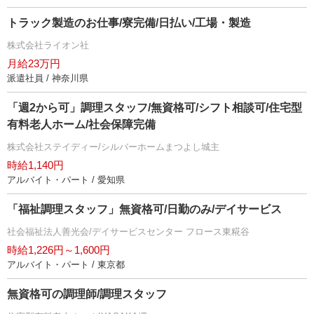
トラック製造のお仕事/寮完備/日払い/工場・製造
株式会社ライオン社
月給23万円
派遣社員 / 神奈川県
「週2から可」調理スタッフ/無資格可/シフト相談可/住宅型
有料老人ホーム/社会保障完備
株式会社ステイディー/シルバーホームまつよし城主
時給1,140円
アルバイト・パート / 愛知県
「福祉調理スタッフ」無資格可/日勤のみ/デイサービス
社会福祉法人善光会/デイサービスセンター フロース東糀谷
時給1,226円～1,600円
アルバイト・パート / 東京都
無資格可の調理師/調理スタッフ