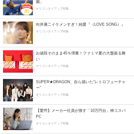
園」
オリコンタイアップ特集
向井康二イケメンすぎ！純愛『（LOVE SONG）』
オリコンタイアップ特集
お値段そのまま45％増量！ファミマ夏の大盤振る舞
い
オリコンタイアップ特集
SUPER★DRAGON、自ら描いた”レトロフューチャ
ー”
オリコンタイアップ特集
【驚愕】メーカー社員が推す「10万円台」神コスパ
PC
オリコンタイアップ特集