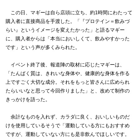
この日、マギーは自ら店頭に立ち、約1時間にわたって
購入者に直接商品を手渡した。「『プロテイン＝飲みづ
らい』というイメージを変えたかった」と語るマギー
に、購入者からは「本当においしくて、飲みやすかった
です」という声が多くみられた。
イベント終了後、報道陣の取材に応じたマギーは、
「たんぱく質は、きれいな身体や、健康的な身体を作る
上ですごく大切な成分。それをもっと皆さんに広められ
たらいいなと思って今回作りました」と、改めて制作の
きっかけを語った。
余計なものを入れず、カラダに良く、おいしいものだ
けを使用しているそうで「運動している方にもおすすめ
ですが、運動していない方にも是非飲んでほしいです。