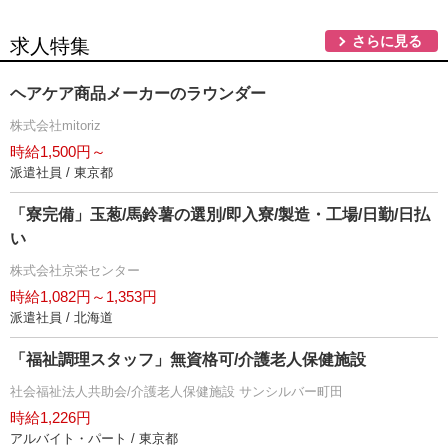
さらに見る
求人特集
ヘアケア商品メーカーのラウンダー
株式会社mitoriz
時給1,500円～
派遣社員 / 東京都
「寮完備」玉葱/馬鈴薯の選別/即入寮/製造・工場/日勤/日払
い
株式会社京栄センター
時給1,082円～1,353円
派遣社員 / 北海道
「福祉調理スタッフ」無資格可/介護老人保健施設
社会福祉法人共助会/介護老人保健施設 サンシルバー町田
時給1,226円
アルバイト・パート / 東京都