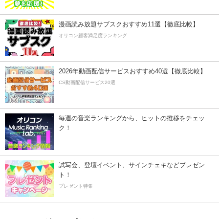
漫画読み放題サブスクおすすめ11選【徹底比較】
オリコン顧客満足度ランキング
2026年動画配信サービスおすすめ40選【徹底比較】
CS動画配信サービス20選
毎週の音楽ランキングから、ヒットの推移をチェッ
ク！
試写会、登壇イベント、サインチェキなどプレゼン
ト！
プレゼント特集