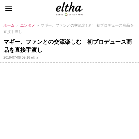
ホーム
＞
エンタメ
＞ マギー、ファンとの交流楽しむ 初プロデュース商品を
直接手渡し
マギー、ファンとの交流楽しむ 初プロデュース商
品を直接手渡し
2019-07-08 09:16
eltha