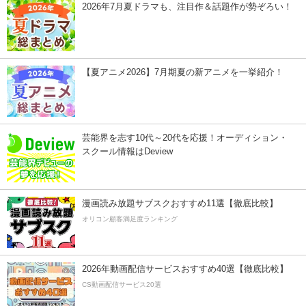
2026年7月夏ドラマも、注目作＆話題作が勢ぞろい！
【夏アニメ2026】7月期夏の新アニメを一挙紹介！
芸能界を志す10代～20代を応援！オーディション・
スクール情報はDeview
漫画読み放題サブスクおすすめ11選【徹底比較】
オリコン顧客満足度ランキング
2026年動画配信サービスおすすめ40選【徹底比較】
CS動画配信サービス20選