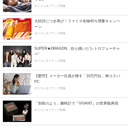
オリコンタイアップ特集
大好評につき再び！ファミマ名物45％増量キャンペ
ーン
オリコンタイアップ特集
SUPER★DRAGON、自ら描いた”レトロフューチャ
ー”
オリコンタイアップ特集
【驚愕】メーカー社員が推す「10万円台」神コスパ
PC
オリコンタイアップ特集
「別班のよう」腕時計で『VIVANT』の世界観再現
オリコンタイアップ特集