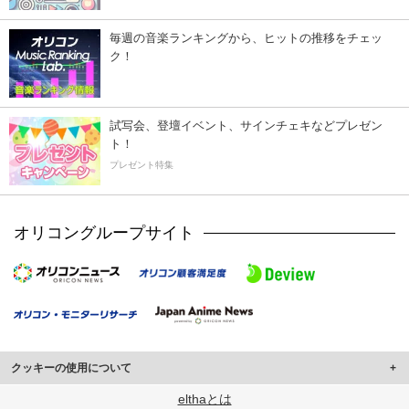
毎週の音楽ランキングから、ヒットの推移をチェッ
ク！
試写会、登壇イベント、サインチェキなどプレゼン
ト！
プレゼント特集
オリコングループサイト
クッキーの使用について
このサイトでは Cookie を使用して、ユーザーに合わせたコンテンツや広告の
elthaとは