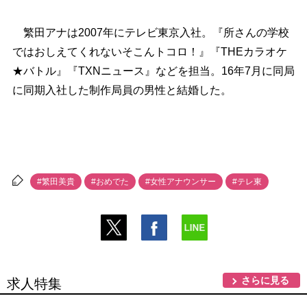
繁田アナは2007年にテレビ東京入社。『所さんの学校
ではおしえてくれないそこんトコロ！』『THEカラオケ
★バトル』『TXNニュース』などを担当。16年7月に同局
に同期入社した制作局員の男性と結婚した。
#繁田美貴
#おめでた
#女性アナウンサー
#テレ東
さらに見る
求人特集