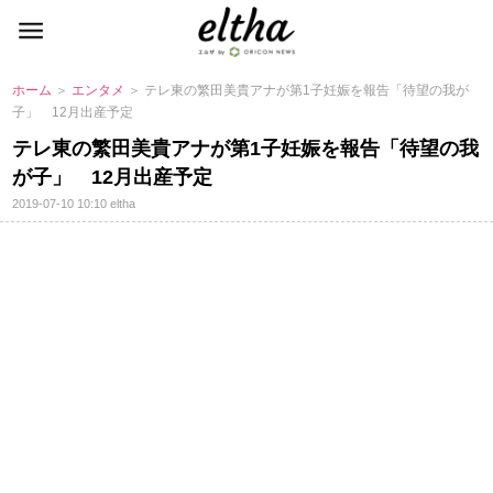
ホーム
＞
エンタメ
＞ テレ東の繁田美貴アナが第1子妊娠を報告「待望の我が
子」 12月出産予定
テレ東の繁田美貴アナが第1子妊娠を報告「待望の我
が子」 12月出産予定
2019-07-10 10:10
eltha