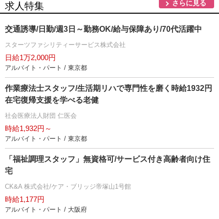
さらに見る
求人特集
交通誘導/日勤/週3日～勤務OK/給与保障あり/70代活躍中
スターツファシリティーサービス株式会社
日給1万2,000円
アルバイト・パート / 東京都
作業療法士スタッフ/生活期リハで専門性を磨く時給1932円
在宅復帰支援を学べる老健
社会医療法人財団 仁医会
時給1,932円～
アルバイト・パート / 東京都
「福祉調理スタッフ」無資格可/サービス付き高齢者向け住
宅
CK&A 株式会社/ケア・ブリッジ帝塚山1号館
時給1,177円
アルバイト・パート / 大阪府