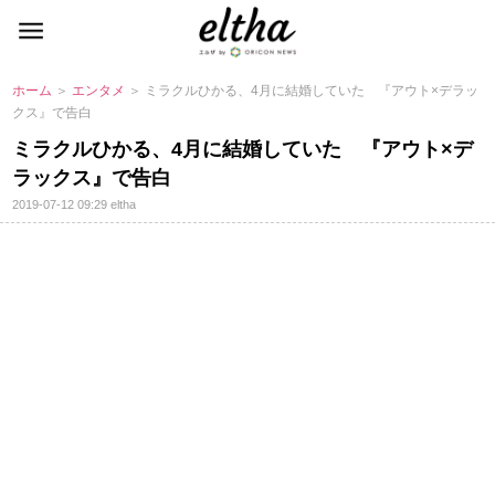
ホーム
＞
エンタメ
＞ ミラクルひかる、4月に結婚していた 『アウト×デラッ
クス』で告白
ミラクルひかる、4月に結婚していた 『アウト×デ
ラックス』で告白
2019-07-12 09:29
eltha