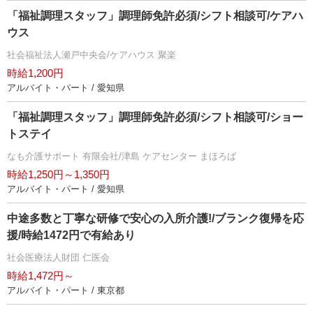
「福祉調理スタッフ」調理師免許必須/シフト相談可/ケアハ
ウス
社会福祉法人瀬戸中央会/ケアハウス 聚楽
時給1,200円
アルバイト・パート / 愛知県
「福祉調理スタッフ」調理師免許必須/シフト相談可/ショー
トステイ
なも介護サポート 有限会社/津島 ケアセンター まほろば
時給1,250円～1,350円
アルバイト・パート / 愛知県
中途多数と丁寧な研修で安心の入所介護!/ブランク復帰を応
援/時給1472円で有給あり
社会医療法人財団 仁医会
時給1,472円～
アルバイト・パート / 東京都