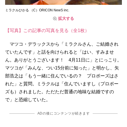
ミラクルひかる （C）ORICON NewS inc.
拡大する
【写真】この記事の写真を見る（全1枚）
マツコ・デラックスから「ミラクルさん、ご結婚され
ていたんです」と話を向けられると「はい、すみませ
ん。ありがとうございます！ 4月11日に」とにっこり。
マツコが「みんな、つい15分前に知った」と明かし、矢
部浩之は「もう一緒に住んでいるの？ プロポーズはさ
れた」と質問。ミラクルは「住んでいますし（プロポー
ズも）されました。ただただ普通の地味な結婚ですの
で」と恐縮していた。
ADの後にコンテンツが続きます