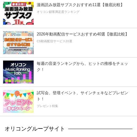
漫画読み放題サブスクおすすめ11選【徹底比較】
オリコン顧客満足度ランキング
2026年動画配信サービスおすすめ40選【徹底比較】
CS動画配信サービス20選
毎週の音楽ランキングから、ヒットの推移をチェッ
ク！
試写会、登壇イベント、サインチェキなどプレゼン
ト！
プレゼント特集
オリコングループサイト