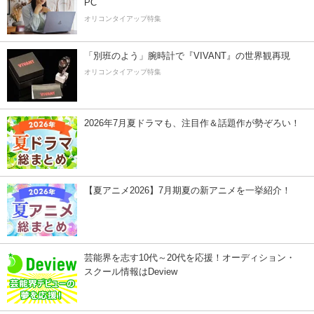
PC
オリコンタイアップ特集
「別班のよう」腕時計で『VIVANT』の世界観再現
オリコンタイアップ特集
2026年7月夏ドラマも、注目作＆話題作が勢ぞろい！
【夏アニメ2026】7月期夏の新アニメを一挙紹介！
芸能界を志す10代～20代を応援！オーディション・
スクール情報はDeview