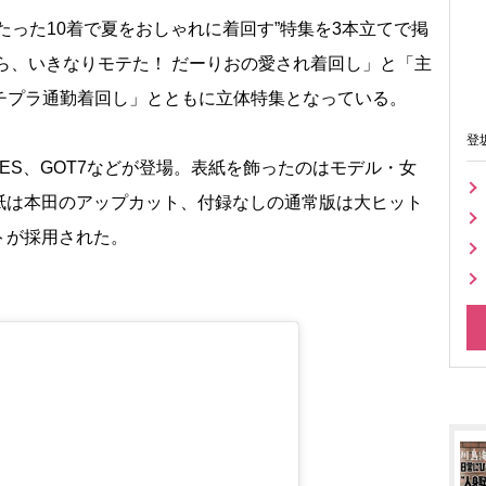
った10着で夏をおしゃれに着回す”特集を3本立てで掲
ら、いきなりモテた！ だーりおの愛され着回し」と「主
！プチプラ通勤着回し」とともに立体特集となっている。
登
ES、GOT7などが登場。表紙を飾ったのはモデル・女
紙は本田のアップカット、付録なしの通常版は大ヒット
トが採用された。