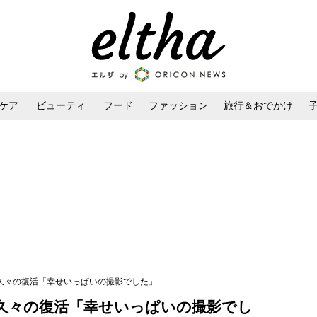
ケア
ビューティ
フード
ファッション
旅行＆おでかけ
ンケア
ダイエット・ボディケア
ヘアスタイル・ヘアアレンジ
が久々の復活「幸せいっぱいの撮影でした」
が久々の復活「幸せいっぱいの撮影でし