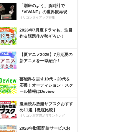
「別班のよう」腕時計で
『VIVANT』の世界観再現
オリコンタイアップ特集
2026年7月夏ドラマも、注目
作＆話題作が勢ぞろい！
【夏アニメ2026】7月期夏の
新アニメを一挙紹介！
芸能界を志す10代～20代を
応援！オーディション・スク
ール情報はDeview
漫画読み放題サブスクおすす
め11選【徹底比較】
オリコン顧客満足度ランキング
2026年動画配信サービスお