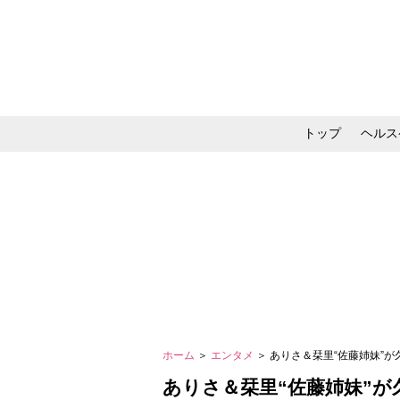
トップ
ヘルス
メイク・コスメ・スキ
ホーム
＞
エンタメ
＞ ありさ＆栞里“佐藤姉妹”
ありさ＆栞里“佐藤姉妹”