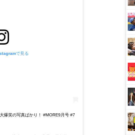
tagramで見る
爆笑の写真ばかり！ #MORE9月号 #7