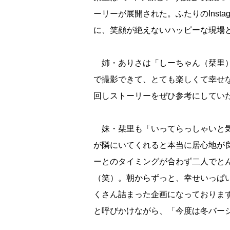
ーリーが展開された。ふたりのInst
に、笑顔が絶えないハッピーな現場
姉・ありさは「しーちゃん（栞里）
で撮影できて、とても楽しくて幸せ
回しストーリーをぜひ参考にしてい
妹・栞里も「いってらっしゃいと気
が隣にいてくれると本当に居心地が
ーとのタイミングが合わず二人でと
（笑）。朝からずっと、幸せいっぱ
くさん詰まった企画になっておりま
と呼びかけながら、「今度は冬バー