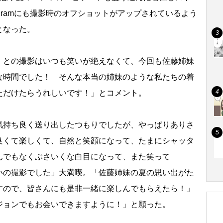
agramにも撮影時のオフショットがアップされているよう
となった。
との撮影はいつも笑いが絶えなくて、今回も佐藤姉妹
な時間でした！ そんな本当の姉妹のような私たちの着
ただけたらうれしいです！」とコメント。
持ち良く送り出したつもりでしたが、やっぱりありさ
良くて楽しくて、自然と笑顔になって、たまにシャッタ
んでもなくぶさいくな白目になって、また笑って
いの撮影でした」大満喫。「佐藤姉妹の夏の思い出がた
すので、皆さんにも是非一緒に楽しんでもらえたら！」
ジョンでもお会いできますように！」と願った。