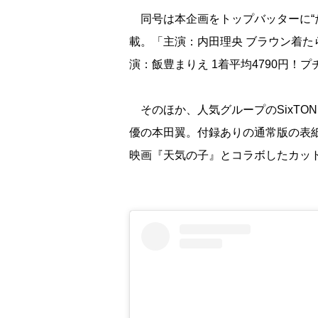
同号は本企画をトップバッターに“た
載。「主演：内田理央 ブラウン着た
演：飯豊まりえ 1着平均4790円
そのほか、人気グループのSixTON
優の本田翼。付録ありの通常版の表
映画『天気の子』とコラボしたカッ