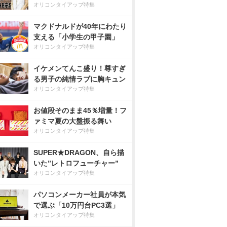
オリコンタイアップ特集
マクドナルドが40年にわたり
支える「小学生の甲子園」
オリコンタイアップ特集
イケメンてんこ盛り！尊すぎ
る男子の純情ラブに胸キュン
オリコンタイアップ特集
お値段そのまま45％増量！フ
ァミマ夏の大盤振る舞い
オリコンタイアップ特集
SUPER★DRAGON、自ら描
いた”レトロフューチャー”
オリコンタイアップ特集
パソコンメーカー社員が本気
で選ぶ「10万円台PC3選」
オリコンタイアップ特集