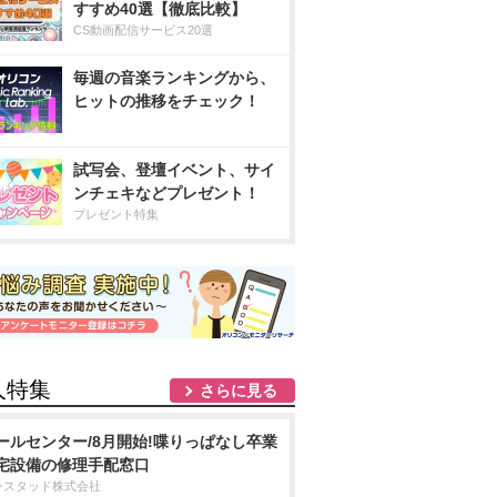
すすめ40選【徹底比較】
CS動画配信サービス20選
毎週の音楽ランキングから、
ヒットの推移をチェック！
試写会、登壇イベント、サイ
ンチェキなどプレゼント！
プレゼント特集
人特集
さらに見る
ールセンター/8月開始!喋りっぱなし卒業
宅設備の修理手配窓口
ンスタッド株式会社