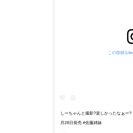
この投稿をIns
しーちゃんと撮影?楽しかったなぁー? 大
月28日発売 #佐藤姉妹