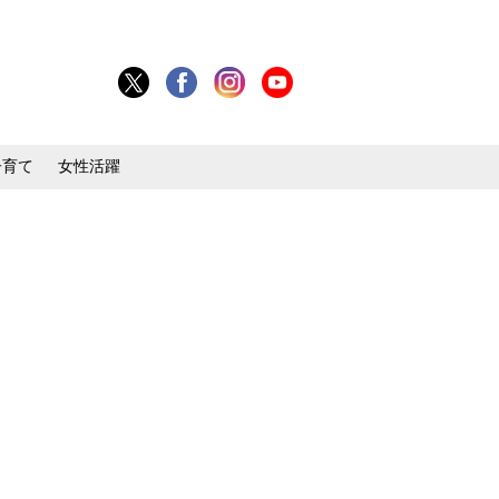
子育て
女性活躍