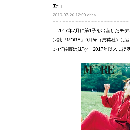
た」
2019-07-26 12:00
eltha
2017年7月に第1子を出産したモデ
ン誌『MORE』9月号（集英社）に
ンビ“佐藤姉妹”が、2017年以来に復