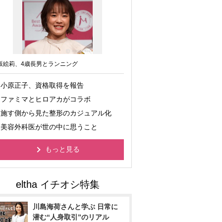
坂絵莉、4歳長男とランニング
小原正子、資格取得を報告
ファミマとヒロアカがコラボ
施す側から見た整形のカジュアル化
美容外科医が世の中に思うこと
もっと見る
川島海荷さんと学ぶ 日常に
潜む“人身取引”のリアル