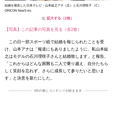
結婚を報告した日本テレビ・山本紘之アナ（左）と石川理咲子 （C）
ORICON NewS inc.
拡大する（2枚）
【写真】この記事の写真を見る（全2枚）
この日一部スポーツ紙で結婚を報じられたことを受
け、山本アナは「報道にもありましたように、私山本紘
之はモデルの石川理咲子さんと結婚致します」と報告。
「これからはどんな困難も二人で乗り越え、自分たちら
しく笑顔を忘れず、さらに成長して参りたいと思いま
す」と決意を新たにした。
ADの後にコンテンツが続きます