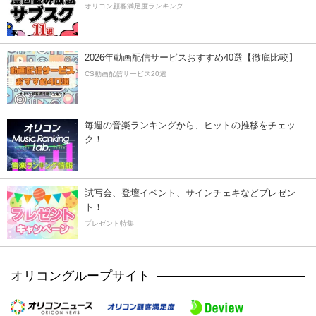
オリコン顧客満足度ランキング
2026年動画配信サービスおすすめ40選【徹底比較】
CS動画配信サービス20選
毎週の音楽ランキングから、ヒットの推移をチェッ
ク！
試写会、登壇イベント、サインチェキなどプレゼン
ト！
プレゼント特集
オリコングループサイト