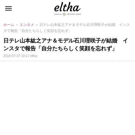
ホーム
＞
エンタメ
＞ 日テレ山本紘之アナ＆モデル石川理咲子が結婚 インス
タで報告「自分たちらしく笑顔を忘れず」
日テレ山本紘之アナ＆モデル石川理咲子が結婚 イ
ンスタで報告「自分たちらしく笑顔を忘れず」
2019-07-27 10:17
eltha