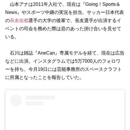
山本アナは2011年入社で、現在は『Going！Sports＆
News』やスポーツ中継の実況を担当。サッカー日本代表
の
長友佑都
選手の大学の後輩で、長友選手が出演するイ
ベントの司会を務めた際は息のあった掛け合いを見せて
いる。
石川は雑誌『AneCan』専属モデルを経て、現在は広告
などに出演。インスタグラムでは5万7000人のフォロワ
ーを持ち、今月19日には芸能事務所のスペースクラフト
に所属となったことを報告していた。