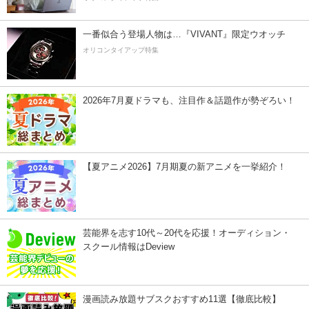
一番似合う登場人物は…『VIVANT』限定ウオッチ
オリコンタイアップ特集
2026年7月夏ドラマも、注目作＆話題作が勢ぞろい！
【夏アニメ2026】7月期夏の新アニメを一挙紹介！
芸能界を志す10代～20代を応援！オーディション・
スクール情報はDeview
漫画読み放題サブスクおすすめ11選【徹底比較】