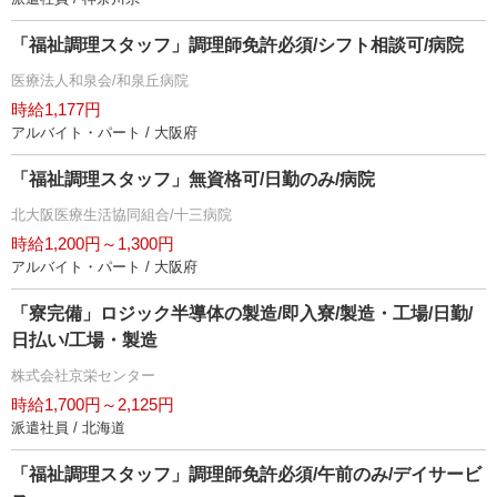
「福祉調理スタッフ」調理師免許必須/シフト相談可/病院
医療法人和泉会/和泉丘病院
時給1,177円
アルバイト・パート / 大阪府
「福祉調理スタッフ」無資格可/日勤のみ/病院
北大阪医療生活協同組合/十三病院
時給1,200円～1,300円
アルバイト・パート / 大阪府
「寮完備」ロジック半導体の製造/即入寮/製造・工場/日勤/
日払い/工場・製造
株式会社京栄センター
時給1,700円～2,125円
派遣社員 / 北海道
「福祉調理スタッフ」調理師免許必須/午前のみ/デイサービ