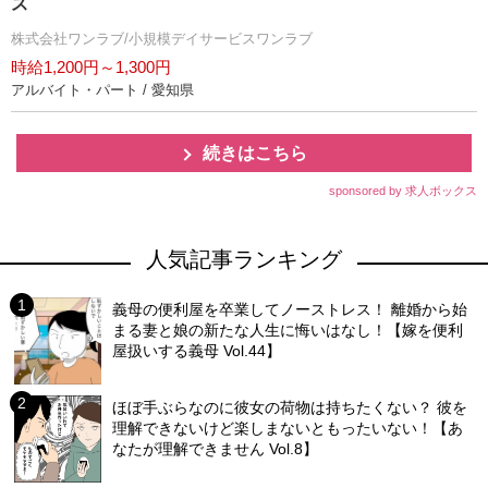
ス
株式会社ワンラブ/小規模デイサービスワンラブ
時給1,200円～1,300円
アルバイト・パート / 愛知県
続きはこちら
sponsored by 求人ボックス
人気記事ランキング
義母の便利屋を卒業してノーストレス！ 離婚から始
まる妻と娘の新たな人生に悔いはなし！【嫁を便利
屋扱いする義母 Vol.44】
ほぼ手ぶらなのに彼女の荷物は持ちたくない？ 彼を
理解できないけど楽しまないともったいない！【あ
なたが理解できません Vol.8】