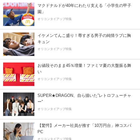
マクドナルドが40年にわたり支える「小学生の甲子
園」
オリコンタイアップ特集
イケメンてんこ盛り！尊すぎる男子の純情ラブに胸
キュン
オリコンタイアップ特集
お値段そのまま45％増量！ファミマ夏の大盤振る舞
い
オリコンタイアップ特集
SUPER★DRAGON、自ら描いた”レトロフューチャ
ー”
オリコンタイアップ特集
【驚愕】メーカー社員が推す「10万円台」神コスパ
PC
オリコンタイアップ特集