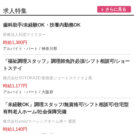
さらに見る
求人特集
歯科助手/未経験OK・扶養内勤務OK
医療法人社団マイスター
時給1,300円
アルバイト・パート / 神奈川県
「福祉調理スタッフ」調理師免許必須/シフト相談可/ショー
トステイ
株式会社SOYOKAZE/俊徳道ショートステイそよ風
時給1,177円
アルバイト・パート / 大阪府
「未経験OK」調理スタッフ/無資格可/シフト相談可/住宅型
有料老人ホーム/社会保障完備
株式会社smis/ナーシングホーム寿々 愛西
時給1,140円