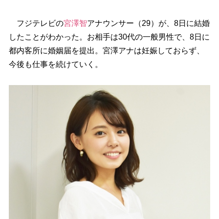
フジテレビの
宮澤智
アナウンサー（29）が、8日に結婚
したことがわかった。お相手は30代の一般男性で、8日に
都内客所に婚姻届を提出。宮澤アナは妊娠しておらず、
今後も仕事を続けていく。