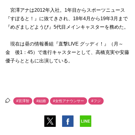
宮澤アナは2012年入社。1年目からスポーツニュース
『すぽると！』に抜てきされ、18年4月から19年3月まで
『めざましどようび』5代目メインキャスターを務めた。
現在は昼の情報番組『直撃LIVE グッディ！』（月～
金 後1：45）で進行キャスターとして、高橋克実や安藤
優子らとともに出演している。
#宮澤智
#結婚
#女性アナウンサー
#フジ