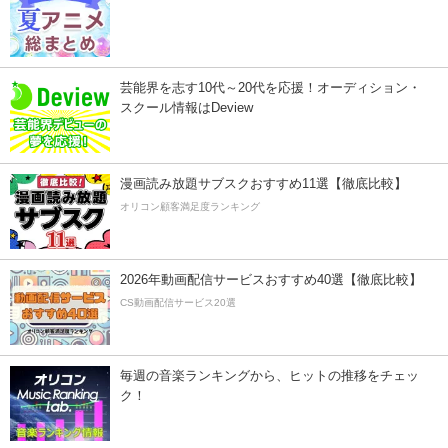
芸能界を志す10代～20代を応援！オーディション・
スクール情報はDeview
漫画読み放題サブスクおすすめ11選【徹底比較】
オリコン顧客満足度ランキング
2026年動画配信サービスおすすめ40選【徹底比較】
CS動画配信サービス20選
毎週の音楽ランキングから、ヒットの推移をチェッ
ク！