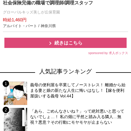
社会保険完備の職場で調理師/調理スタッフ
グローバルキッズ美しが丘保育園
時給1,460円
アルバイト・パート / 神奈川県
続きはこちら
sponsored by 求人ボックス
人気記事ランキング
義母の便利屋を卒業してノーストレス！ 離婚から始
まる妻と娘の新たな人生に悔いはなし！【嫁を便利
屋扱いする義母 Vol.44】
「あら、ごめんなさいね？」って絶対悪いと思って
ないでしょ…！ 私の畑に平然と踏み入る隣人…無
視？悪意？その行動にモヤモヤが止まらない