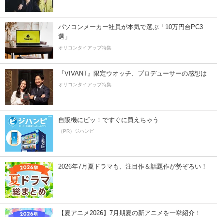
パソコンメーカー社員が本気で選ぶ「10万円台PC3
選」
オリコンタイアップ特集
『VIVANT』限定ウオッチ、プロデューサーの感想は
オリコンタイアップ特集
自販機にピッ！ですぐに買えちゃう
（PR）ジハンピ
2026年7月夏ドラマも、注目作＆話題作が勢ぞろい！
【夏アニメ2026】7月期夏の新アニメを一挙紹介！