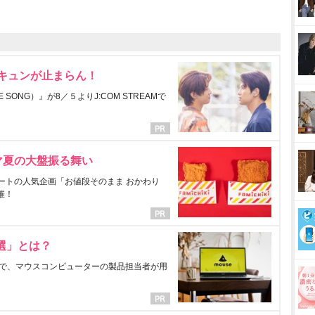
にキュンが止まらん！
ONG）』が8／５よりJ:COM STREAMで
マ夏の大盤振る舞い
ートの人気企画「お値段そのまま おかわり
催！
選」とは？
で、マウスコンピューターの製品担当者が用