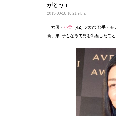
がとう」
2019-09-18 10:21
eltha
女優・
小雪
（42）の姉で歌手・モ
新。第1子となる男児を出産したこ