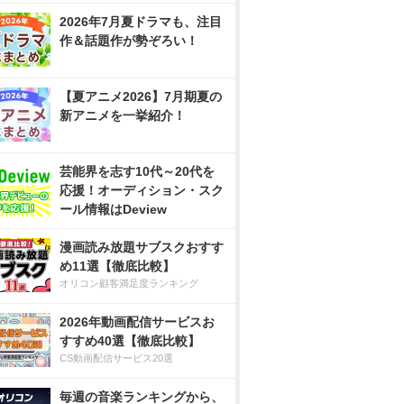
2026年7月夏ドラマも、注目
作＆話題作が勢ぞろい！
【夏アニメ2026】7月期夏の
新アニメを一挙紹介！
芸能界を志す10代～20代を
応援！オーディション・スク
ール情報はDeview
漫画読み放題サブスクおすす
め11選【徹底比較】
オリコン顧客満足度ランキング
2026年動画配信サービスお
すすめ40選【徹底比較】
CS動画配信サービス20選
毎週の音楽ランキングから、