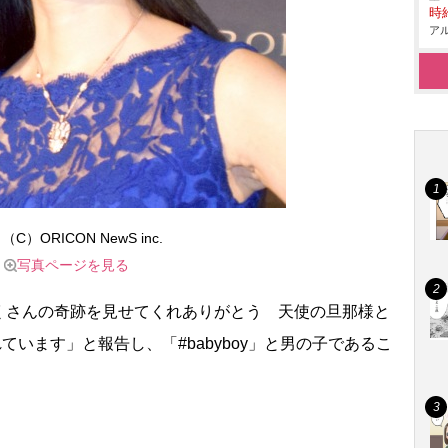
時給
アル
（C）ORICON NewS inc.
写真ページを見る
さんの奇跡を見せてくれありがとう 天使の旦那様と
ています」と報告し、「#babyboy」と男の子であるこ