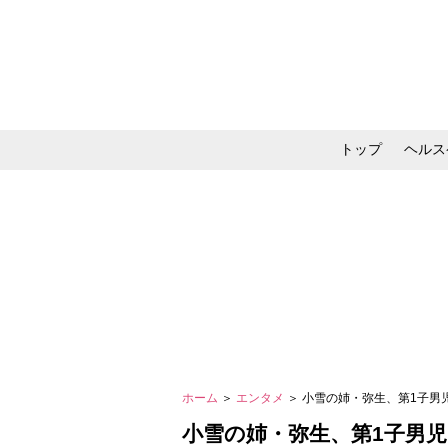
トップ
ヘルス
メイク・コスメ・スキ
ホーム
＞
エンタメ
＞ 小雪の姉・弥生、第1子
小雪の姉・弥生、第1子男