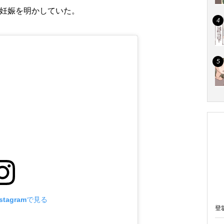
妊娠を明かしていた。
tagramで見る
登