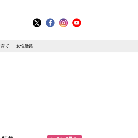
子育て
女性活躍