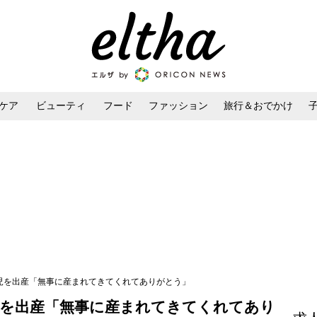
ケア
ビューティ
フード
ファッション
旅行＆おでかけ
ンケア
ダイエット・ボディケア
ヘアスタイル・ヘアアレンジ
男児を出産「無事に産まれてきてくれてありがとう」
児を出産「無事に産まれてきてくれてあり