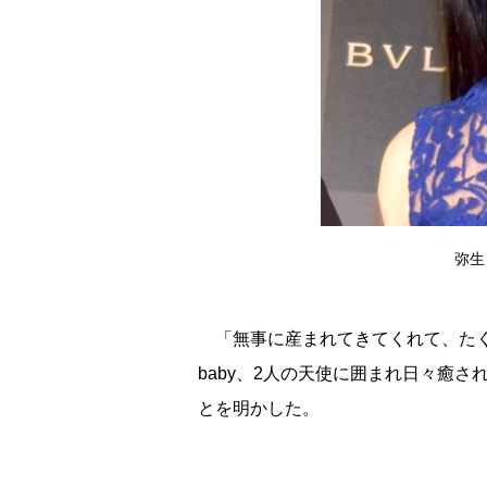
弥生 
「無事に産まれてきてくれて、たく
baby、2人の天使に囲まれ日々癒され
とを明かした。