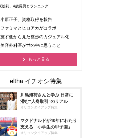
坂絵莉、4歳長男とランニング
小原正子、資格取得を報告
ファミマとヒロアカがコラボ
施す側から見た整形のカジュアル化
美容外科医が世の中に思うこと
もっと見る
川島海荷さんと学ぶ 日常に
潜む“人身取引”のリアル
オリコンタイアップ特集
マクドナルドが40年にわたり
支える「小学生の甲子園」
オリコンタイアップ特集