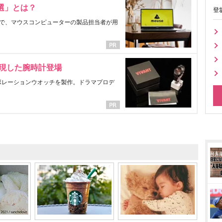
選」とは？
登
で、マウスコンピューターの製品担当者が用
表現した腕時計登場
ラボレーションウオッチを製作。ドラマプロデ