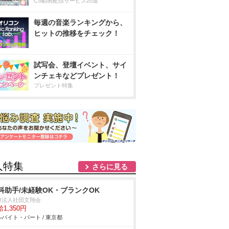
CS動画配信サービス20選
毎週の音楽ランキングから、
ヒットの推移をチェック！
試写会、登壇イベント、サイ
ンチェキなどプレゼント！
プレゼント特集
人特集
さらに見る
科助手/未経験OK・ブランクOK
療法人社団文翔会
1,350円
バイト・パート / 東京都