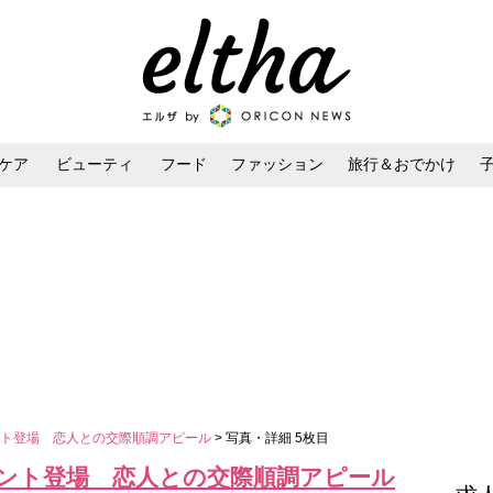
ケア
ビューティ
フード
ファッション
旅行＆おでかけ
ンケア
ダイエット・ボディケア
ヘアスタイル・ヘアアレンジ
ント登場 恋人との交際順調アピール
> 写真・詳細 5枚目
ント登場 恋人との交際順調アピール