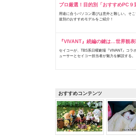
プロ厳選！目的別「おすすめPC９
用途に合うパソコン選びは意外と難しい。そこ
途別のおすすめモデルをご紹介！
『VIVANT』続編の鍵は…世界観
セイコーが、TBS系日曜劇場『VIVANT』コ
ューサーとセイコー担当者が魅力を解説する。
おすすめコンテンツ