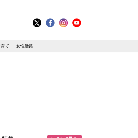
子育て
女性活躍