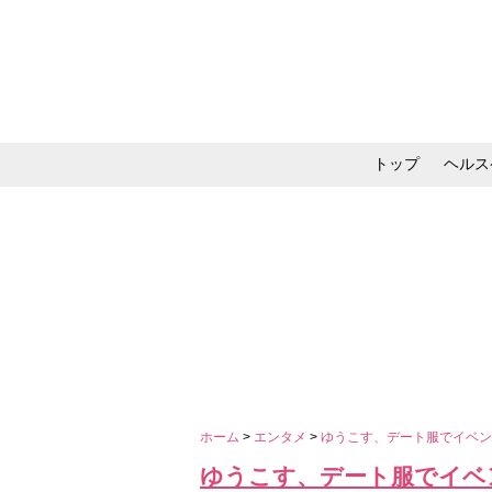
トップ
ヘルス
メイク・コスメ・スキ
ホーム
>
エンタメ
>
ゆうこす、デート服でイベ
ゆうこす、デート服でイベ