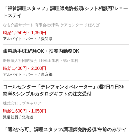
「福祉調理スタッフ」調理師免許必須/シフト相談可/ショー
トステイ
なも介護サポート 有限会社/津島 ケアセンター まほろば
時給1,250円～1,350円
アルバイト・パート / 愛知県
歯科助手/未経験OK・扶養内勤務OK
医療法人社団萠藤会 THREE歯科・矯正歯科
時給1,400円～2,000円
アルバイト・パート / 東京都
コールセンター「テレフォンオペレーター」/週2日/1日3h
簡単&シンプルカタログギフトの注文受付
株式会社ラブキャリア
時給1,600円～1,650円
派遣社員 / 北海道
「週2から可」調理スタッフ/調理師免許必須/午前のみ/デイ