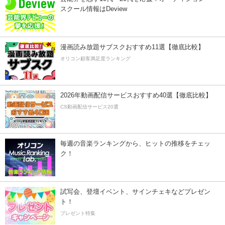
スクール情報はDeview
漫画読み放題サブスクおすすめ11選【徹底比較】
オリコン顧客満足度ランキング
2026年動画配信サービスおすすめ40選【徹底比較】
CS動画配信サービス20選
毎週の音楽ランキングから、ヒットの推移をチェッ
ク！
試写会、登壇イベント、サインチェキなどプレゼン
ト！
プレゼント特集