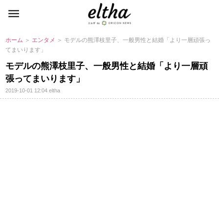
ホーム
＞
エンタメ
＞ モデルの熊澤枝里子、一般男性と結婚「より一層頑張っ
てまいります」
モデルの熊澤枝里子、一般男性と結婚「より一層頑
張ってまいります」
2019-10-01 12:04
eltha