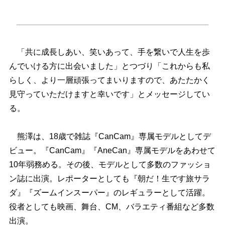
「共に成長しあい、笑いあって、手を繋いで人生を歩
んでいける方に出会いました」とつづり「これからも私
らしく、より一層頑張ってまいりますので、あたたかく
見守っていただけますと幸いです」とメッセージしてい
る。
熊澤は、18歳で雑誌『CanCam』専属モデルとしてデ
ビュー。『CanCam』『AneCan』専属モデルをあわせて
10年弱務める。その後、モデルとして多数のファッショ
ン誌に出演。レポーターとしても『朝だ！生です旅サラ
ダ』『ズームインスーパー』のレギュラーとして活躍。
役者としても映画、舞台、CM、バラエティ番組など多数
出演。