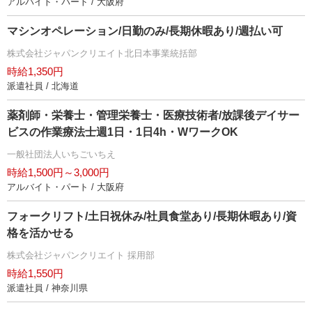
アルバイト・パート / 大阪府
マシンオペレーション/日勤のみ/長期休暇あり/週払い可
株式会社ジャパンクリエイト北日本事業統括部
時給1,350円
派遣社員 / 北海道
薬剤師・栄養士・管理栄養士・医療技術者/放課後デイサー
ビスの作業療法士週1日・1日4h・WワークOK
一般社団法人いちごいちえ
時給1,500円～3,000円
アルバイト・パート / 大阪府
フォークリフト/土日祝休み/社員食堂あり/長期休暇あり/資
格を活かせる
株式会社ジャパンクリエイト 採用部
時給1,550円
派遣社員 / 神奈川県