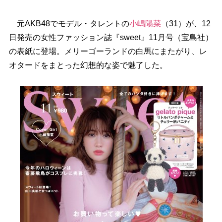
元AKB48でモデル・タレントの
小嶋陽菜
（31）が、12
日発売の女性ファッション誌『sweet』11月号（宝島社）
の表紙に登場。メリーゴーランドの白馬にまたがり、レ
オタードをまとった幻想的な姿で魅了した。