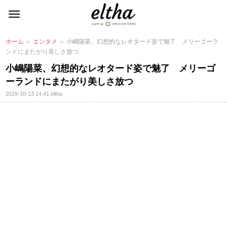
ホーム
＞
エンタメ
＞ 小嶋陽菜、幻想的なレオタード姿で魅了 メリーゴーラ
ンドにまたがり美しさ放つ
小嶋陽菜、幻想的なレオタード姿で魅了 メリーゴ
ーランドにまたがり美しさ放つ
2019-10-13 14:41
eltha