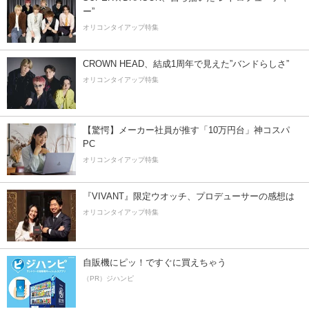
ー”
オリコンタイアップ特集
CROWN HEAD、結成1周年で見えた”バンドらしさ”
オリコンタイアップ特集
【驚愕】メーカー社員が推す「10万円台」神コスパ
PC
オリコンタイアップ特集
『VIVANT』限定ウオッチ、プロデューサーの感想は
オリコンタイアップ特集
自販機にピッ！ですぐに買えちゃう
（PR）ジハンピ