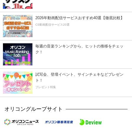
2026年動画配信サービスおすすめ40選【徹底比較】
CS動画配信サービス20選
毎週の音楽ランキングから、ヒットの推移をチェッ
ク！
試写会、登壇イベント、サインチェキなどプレゼン
ト！
プレゼント特集
オリコングループサイト