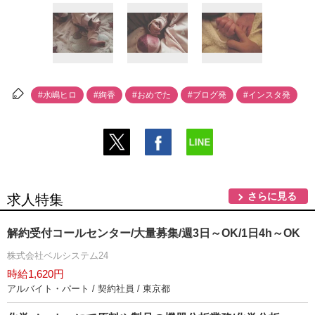
#水嶋ヒロ
#絢香
#おめでた
#ブログ発
#インスタ発
さらに見る
求人特集
解約受付コールセンター/大量募集/週3日～OK/1日4h～OK
株式会社ベルシステム24
時給1,620円
アルバイト・パート / 契約社員 / 東京都