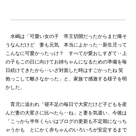
水嶋は「可愛い女の子 帝王切開だったからまだ痛そ
うなんだけど 妻も元気 本当によかった‥新生児って
こんなに可愛かったっけ？ すべてが愛おしすぎて‥上
の子もこの日に向けてお姉ちゃんになるための準備を毎
日続けてきたから‥いざ対面した時はすごかったね 笑
抱っこして離さなかった」と、家族で感激する様子を明
かした。
育児に追われ「寝不足の毎日で大変だけど子どもを産
んだ妻の大変さに比べたら‥ね」と妻を気遣い、今後は
「こっから半年くらいはブログの更新も不定期になっち
ゃうかも とにかく赤ちゃんのいろいろが安定するまで