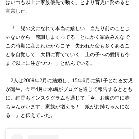
はいつも以上に家族優先で動く」とより育児に務めると
宣言した。
「二児の父になれて本当に嬉しい 当たり前のことじ
ゃないから 感謝しまくってる とにかく家族みんなで
この時期に産まれたからこそ 失われた命も多くあるこ
とを自覚して 大切に育てていく 上の子への愛情も今
まで以上に注ぎつつ‥」と結んでいる。
2人は2009年2月に結婚し、15年6月に第1子となる女児
が誕生。今年4月に水嶋がブログを通じて報告するととも
に、絢香もインスタグラムを通じて「今、お腹の中に赤
ちゃんがいます。家族が増える！ 娘がお姉ちゃんにな
る！」と伝えていた。