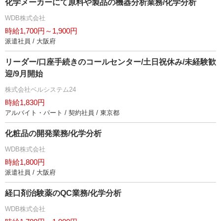
化学メーカーにて原料や製品の機器分析業務/化学分析
WDB株式会社
時給1,700円～1,900円
派遣社員 / 大阪府
リーダー/口座手続きのコールセンター/土日祝休み/未経験歓
迎/9月開始
株式会社ベルシステム24
時給1,830円
アルバイト・パート / 契約社員 / 東京都
化粧品の開発業務/化学分析
WDB株式会社
時給1,800円
派遣社員 / 大阪府
経口剤治験薬のQC業務/化学分析
WDB株式会社