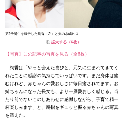
第2子誕生を報告した絢香（左）と夫の水嶋ヒロ
拡大する（6枚）
【写真】この記事の写真を見る（全6枚）
絢香は「やっと会えた喜びと、元気に生まれてきてく
れたことに感謝の気持ちでいっぱいです。まだ身体は痛
むけれど、赤ちゃんの愛おしさに毎日癒されてます。お
姉ちゃんになった長女も、より一層愛おしく感じる。当
たり前でないこのしあわせに感謝しながら、子育て精一
杯楽しみます」と、親指をギュッと握る赤ちゃんの写真
を添えた。