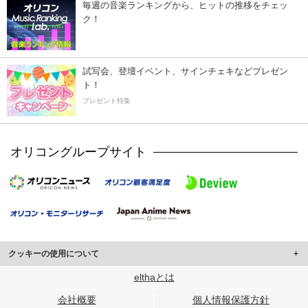
毎週の音楽ランキングから、ヒットの推移をチェッ
ク！
試写会、登壇イベント、サインチェキなどプレゼン
ト！
プレゼント特集
オリコングループサイト
クッキーの使用について
このサイトでは Cookie を使用して、ユーザーに合わせたコンテンツや広告の
elthaとは
表示、ソーシャル メディア機能の提供、広告の表示回数やクリック数の測定を
会社概要
個人情報保護方針
行っています。