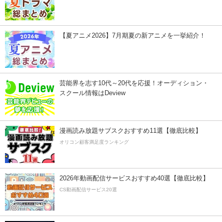
【夏アニメ2026】7月期夏の新アニメを一挙紹介！
芸能界を志す10代～20代を応援！オーディション・
スクール情報はDeview
漫画読み放題サブスクおすすめ11選【徹底比較】
オリコン顧客満足度ランキング
2026年動画配信サービスおすすめ40選【徹底比較】
CS動画配信サービス20選