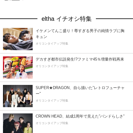
eltha イチオシ特集
イケメンてんこ盛り！尊すぎる男子の純情ラブに胸
キュン
オリコンタイアップ特集
デカすぎ都市伝説発生!?ファミマ45％増量作戦再来
オリコンタイアップ特集
SUPER★DRAGON、自ら描いた”レトロフューチャ
ー”
オリコンタイアップ特集
CROWN HEAD、結成1周年で見えた”バンドらしさ”
オリコンタイアップ特集