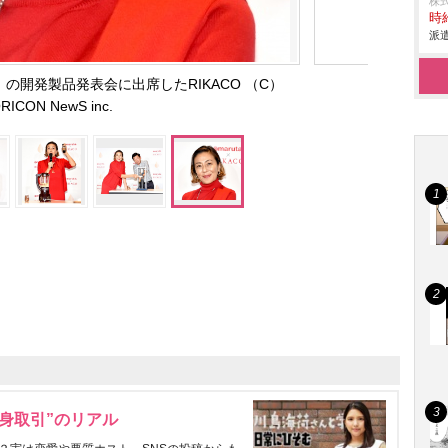
株
時給
派遣
』の開発製品発表会に出席したRIKACO （C）
RICON NewS inc.
身取引”のリアル