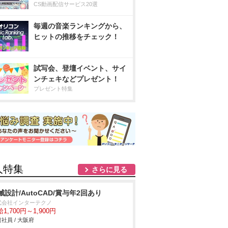
CS動画配信サービス20選
毎週の音楽ランキングから、
ヒットの推移をチェック！
試写会、登壇イベント、サイ
ンチェキなどプレゼント！
プレゼント特集
人特集
さらに見る
械設計/AutoCAD/賞与年2回あり
式会社インターテクノ
1,700円～1,900円
社員 / 大阪府