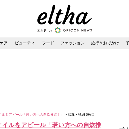
ケア
ビューティ
フード
ファッション
旅行＆おでかけ
ンケア
ダイエット・ボディケア
ヘアスタイル・ヘアアレンジ
作オイルをアピール「若い方への自炊推進！」
> 写真・詳細 6枚目
新作オイルをアピール「若い方への自炊推