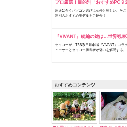
プロ厳選！目的別「おすすめPC９
用途に合うパソコン選びは意外と難しい。そこ
途別のおすすめモデルをご紹介！
『VIVANT』続編の鍵は…世界観
セイコーが、TBS系日曜劇場『VIVANT』コ
ューサーとセイコー担当者が魅力を解説する。
おすすめコンテンツ