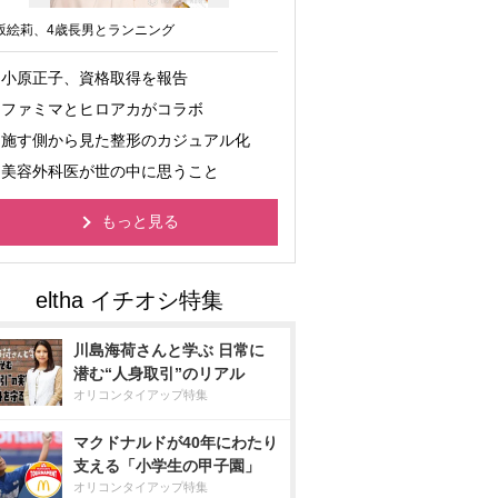
坂絵莉、4歳長男とランニング
小原正子、資格取得を報告
ファミマとヒロアカがコラボ
施す側から見た整形のカジュアル化
美容外科医が世の中に思うこと
もっと見る
川島海荷さんと学ぶ 日常に
潜む“人身取引”のリアル
オリコンタイアップ特集
マクドナルドが40年にわたり
支える「小学生の甲子園」
オリコンタイアップ特集