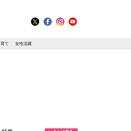
子育て
女性活躍