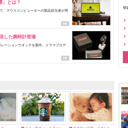
選」とは？
登
で、マウスコンピューターの製品担当者が用
表現した腕時計登場
ラボレーションウオッチを製作。ドラマプロデ