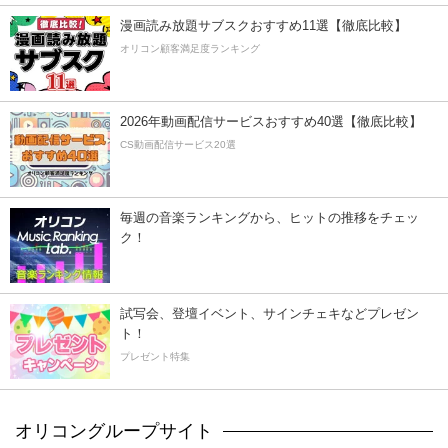
漫画読み放題サブスクおすすめ11選【徹底比較】
オリコン顧客満足度ランキング
2026年動画配信サービスおすすめ40選【徹底比較】
CS動画配信サービス20選
毎週の音楽ランキングから、ヒットの推移をチェッ
ク！
試写会、登壇イベント、サインチェキなどプレゼン
ト！
プレゼント特集
オリコングループサイト