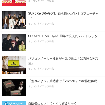
オリコンタイアップ特集
SUPER★DRAGON、自ら描いた”レトロフューチャ
ー”
オリコンタイアップ特集
CROWN HEAD、結成1周年で見えた”バンドらしさ”
オリコンタイアップ特集
パソコンメーカー社員が本気で選ぶ「10万円台PC3
選」
オリコンタイアップ特集
「別班のよう」腕時計で『VIVANT』の世界観再現
オリコンタイアップ特集
自販機にピッ！ですぐに買えちゃう