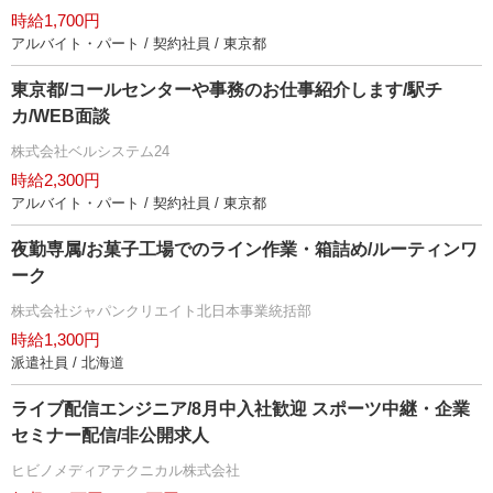
時給1,700円
アルバイト・パート / 契約社員 / 東京都
東京都/コールセンターや事務のお仕事紹介します/駅チ
カ/WEB面談
株式会社ベルシステム24
時給2,300円
アルバイト・パート / 契約社員 / 東京都
夜勤専属/お菓子工場でのライン作業・箱詰め/ルーティンワ
ーク
株式会社ジャパンクリエイト北日本事業統括部
時給1,300円
派遣社員 / 北海道
ライブ配信エンジニア/8月中入社歓迎 スポーツ中継・企業
セミナー配信/非公開求人
ヒビノメディアテクニカル株式会社