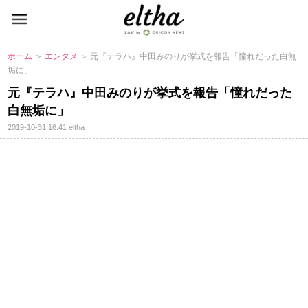
ホーム
＞
エンタメ
＞ 元『テラハ』中田みのりが挙式を報告「憧れだった白無
垢に」
元『テラハ』中田みのりが挙式を報告「憧れだった
白無垢に」
2019-10-31 16:41
eltha