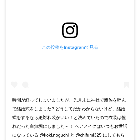
この投稿をInstagramで見る
時間が経ってしまいましたが、先月末に神社で親族を呼ん
で結婚式をしました? どうしてだかわからないけど、結婚
式をするなら絶対和装がいい！と決めていたので衣装は憧
れだった白無垢にしました～！ ヘアメイクはいつもお世話
になっている @koki.noguchi と @chifumi325 にしてもら