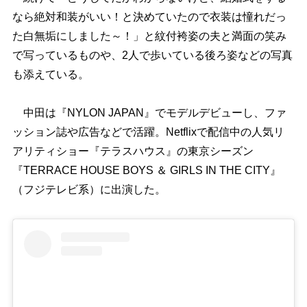
なら絶対和装がいい！と決めていたので衣装は憧れだっ
た白無垢にしました～！」と紋付袴姿の夫と満面の笑み
で写っているものや、2人で歩いている後ろ姿などの写真
も添えている。
中田は『NYLON JAPAN』でモデルデビューし、ファ
ッション誌や広告などで活躍。Netflixで配信中の人気リ
アリティショー『テラスハウス』の東京シーズン
『TERRACE HOUSE BOYS ＆ GIRLS IN THE CITY』
（フジテレビ系）に出演した。