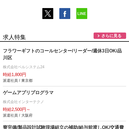
さらに見る
求人特集
フラワーギフトのコールセンター/リーダー/週休3日OK/品
川区
株式会社ベルシステム24
時給1,800円
派遣社員 / 東京都
ゲームアプリプログラマ
株式会社インターテクノ
時給2,500円～
派遣社員 / 大阪府
寮完備/製品設計試験現場組立の補助/給与前渡しOK/交通費