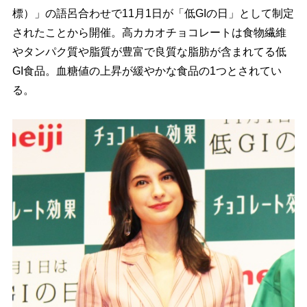
標）」の語呂合わせで11月1日が「低GIの日」として制定
されたことから開催。高カカオチョコレートは食物繊維
タンパク質や脂質が豊富で良質な脂肪が含まれてる低
GI食品。血糖値の上昇が緩やかな食品の1つとされてい
る。