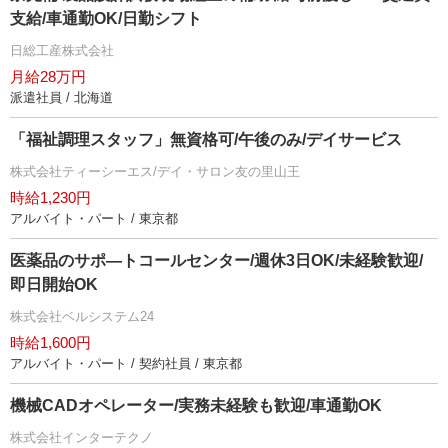
支給/車通勤OK/日勤シフト
日総工産株式会社
月給28万円
派遣社員 / 北海道
「福祉調理スタッフ」無資格可/午後のみ/デイサービス
株式会社ティーシーエス/デイ・サロン友の里山王
時給1,230円
アルバイト・パート / 東京都
医薬品のサポ―トコールセンター/週休3日OK/未経験歓迎/
即日開始OK
株式会社ベルシステム24
時給1,600円
アルバイト・パート / 契約社員 / 東京都
機械CADオペレーター/実務未経験も歓迎/車通勤OK
株式会社インターテクノ