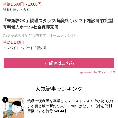
時給1,500円～1,600円
派遣社員 / 大阪府
「未経験OK」調理スタッフ/無資格可/シフト相談可/住宅型
有料老人ホーム/社会保障完備
OSS 株式会社/住宅型有料老人ホーム オレンジ
時給1,140円
アルバイト・パート / 愛知県
続きはこちら
sponsored by 求人ボックス
人気記事ランキング
義母の便利屋を卒業してノーストレス！ 離婚から始
まる妻と娘の新たな人生に悔いはなし！【嫁を便利
屋扱いする義母 Vol.44】