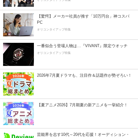
【驚愕】メーカー社員が推す「10万円台」神コスパ
PC
オリコンタイアップ特集
一番似合う登場人物は…『VIVANT』限定ウオッチ
オリコンタイアップ特集
2026年7月夏ドラマも、注目作＆話題作が勢ぞろい！
【夏アニメ2026】7月期夏の新アニメを一挙紹介！
芸能界を志す10代～20代を応援！オーディション・