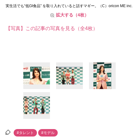
実生活でも“低GI食品” を取り入れていると話すマギー。（C）oricon ME inc.
拡大する（4枚）
【写真】この記事の写真を見る（全4枚）
#タレント
#モデル