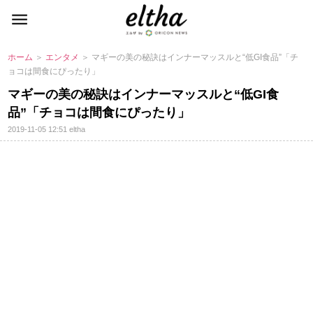
ホーム
＞
エンタメ
＞ マギーの美の秘訣はインナーマッスルと“低GI食品”「チ
ョコは間食にぴったり」
マギーの美の秘訣はインナーマッスルと“低GI食
品”「チョコは間食にぴったり」
2019-11-05 12:51
eltha