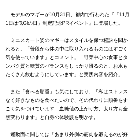
モデルのマギーが10月31日、都内で行われた『「11月
1日は低GIの日」制定記念PRイベント』に登場した。
ミニスカート姿のマギーはスタイルを保つ秘訣を聞か
れると、「普段から体の中に取り入れるものにはすごく
気を使っています」とコメント。「野菜中心の食事とタ
ンパク質と糖質のバランスをしっかり摂るのと、お水も
たくさん飲むようにしています」と実践内容を紹介。
また「食べる順番」も気にしており、「私はストレス
なく好きなものを食べたいので、その代わりに順番をす
ごく気をつけています。血糖値の上がり方、太り方も全
然変わります」と自身の体験談を明かす。
運動面に関しては「あまり外側の筋肉を鍛えるのが好