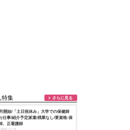
人特集
さらに見る
8月開始/「土日祝休み」大学での保健師
お仕事/紹介予定派遣/残業なし/要資格:保
師、正看護師
式会社パソナ