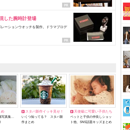
表現した腕時計登場
ラボレーションウオッチを製作。ドラマプロデ
とめ
スタバ新作イッキ見せ！
天使級に可愛い子供たち
猫写真集…
いくつ知ってる？ スタバ新
ペットと子供の仲良しショッ
リ
作まとめ
ト他、SNS話題キッズまとめ