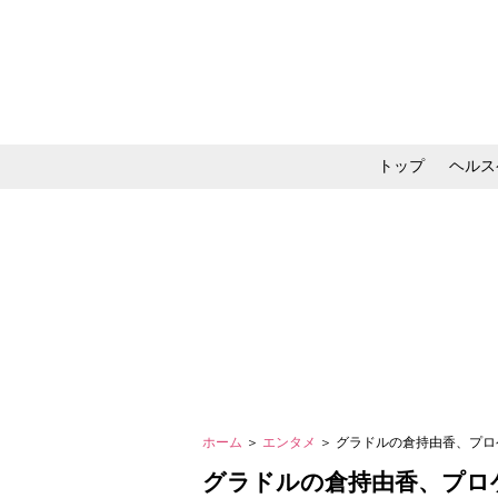
トップ
ヘルス
メイク・コスメ・スキ
ホーム
＞
エンタメ
＞ グラドルの倉持由香、プ
グラドルの倉持由香、プロ