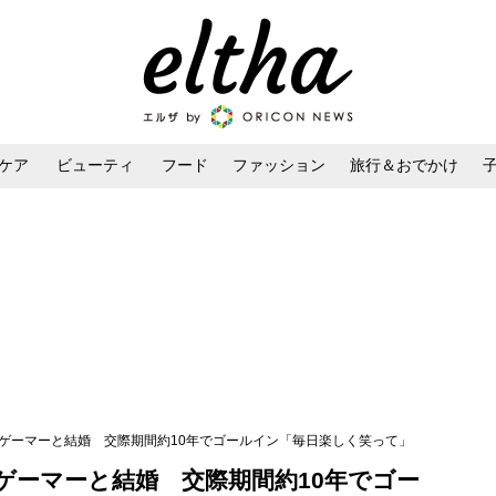
ケア
ビューティ
フード
ファッション
旅行＆おでかけ
ンケア
ダイエット・ボディケア
ヘアスタイル・ヘアアレンジ
ロゲーマーと結婚 交際期間約10年でゴールイン「毎日楽しく笑って」
ゲーマーと結婚 交際期間約10年でゴー