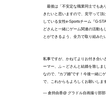
最後は「不安定な職業同士でもあり
きたいと思いますので、見守って頂
している女性e-Sportsチーム『G-
どさんと一緒にゲーム関連の活動も
とができるよう、全力で取り組みた
私事ですが、かねてよりお付き合いさせて
ーマー、ふ～どさんと結婚を致しま
なので、“カプ婚”です！今後一緒に
で、これからもよろしくお願いしま
— 倉持由香@ グラドル自画撮り部部長 (@