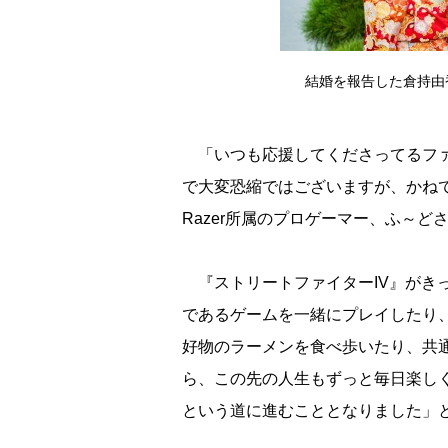
結婚を報告した倉持由
「いつも応援してくださってるファ
で大変恐縮ではございますが、かねてより
Razer所属のプロゲーマー、ふ～ど
『ストリートファイターIV』がきっ
であるゲームを一緒にプレイしたり
好物のラーメンを食べ歩いたり、共
ら、この先の人生もずっと毎日楽し
という道に進むこととなりました」