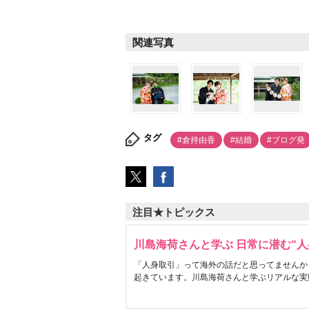
関連写真
タグ
#倉持由香
#結婚
#ブログ発
注目★トピックス
川島海荷さんと学ぶ 日常に潜む“人
「人身取引」って海外の話だと思ってませんか
起きています。川島海荷さんと学ぶリアルな実