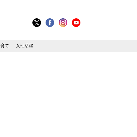
子育て
女性活躍