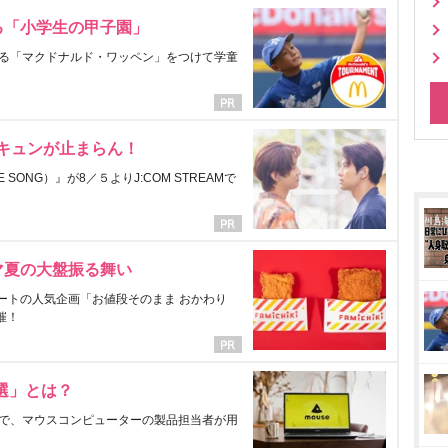
る「小学生の甲子園」
る「マクドナルド・ワッペン」をつけて学童
にキュンが止まらん！
ONG）』が8／５よりJ:COM STREAMで
マ夏の大盤振る舞い
ートの人気企画「お値段そのまま おかわり
催！
選」とは？
で、マウスコンピューターの製品担当者が用