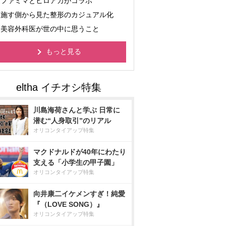
ファミマとヒロアカがコラボ
施す側から見た整形のカジュアル化
美容外科医が世の中に思うこと
もっと見る
川島海荷さんと学ぶ 日常に
潜む“人身取引”のリアル
オリコンタイアップ特集
マクドナルドが40年にわたり
支える「小学生の甲子園」
オリコンタイアップ特集
向井康二イケメンすぎ！純愛
『（LOVE SONG）』
オリコンタイアップ特集