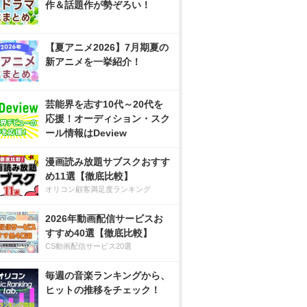
作＆話題作が勢ぞろい！
【夏アニメ2026】7月期夏の
新アニメを一挙紹介！
芸能界を志す10代～20代を
応援！オーディション・スク
ール情報はDeview
漫画読み放題サブスクおすす
め11選【徹底比較】
オリコン顧客満足度ランキング
2026年動画配信サービスお
すすめ40選【徹底比較】
CS動画配信サービス20選
毎週の音楽ランキングから、
ヒットの推移をチェック！