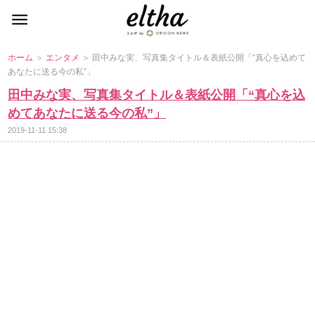
ホーム
＞
エンタメ
＞ 田中みな実、写真集タイトル＆表紙公開「“真心を込めて
あなたに送る今の私”」
田中みな実、写真集タイトル＆表紙公開「“真心を込
めてあなたに送る今の私”」
2019-11-11 15:38