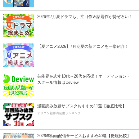
2026年7月夏ドラマも、注目作＆話題作が勢ぞろい！
【夏アニメ2026】7月期夏の新アニメを一挙紹介！
芸能界を志す10代～20代を応援！オーディション・
スクール情報はDeview
漫画読み放題サブスクおすすめ11選【徹底比較】
オリコン顧客満足度ランキング
2026年動画配信サービスおすすめ40選【徹底比較】