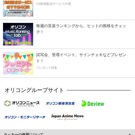
CS動画配信サービス20選
毎週の音楽ランキングから、ヒットの推移をチェッ
ク！
試写会、登壇イベント、サインチェキなどプレゼン
ト！
プレゼント特集
オリコングループサイト
クッキーの使用について