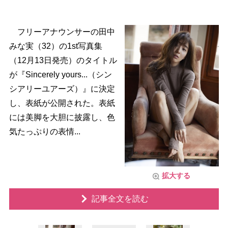
フリーアナウンサーの田中
みな実（32）の1st写真集
（12月13日発売）のタイトル
が『Sincerely yours...（シン
シアリーユアーズ）』に決定
し、表紙が公開された。表紙
には美脚を大胆に披露し、色
気たっぷりの表情...
拡大する
記事全文を読む