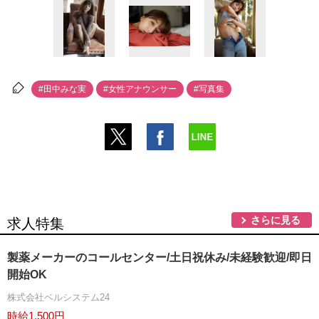
#田中みな実
#女性アナウンサー
#写真集
さらに見る
求人特集
製薬メーカーのコールセンター/土日祝休み/未経験歓迎/即日
開始OK
株式会社ベルシステム24
時給1,500円