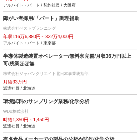
アルバイト・パート / 契約社員 / 大阪府
障がい者採用/「パート」調理補助
株式会社ベストプランニング
年収116万6,880円～322万4,000円
アルバイト・パート / 東京都
半導体製造装置オペレーター/無料寮完備/月収36万円以上
可/残業ほぼ無
株式会社ジャパンクリエイト北日本事業統括部
月給33万円
派遣社員 / 北海道
環境試料のサンプリング業務/化学分析
WDB株式会社
時給1,350円～1,450円
派遣社員 / 北海道
有名食品メーカーでの製品の分析や試作/化学分析