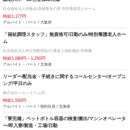
社会福祉法人松輪会/高槻黄金の里 特別養護老人ホーム
時給1,177円
アルバイト・パート / 大阪府
「福祉調理スタッフ」無資格可/日勤のみ/特別養護老人ホー
ム
社会福祉法人秩父別昭啓会/介護老人福祉施設 和敬園
時給1,080円～1,250円
アルバイト・パート / 北海道
リーダー/配当金・手続きに関するコールセンター/オープニ
ング/平日のみ
株式会社ベルシステム24
時給1,550円
アルバイト・パート / 契約社員 / 北海道
「寮完備」ペットボトル容器の検査/搬出/マシンオペレータ
ー/即入寮/製造・工場/日勤