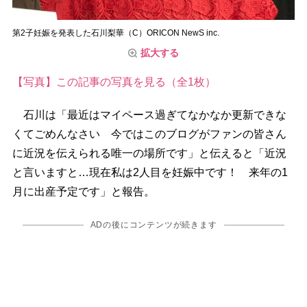
第2子妊娠を発表した石川梨華（C）ORICON NewS inc.
拡大する
【写真】この記事の写真を見る（全1枚）
石川は「最近はマイペース過ぎてなかなか更新できな
くてごめんなさい 今ではこのブログがファンの皆さん
に近況を伝えられる唯一の場所です」と伝えると「近況
と言いますと…現在私は2人目を妊娠中です！ 来年の1
月に出産予定です」と報告。
ADの後にコンテンツが続きます