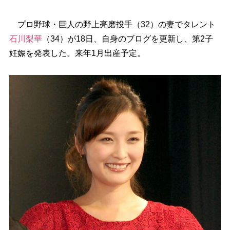
プロ野球・巨人の野上亮磨投手（32）の妻でタレント
石川梨華
（34）が18日、自身のブログを更新し、第2子
妊娠を発表した。来年1月出産予定。