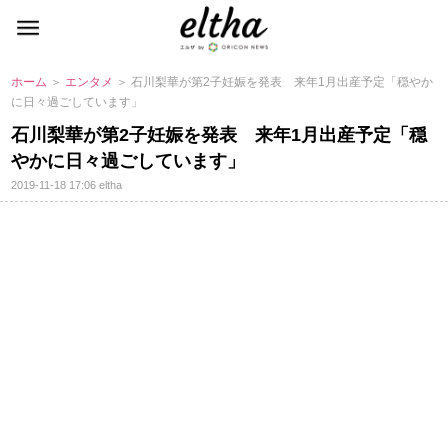
ホーム
＞
エンタメ
＞ 石川梨華が第2子妊娠を発表 来年1月出産予定「穏やか
に日々過ごしています」
石川梨華が第2子妊娠を発表 来年1月出産予定「穏
かに日々過ごしています」
2019-11-18 17:06
eltha