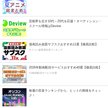
芸能界を志す10代～20代を応援！オーディション・
スクール情報はDeview
漫画読み放題サブスクおすすめ11選【徹底比較】
オリコン顧客満足度ランキング
2026年動画配信サービスおすすめ40選【徹底比較】
CS動画配信サービス20選
毎週の音楽ランキングから、ヒットの推移をチェッ
ク！