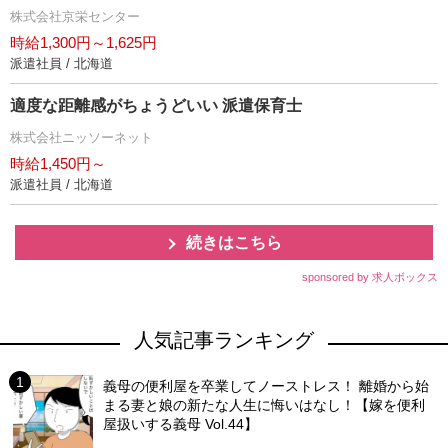
株式会社京栄センター
時給1,300円～1,625円
派遣社員 / 北海道
適度な距離感がちょうどいい 派遣保育士
株式会社ニッソーネット
時給1,450円～
派遣社員 / 北海道
続きはこちら
sponsored by 求人ボックス
人気記事ランキング
義母の便利屋を卒業してノーストレス！ 離婚から始
まる妻と娘の新たな人生に悔いはなし！【嫁を便利
屋扱いする義母 Vol.44】