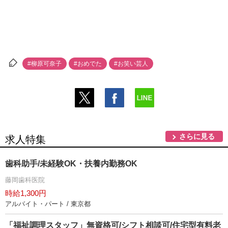
#柳原可奈子
#おめでた
#お笑い芸人
さらに見る
求人特集
歯科助手/未経験OK・扶養内勤務OK
藤岡歯科医院
時給1,300円
アルバイト・パート / 東京都
「福祉調理スタッフ」無資格可/シフト相談可/住宅型有料老