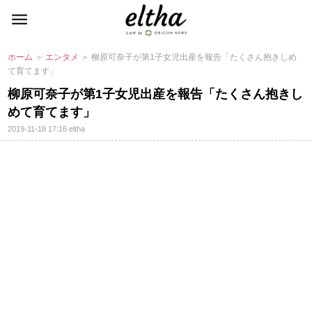
ホーム
＞
エンタメ
＞ 柳原可奈子が第1子女児出産を報告「たくさん抱きしめ
て育てます」
柳原可奈子が第1子女児出産を報告「たくさん抱きし
めて育てます」
2019-11-18 17:16
eltha