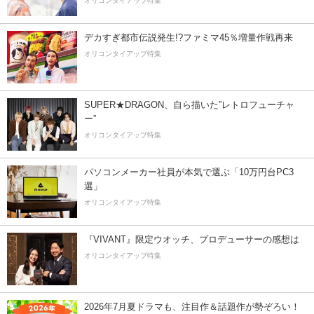
オリコンタイアップ特集
デカすぎ都市伝説発生!?ファミマ45％増量作戦再来
オリコンタイアップ特集
SUPER★DRAGON、自ら描いた”レトロフューチャ
ー”
オリコンタイアップ特集
パソコンメーカー社員が本気で選ぶ「10万円台PC3
選」
オリコンタイアップ特集
『VIVANT』限定ウオッチ、プロデューサーの感想は
オリコンタイアップ特集
2026年7月夏ドラマも、注目作＆話題作が勢ぞろい！