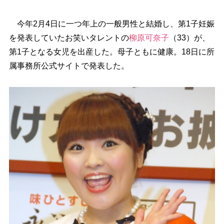
今年2月4日に一つ年上の一般男性と結婚し、第1子妊娠
を発表していたお笑いタレントの
柳原可奈子
（33）が、
第1子となる女児を出産した。母子ともに健康。18日に所
属事務所公式サイトで発表した。