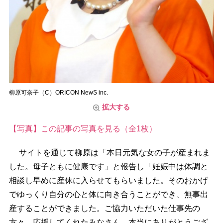
柳原可奈子（C）ORICON NewS inc.
拡大する
【写真】この記事の写真を見る（全1枚）
サイトを通じて柳原は「本日元気な女の子が産まれま
した。母子ともに健康です」と報告し「妊娠中は体調と
相談し早めに産休に入らせてもらいました。そのおかげ
でゆっくり自分の心と体に向き合うことができ、無事出
産することができました。ご協力いただいた仕事先の
方々、応援してくれたみなさん、本当にありがとうござ