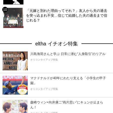
「元嫁と別れた理由ってそれ？」友人から夫の過去
を突っ込まれ不安…信じて結婚した夫の過去まで信
じれる？
eltha イチオシ特集
川島海荷さんと学ぶ 日常に潜む“人身取引”のリアル
オリコンタイアップ特集
マクドナルドが40年にわたり支える「小学生の甲子
園」
オリコンタイアップ特集
森崎ウィン×向井康二“両片思い”にキュンが止まら
ん！