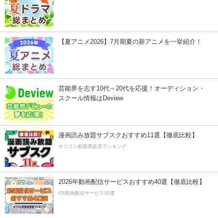
【夏アニメ2026】7月期夏の新アニメを一挙紹介！
芸能界を志す10代～20代を応援！オーディション・
スクール情報はDeview
漫画読み放題サブスクおすすめ11選【徹底比較】
オリコン顧客満足度ランキング
2026年動画配信サービスおすすめ40選【徹底比較】
CS動画配信サービス20選