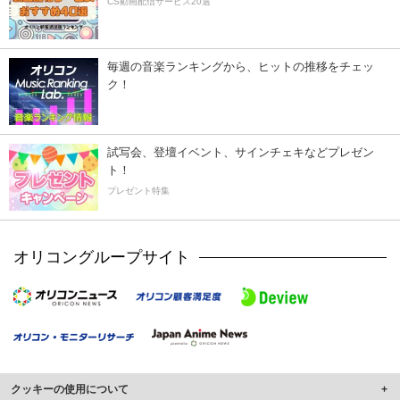
CS動画配信サービス20選
毎週の音楽ランキングから、ヒットの推移をチェッ
ク！
試写会、登壇イベント、サインチェキなどプレゼン
ト！
プレゼント特集
オリコングループサイト
クッキーの使用について