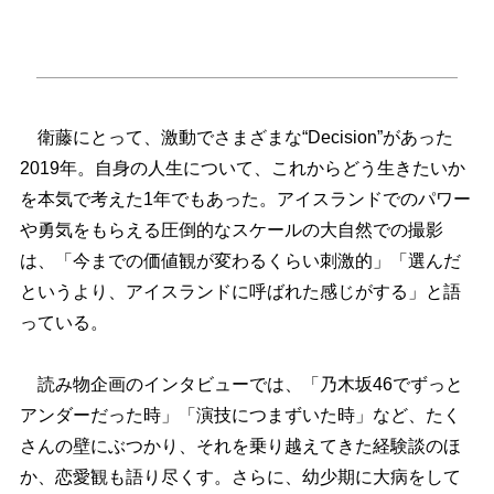
衛藤にとって、激動でさまざまな“Decision”があった
2019年。自身の人生について、これからどう生きたいか
を本気で考えた1年でもあった。アイスランドでのパワー
勇気をもらえる圧倒的なスケールの大自然での撮影
は、「今までの価値観が変わるくらい刺激的」「選んだ
というより、アイスランドに呼ばれた感じがする」と語
っている。
読み物企画のインタビューでは、「乃木坂46でずっと
アンダーだった時」「演技につまずいた時」など、たく
さんの壁にぶつかり、それを乗り越えてきた経験談のほ
か、恋愛観も語り尽くす。さらに、幼少期に大病をして