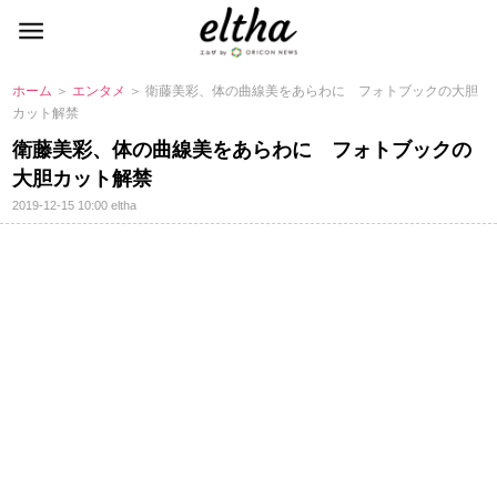
ホーム
＞
エンタメ
＞ 衛藤美彩、体の曲線美をあらわに フォトブックの大胆
カット解禁
衛藤美彩、体の曲線美をあらわに フォトブックの
大胆カット解禁
2019-12-15 10:00
eltha