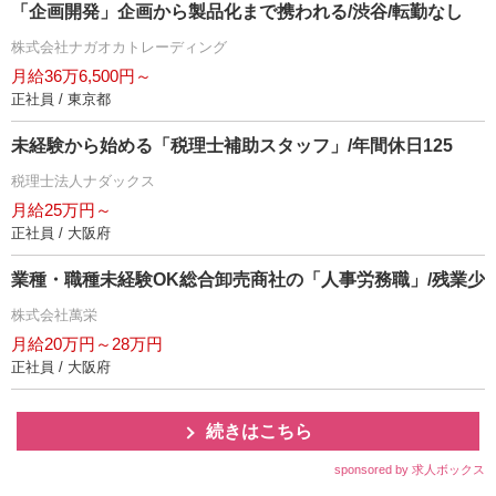
「企画開発」企画から製品化まで携われる/渋谷/転勤なし
株式会社ナガオカトレーディング
月給36万6,500円～
正社員 / 東京都
未経験から始める「税理士補助スタッフ」/年間休日125
税理士法人ナダックス
月給25万円～
正社員 / 大阪府
業種・職種未経験OK総合卸売商社の「人事労務職」/残業少
株式会社萬栄
月給20万円～28万円
正社員 / 大阪府
続きはこちら
sponsored by 求人ボックス