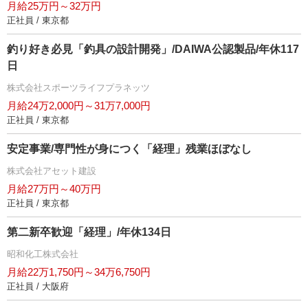
月給25万円～32万円
正社員 / 東京都
釣り好き必見「釣具の設計開発」/DAIWA公認製品/年休117
日
株式会社スポーツライフプラネッツ
月給24万2,000円～31万7,000円
正社員 / 東京都
安定事業/専門性が身につく「経理」残業ほぼなし
株式会社アセット建設
月給27万円～40万円
正社員 / 東京都
第二新卒歓迎「経理」/年休134日
昭和化工株式会社
月給22万1,750円～34万6,750円
正社員 / 大阪府