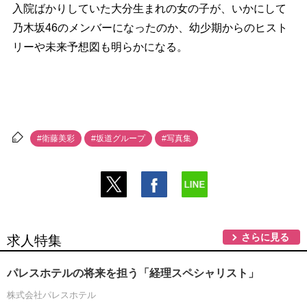
入院ばかりしていた大分生まれの女の子が、いかにして
乃木坂46のメンバーになったのか、幼少期からのヒスト
リーや未来予想図も明らかになる。
#衛藤美彩
#坂道グループ
#写真集
さらに見る
求人特集
パレスホテルの将来を担う「経理スペシャリスト」
株式会社パレスホテル