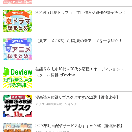
2026年7月夏ドラマも、注目作＆話題作が勢ぞろい！
【夏アニメ2026】7月期夏の新アニメを一挙紹介！
芸能界を志す10代～20代を応援！オーディション・
スクール情報はDeview
漫画読み放題サブスクおすすめ11選【徹底比較】
オリコン顧客満足度ランキング
2026年動画配信サービスおすすめ40選【徹底比較】