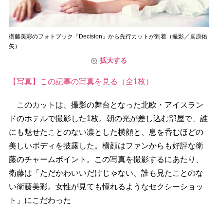
衛藤美彩のフォトブック『Decision』から先行カットが到着（撮影／嶌原佑
矢）
拡大する
【写真】この記事の写真を見る（全1枚）
このカットは、撮影の舞台となった北欧・アイスラン
ドのホテルで撮影した1枚。朝の光が差し込む部屋で、誰
にも魅せたことのない凛とした横顔と、息を呑むほどの
美しいボディを披露した。横顔はファンからも好評な衛
藤のチャームポイント。この写真を撮影するにあたり、
衛藤は「ただかわいいだけじゃない、誰も見たことのな
い衛藤美彩。女性が見ても憧れるようなセクシーショッ
ト」にこだわった