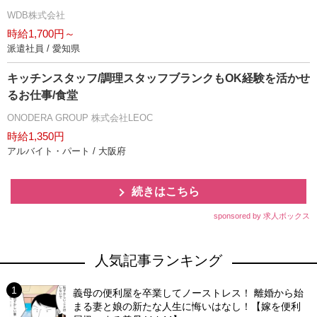
WDB株式会社
時給1,700円～
派遣社員 / 愛知県
キッチンスタッフ/調理スタッフブランクもOK経験を活かせ
るお仕事/食堂
ONODERA GROUP 株式会社LEOC
時給1,350円
アルバイト・パート / 大阪府
続きはこちら
sponsored by 求人ボックス
人気記事ランキング
義母の便利屋を卒業してノーストレス！ 離婚から始
まる妻と娘の新たな人生に悔いはなし！【嫁を便利