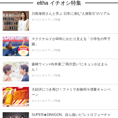
eltha イチオシ特集
川島海荷さんと学ぶ 日常に潜む“人身取引”のリアル
オリコンタイアップ特集
マクドナルドが40年にわたり支える「小学生の甲子
園」
オリコンタイアップ特集
森崎ウィン×向井康二“両片思い”にキュンが止まら
ん！
オリコンタイアップ特集
大好評につき再び！ファミマ名物45％増量キャンペ
ーン
オリコンタイアップ特集
SUPER★DRAGON、自ら描いた”レトロフューチャ