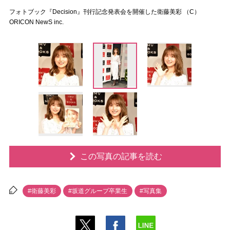
フォトブック『Decision』刊行記念発表会を開催した衛藤美彩 （C）
ORICON NewS inc.
この写真の記事を読む
#衛藤美彩
#坂道グループ卒業生
#写真集