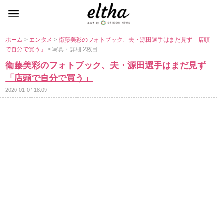
ホーム
>
エンタメ
>
衛藤美彩のフォトブック、夫・源田選手はまだ見ず「店頭
で自分で買う」
> 写真・詳細 2枚目
衛藤美彩のフォトブック、夫・源田選手はまだ見ず
「店頭で自分で買う」
2020-01-07 18:09