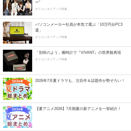
ー”
オリコンタイアップ特集
パソコンメーカー社員が本気で選ぶ「10万円台PC3
選」
オリコンタイアップ特集
「別班のよう」腕時計で『VIVANT』の世界観再現
オリコンタイアップ特集
2026年7月夏ドラマも、注目作＆話題作が勢ぞろい！
【夏アニメ2026】7月期夏の新アニメを一挙紹介！