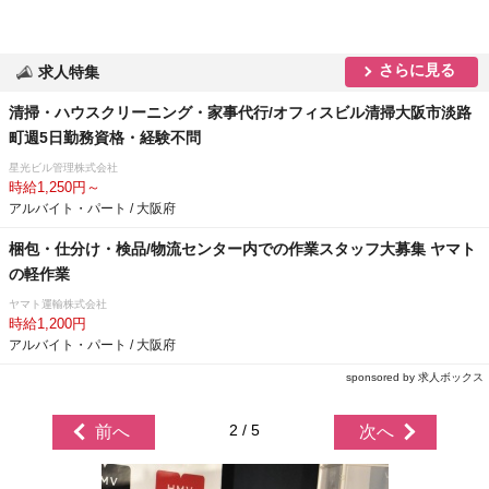
さらに見る
求人特集
清掃・ハウスクリーニング・家事代行/オフィスビル清掃大阪市淡路
町週5日勤務資格・経験不問
星光ビル管理株式会社
時給1,250円～
アルバイト・パート / 大阪府
梱包・仕分け・検品/物流センター内での作業スタッフ大募集 ヤマト
の軽作業
ヤマト運輸株式会社
時給1,200円
アルバイト・パート / 大阪府
sponsored by 求人ボックス
2 / 5
前へ
次へ