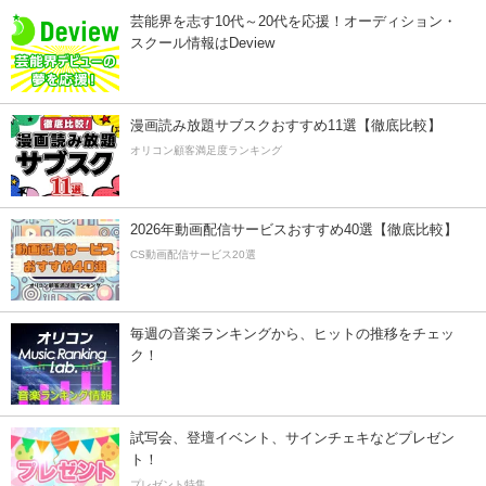
芸能界を志す10代～20代を応援！オーディション・
スクール情報はDeview
漫画読み放題サブスクおすすめ11選【徹底比較】
オリコン顧客満足度ランキング
2026年動画配信サービスおすすめ40選【徹底比較】
CS動画配信サービス20選
毎週の音楽ランキングから、ヒットの推移をチェッ
ク！
試写会、登壇イベント、サインチェキなどプレゼン
ト！
プレゼント特集