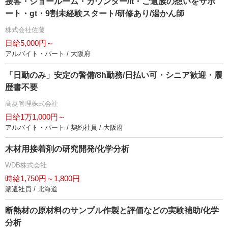
接客・ショールーム・カウンター/lt・ご遺族の想いをサポ
ート・gt・9割未経験スタート/研修あり/湯かん師
株式会社佐藤
日給5,000円～
アルバイト・パート / 大阪府
「日勤のみ」安定の警備/8h勤務/日払い可・シニア歓迎・履
歴書不要
髙菱管理株式会社
日給1万1,000円～
アルバイト・パート / 契約社員 / 大阪府
木材用接着剤の研究開発/化学分析
WDB株式会社
時給1,750円～1,800円
派遣社員 / 北海道
断熱材の原材料のサンプル作製と評価などの実験補助/化学
分析