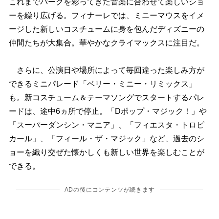
これまでパークを彩ってきた音楽に合わせて楽しいショ
ーを繰り広げる。フィナーレでは、ミニーマウスをイメ
ージした新しいコスチュームに身を包んだディズニーの
仲間たちが大集合。華やかなクライマックスに注目だ。
さらに、公演日や場所によって毎回違った楽しみ方が
できるミニパレード「ベリー・ミニー・リミックス」
も。新コスチューム＆テーマソングでスタートするパレ
ードは、途中6ヵ所で停止。「Dポップ・マジック！」
「スーパーダンシン・マニア」、「フィエスタ・トロピ
カール」、「フィール・ザ・マジック」など、過去のシ
ョーを織り交ぜた懐かしくも新しい世界を楽しむことが
できる。
ADの後にコンテンツが続きます