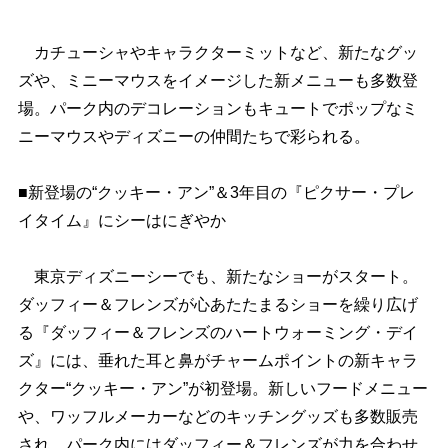
カチューシャやキャラクターミットなど、新たなグッ
ズや、ミニーマウスをイメージした新メニューも多数登
場。パーク内のデコレーションもキュートでポップなミ
ニーマウスやディズニーの仲間たちで彩られる。
■新登場の“クッキー・アン”＆3年目の『ピクサー・プレ
イタイム』にシーはにぎやか
東京ディズニーシーでも、新たなショーがスタート。
ダッフィー＆フレンズが心あたたまるショーを繰り広げ
る『ダッフィー＆フレンズのハートウォーミング・デイ
ズ』には、垂れた耳と鼻がチャームポイントの新キャラ
クター“クッキー・アン”が初登場。新しいフードメニュー
、ワッフルメーカーなどのキッチングッズも多数販売
され、パーク内にはダッフィー＆フレンズが力を合わせ