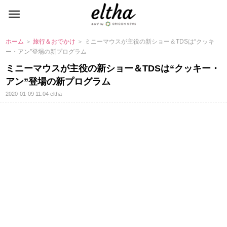
ホーム
＞
旅行＆おでかけ
＞ ミニーマウスが主役の新ショー＆TDSは“クッキ
ー・アン”登場の新プログラム
ミニーマウスが主役の新ショー＆TDSは“クッキー・
アン”登場の新プログラム
2020-01-09 11:04
eltha