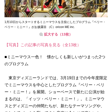
1月10日からスタートするミニーマウスを主役にしたプログラム『ベリー・
ベリー・ミニー！』がお披露目 （C）oricon ME inc.
拡大する（13枚）
【写真】この記事の写真を見る（全13枚）
■ミニーマウス一色！ 懐かしくも新しいがつまった2つ
のプログラム
東京ディズニーランドでは、3月19日までの今年度限定
でミニーマウスを中心としたプログラム『ベリー・ベリ
ー・ミニー！』を展開。ショーベースで新たに公演が始
まるのは、「イッツ・ベリー・ミニー！」。ミニーマウ
スとディズニーの仲間たちが、新たなテーマソングや、