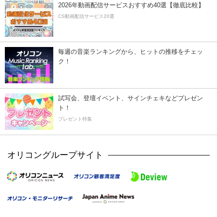
2026年動画配信サービスおすすめ40選【徹底比較】
CS動画配信サービス20選
毎週の音楽ランキングから、ヒットの推移をチェッ
ク！
試写会、登壇イベント、サインチェキなどプレゼン
ト！
プレゼント特集
オリコングループサイト