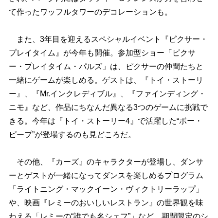
て作ったワッフルタワーのデコレーションも。
また、3年目を迎えるスペシャルイベント『ピクサー・
プレイタイム』が今年も開催。参加型ショー「ピクサ
ー・プレイタイム・パルズ」は、ピクサーの仲間たちと
一緒にゲームが楽しめる。ゲストは、『トイ・ストーリ
ー』、『Mr.インクレディブル』、『ファインディング・
ニモ』など、作品にちなんだ異なる3つのゲームに挑戦で
きる。今年は『トイ・ストーリー4』で活躍した“ボー・
ピープ”が登場するのも見どころだ。
その他、『カーズ』のキャラクターが登場し、ダンサ
ーとゲストが一緒になってダンスを楽しめるプログラム
「ライトニング・マックイーン・ヴィクトリーラップ」
、映画『レミーのおいしいレストラン』の世界観を味
わえる「レミーの“誰でも名シェフ”」など、期間限定のシ