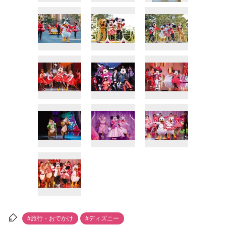
#旅行・おでかけ
#ディズニー