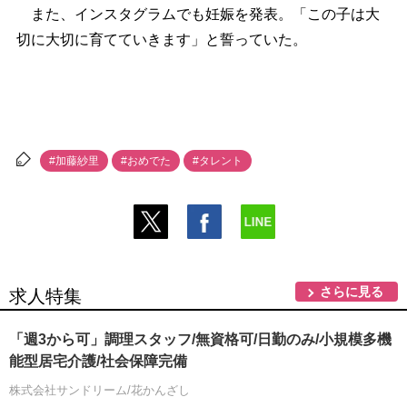
また、インスタグラムでも妊娠を発表。「この子は大
切に大切に育てていきます」と誓っていた。
#加藤紗里
#おめでた
#タレント
さらに見る
求人特集
「週3から可」調理スタッフ/無資格可/日勤のみ/小規模多機
能型居宅介護/社会保障完備
株式会社サンドリーム/花かんざし