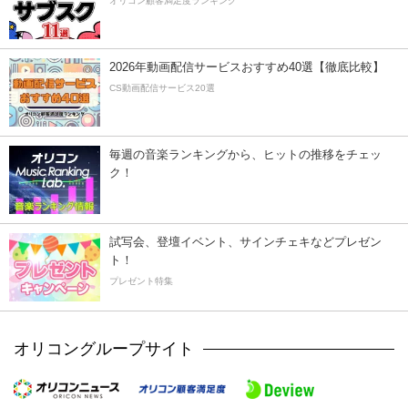
オリコン顧客満足度ランキング
2026年動画配信サービスおすすめ40選【徹底比較】
CS動画配信サービス20選
毎週の音楽ランキングから、ヒットの推移をチェッ
ク！
試写会、登壇イベント、サインチェキなどプレゼン
ト！
プレゼント特集
オリコングループサイト