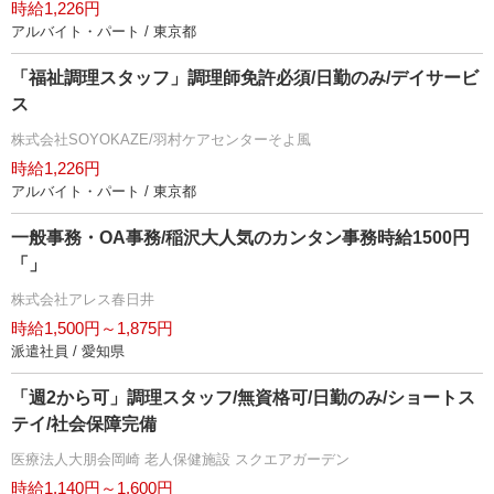
時給1,226円
アルバイト・パート / 東京都
「福祉調理スタッフ」調理師免許必須/日勤のみ/デイサービ
ス
株式会社SOYOKAZE/羽村ケアセンターそよ風
時給1,226円
アルバイト・パート / 東京都
一般事務・OA事務/稲沢大人気のカンタン事務時給1500円
「」
株式会社アレス春日井
時給1,500円～1,875円
派遣社員 / 愛知県
「週2から可」調理スタッフ/無資格可/日勤のみ/ショートス
テイ/社会保障完備
医療法人大朋会岡崎 老人保健施設 スクエアガーデン
時給1,140円～1,600円