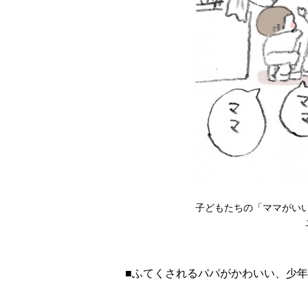
子どもたちの「ママがい
■ふてくされるパパがかわいい、少