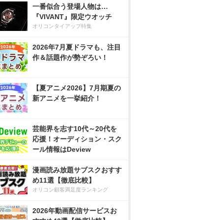
一番似合う登場人物は…
『VIVANT』限定ウオッチ
オリコンタイアップ特集
2026年7月夏ドラマも、注目
作＆話題作が勢ぞろい！
【夏アニメ2026】7月期夏の
新アニメを一挙紹介！
芸能界を志す10代～20代を
応援！オーディション・スク
ール情報はDeview
漫画読み放題サブスクおすす
め11選【徹底比較】
オリコン顧客満足度ランキング
2026年動画配信サービスお