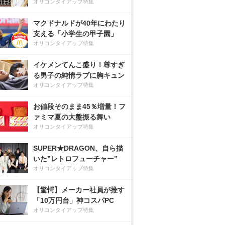
オリコンタイアップ特集
マクドナルドが40年にわたり
支える「小学生の甲子園」
オリコンタイアップ特集
イケメンてんこ盛り！尊すぎ
る男子の純情ラブに胸キュン
オリコンタイアップ特集
お値段そのまま45％増量！フ
ァミマ夏の大盤振る舞い
オリコンタイアップ特集
SUPER★DRAGON、自ら描
いた”レトロフューチャー”
オリコンタイアップ特集
【驚愕】メーカー社員が推す
「10万円台」神コスパPC
オリコンタイアップ特集