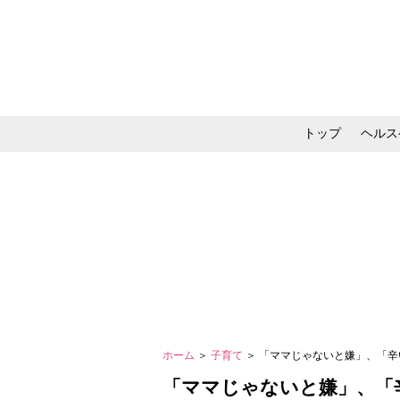
トップ
ヘルス
メイク・コスメ・スキ
ホーム
＞
子育て
＞ 「ママじゃないと嫌」、「
「ママじゃないと嫌」、「