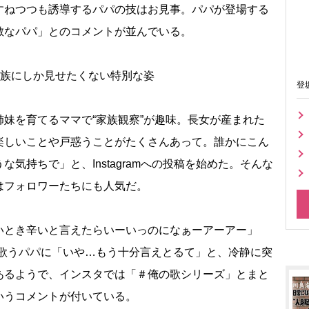
すねつつも誘導するパパの技はお見事。パパが登場する
敵なパパ」とのコメントが並んでいる。
家族にしか見せたくない特別な姿
登
妹を育てるママで“家族観察”が趣味。長女が産まれた
楽しいことや戸惑うことがたくさんあって。誰かにこん
気持ちで」と、Instagramへの投稿を始めた。そんな
はフォロワーたちにも人気だ。
とき辛いと言えたらいーいっのになぁーアーアー」
に」を歌うパパに「いや…もう十分言えとるて」と、冷静に突
あるようで、インスタでは「＃俺の歌シリーズ」とまと
いうコメントが付いている。