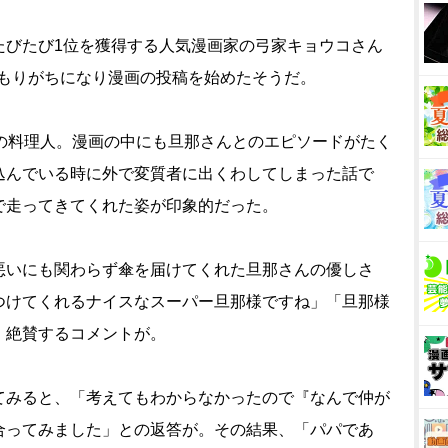
びたび1位を獲得する人気漫画家の弓家キョウコさん
引きこもりがちになり漫画の投稿を始めたそうだ。
の料理人。漫画の中にも旦那さんとのエピソードがたく
込んでいる時に外で変質者に出くわしてしまった話で
で走ってきてくれた姿が印象的だった。
いにも関わらず傘を届けてくれた旦那さんの優しさ
つけてくれるナイスなスーパー旦那様ですね」「旦那様
、絶賛するコメントが。
みると、「考えてもわからなかったので『なんで仲が
合ってみました」との返答が。その結果、「パパであ