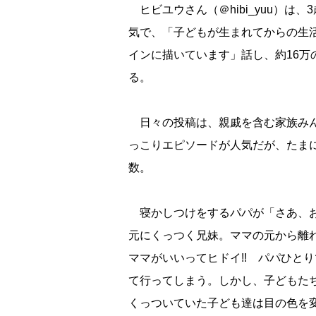
ヒビユウさん（＠hibi_yuu）は
気で、「子どもが生まれてからの生
インに描いています」話し、約16
る。
日々の投稿は、親戚を含む家族みん
っこりエピソードが人気だが、たま
数。
寝かしつけをするパパが「さあ、お
元にくっつく兄妹。ママの元から離
ママがいいってヒドイ!! パパひとり
て行ってしまう。しかし、子どもた
くっついていた子ども達は目の色を