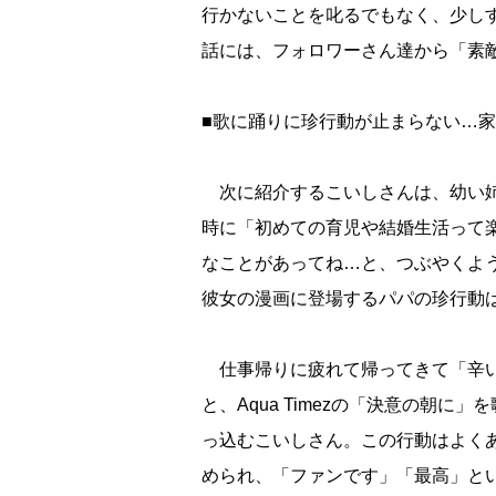
行かないことを叱るでもなく、少し
話には、フォロワーさん達から「素
■歌に踊りに珍行動が止まらない…
次に紹介するこいしさんは、幼い姉
時に「初めての育児や結婚生活って
なことがあってね…と、つぶやくような
彼女の漫画に登場するパパの珍行動
仕事帰りに疲れて帰ってきて「辛い
と、Aqua Timezの「決意の朝
っ込むこいしさん。この行動はよく
められ、「ファンです」「最高」と