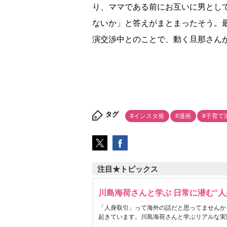
り、ママである前にお互いに男とし
ないか」と答えがまとまったそう。
演交渉中とのことで、動く旦那さん
タグ
#インスタ発
#漫画
#子育て
注目★トピックス
川島海荷さんと学ぶ 日常に潜む“人
「人身取引」って海外の話だと思ってませんか
起きています。川島海荷さんと学ぶリアルな実