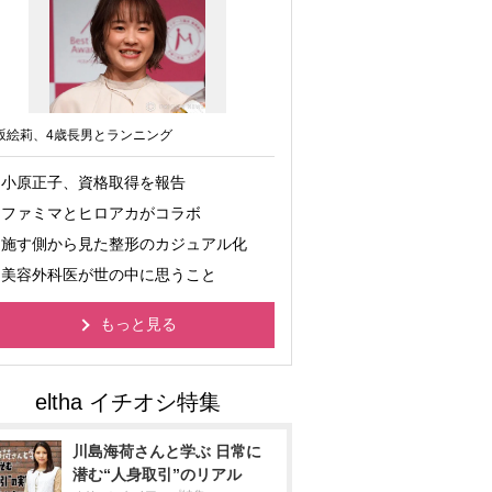
坂絵莉、4歳長男とランニング
小原正子、資格取得を報告
ファミマとヒロアカがコラボ
施す側から見た整形のカジュアル化
美容外科医が世の中に思うこと
もっと見る
川島海荷さんと学ぶ 日常に
潜む“人身取引”のリアル