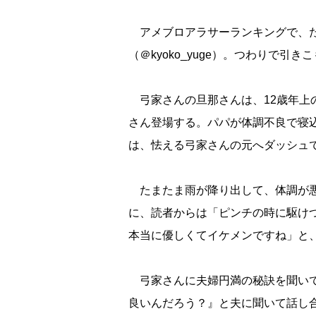
アメブロアラサーランキングで、た
（＠kyoko_yuge）。つわりで
弓家さんの旦那さんは、12歳年上
さん登場する。パパが体調不良で寝
は、怯える弓家さんの元へダッシュ
たまたま雨が降り出して、体調が悪
に、読者からは「ピンチの時に駆け
本当に優しくてイケメンですね」と
弓家さんに夫婦円満の秘訣を聞いて
良いんだろう？』と夫に聞いて話し