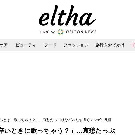
ケア
ビューティ
フード
ファッション
旅行＆おでかけ
ンケア
ダイエット・ボディケア
ヘアスタイル・ヘアアレンジ
辛いときに歌っちゃう？」…哀愁たっぷりなパパたち描くマンガに反響
辛いときに歌っちゃう？」…哀愁たっぷ