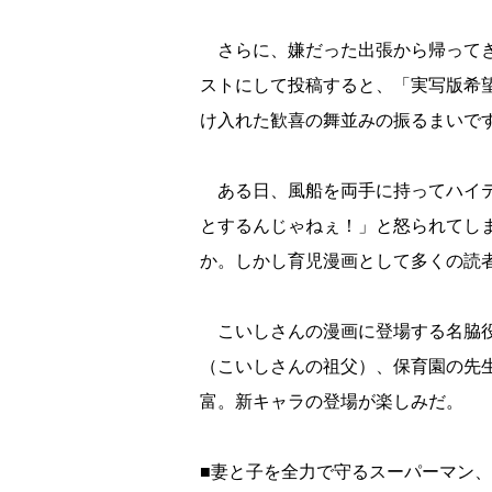
さらに、嫌だった出張から帰ってき
ストにして投稿すると、「実写版希
け入れた歓喜の舞並みの振るまいで
ある日、風船を両手に持ってハイテ
とするんじゃねぇ！」と怒られてし
か。しかし育児漫画として多くの読
こいしさんの漫画に登場する名脇役
（こいしさんの祖父）、保育園の先
富。新キャラの登場が楽しみだ。
■妻と子を全力で守るスーパーマン