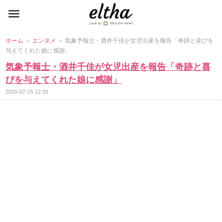
ホーム
＞
エンタメ
＞ 気象予報士・酒井千佳が女児出産を報告「奇跡と喜びを
与えてくれた娘に感謝」
気象予報士・酒井千佳が女児出産を報告「奇跡と喜
びを与えてくれた娘に感謝」
2020-07-15 12:33