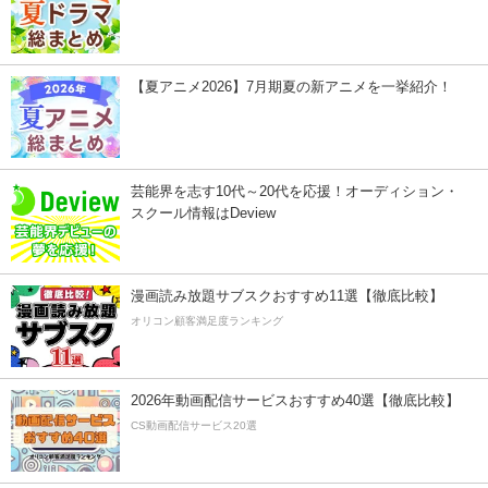
【夏アニメ2026】7月期夏の新アニメを一挙紹介！
芸能界を志す10代～20代を応援！オーディション・
スクール情報はDeview
漫画読み放題サブスクおすすめ11選【徹底比較】
オリコン顧客満足度ランキング
2026年動画配信サービスおすすめ40選【徹底比較】
CS動画配信サービス20選