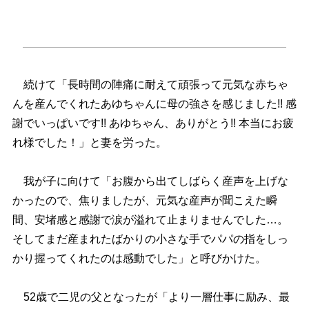
続けて「長時間の陣痛に耐えて頑張って元気な赤ちゃ
んを産んでくれたあゆちゃんに母の強さを感じました!! 感
謝でいっぱいです!! あゆちゃん、ありがとう!! 本当にお疲
れ様でした！」と妻を労った。
我が子に向けて「お腹から出てしばらく産声を上げな
かったので、焦りましたが、元気な産声が聞こえた瞬
間、安堵感と感謝で涙が溢れて止まりませんでした…。
そしてまだ産まれたばかりの小さな手でパパの指をしっ
かり握ってくれたのは感動でした」と呼びかけた。
52歳で二児の父となったが「より一層仕事に励み、最