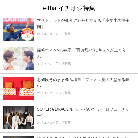
eltha イチオシ特集
マクドナルドが40年にわたり支える「小学生の甲子
園」
オリコンタイアップ特集
森崎ウィン×向井康二“両片思い”にキュンが止まら
ん！
オリコンタイアップ特集
お値段そのまま45％増量！ファミマ夏の大盤振る舞
い
オリコンタイアップ特集
SUPER★DRAGON、自ら描いた”レトロフューチャ
ー”
オリコンタイアップ特集