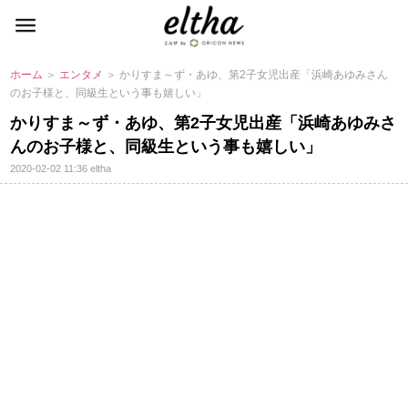
ホーム
＞
エンタメ
＞ かりすま～ず・あゆ、第2子女児出産「浜崎あゆみさん
のお子様と、同級生という事も嬉しい」
かりすま～ず・あゆ、第2子女児出産「浜崎あゆみさ
んのお子様と、同級生という事も嬉しい」
2020-02-02 11:36
eltha