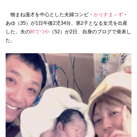
物まね漫才を中心とした夫婦コンビ・
かりすま～ず
・
あゆ（35）が1日午後2児34分、第2子となる女児を出産
した。夫の
幹てつ
（52）が2日、自身のブログで発表し
た。