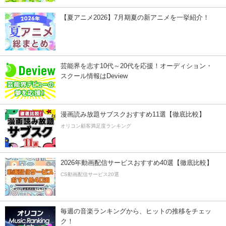
【夏アニメ2026】7月期夏の新アニメを一挙紹介！
芸能界を志す10代～20代を応援！オーディション・
スクール情報はDeview
漫画読み放題サブスクおすすめ11選【徹底比較】
オリコン顧客満足度ランキング
2026年動画配信サービスおすすめ40選【徹底比較】
CS動画配信サービス20選
毎週の音楽ランキングから、ヒットの推移をチェッ
ク！