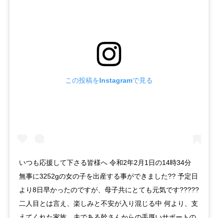
この投稿をInstagramで見る
いつも応援して下さる皆様へ 令和2年2月1日の14時34分
無事に3252gの女の子を出産する事ができました?? 予定日
より8日早かったのですが、母子共にとても元気です?????
二人目とは言え、楽しみと不安が入り混じる中 何より、支
えてくれた家族、夫である幹さんからの手厚いサポートの