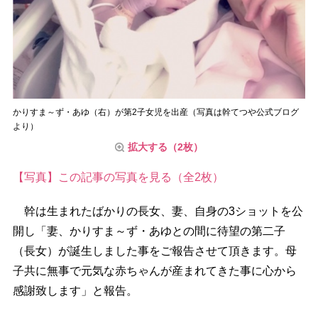
かりすま～ず・あゆ（右）が第2子女児を出産（写真は幹てつや公式ブログ
より）
拡大する（2枚）
【写真】この記事の写真を見る（全2枚）
幹は生まれたばかりの長女、妻、自身の3ショットを公
開し「妻、かりすま～ず・あゆとの間に待望の第二子
（長女）が誕生しました事をご報告させて頂きます。母
子共に無事で元気な赤ちゃんが産まれてきた事に心から
感謝致します」と報告。