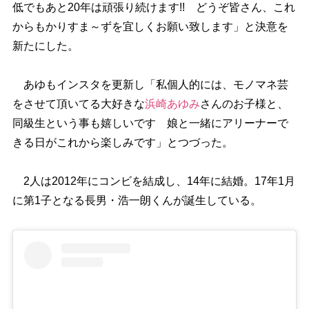
低でもあと20年は頑張り続けます!! どうぞ皆さん、これ
からもかりすま～ずを宜しくお願い致します」と決意を
新たにした。
あゆもインスタを更新し「私個人的には、モノマネ芸
をさせて頂いてる大好きな
浜崎あゆみ
さんのお子様と、
同級生という事も嬉しいです 娘と一緒にアリーナーで
きる日がこれから楽しみです」とつづった。
2人は2012年にコンビを結成し、14年に結婚。17年1月
に第1子となる長男・浩一朗くんが誕生している。