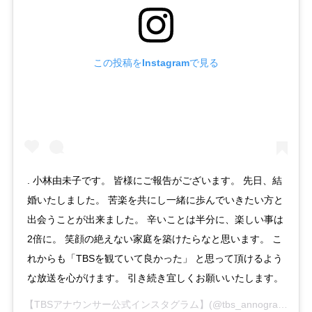
この投稿をInstagramで見る
. 小林由未子です。 皆様にご報告がございます。 先日、結
婚いたしました。 苦楽を共にし一緒に歩んでいきたい方と
出会うことが出来ました。 辛いことは半分に、楽しい事は
2倍に。 笑顔の絶えない家庭を築けたらなと思います。 こ
れからも「TBSを観ていて良かった」 と思って頂けるよう
な放送を心がけます。 引き続き宜しくお願いいたします。
【TBSアナウンサー公式インスタグラム】
(@tbs_annogram)がシェアした投稿 -