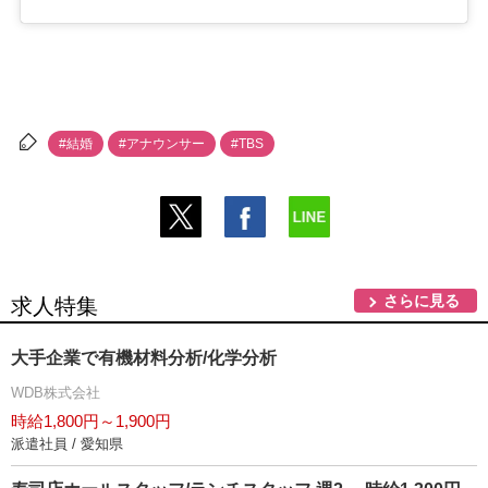
#結婚
#アナウンサー
#TBS
さらに見る
求人特集
大手企業で有機材料分析/化学分析
WDB株式会社
時給1,800円～1,900円
派遣社員 / 愛知県