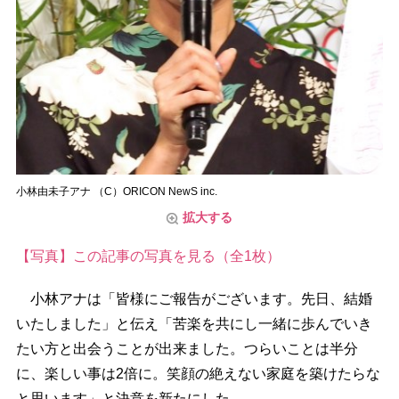
小林由未子アナ （C）ORICON NewS inc.
拡大する
【写真】この記事の写真を見る（全1枚）
小林アナは「皆様にご報告がございます。先日、結婚
いたしました」と伝え「苦楽を共にし一緒に歩んでいき
たい方と出会うことが出来ました。つらいことは半分
に、楽しい事は2倍に。笑顔の絶えない家庭を築けたらな
と思います」と決意を新たにした。