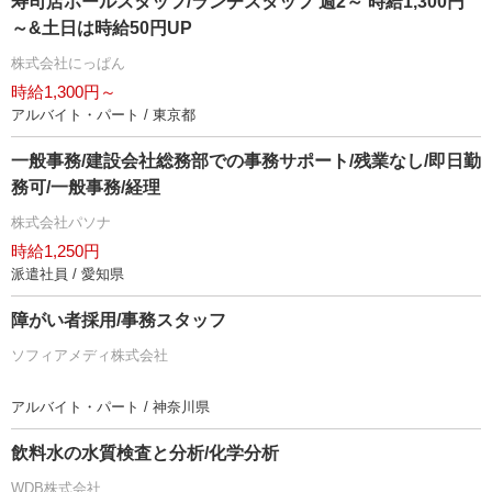
寿司店ホールスタッフ/ランチスタッフ 週2～ 時給1,300円
～&土日は時給50円UP
株式会社にっぱん
時給1,300円～
アルバイト・パート / 東京都
一般事務/建設会社総務部での事務サポート/残業なし/即日勤
務可/一般事務/経理
株式会社パソナ
時給1,250円
派遣社員 / 愛知県
障がい者採用/事務スタッフ
ソフィアメディ株式会社
アルバイト・パート / 神奈川県
飲料水の水質検査と分析/化学分析
WDB株式会社