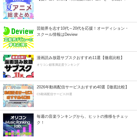
芸能界を志す10代～20代を応援！オーディション・
スクール情報はDeview
漫画読み放題サブスクおすすめ11選【徹底比較】
オリコン顧客満足度ランキング
2026年動画配信サービスおすすめ40選【徹底比較】
CS動画配信サービス20選
毎週の音楽ランキングから、ヒットの推移をチェッ
ク！