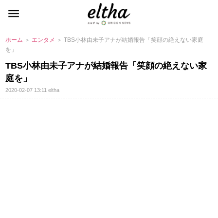
ホーム
＞
エンタメ
＞ TBS小林由未子アナが結婚報告「笑顔の絶えない家庭
を」
TBS小林由未子アナが結婚報告「笑顔の絶えない家
庭を」
2020-02-07 13:11
eltha