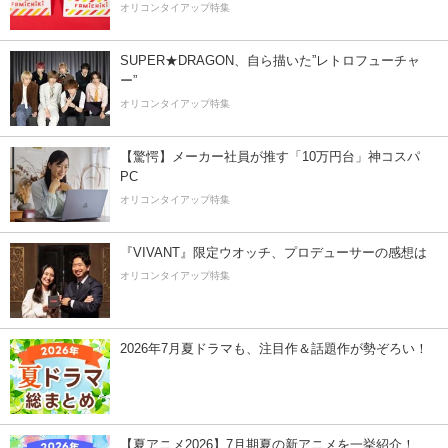
オリコンタイアップ特集
SUPER★DRAGON、自ら描いた”レトロフューチャ
ー”
オリコンタイアップ特集
【驚愕】メーカー社員が推す「10万円台」神コスパ
PC
オリコンタイアップ特集
『VIVANT』限定ウオッチ、プロデューサーの感想は
オリコンタイアップ特集
2026年7月夏ドラマも、注目作＆話題作が勢ぞろい！
【夏アニメ2026】7月期夏の新アニメを一挙紹介！