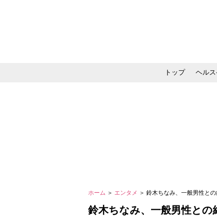
トップ
ヘルス
メイク・コスメ・スキ
ホーム
＞
エンタメ
＞ 鈴木ちなみ、一般男性と
鈴木ちなみ、一般男性との