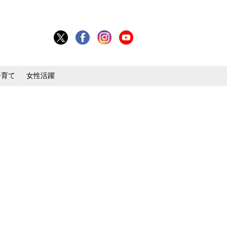
子育て
女性活躍