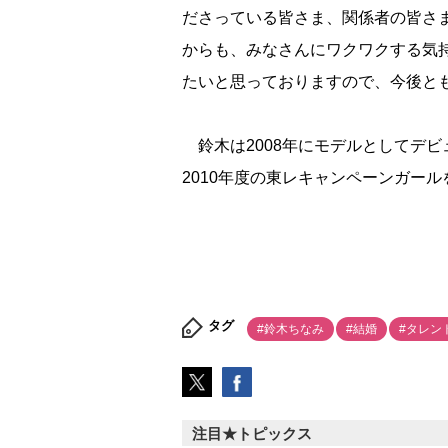
ださっている皆さま、関係者の皆さ
からも、みなさんにワクワクする気
たいと思っておりますので、今後と
鈴木は2008年にモデルとしてデビ
2010年度の東レキャンペーンガー
タグ
#鈴木ちなみ
#結婚
#タレン
注目★トピックス