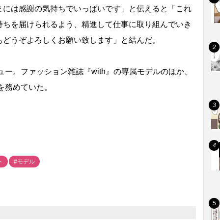
まには感謝の気持ちでいっぱいです」と伝えると「これ
持ちを届けられるよう、精進して仕事に取り組んでいき
もどうぞよろしくお願い致します」と結んだ。
ュー。ファッション雑誌『with』の専属モデルのほか、
ルを務めていた。
ト
#モデル