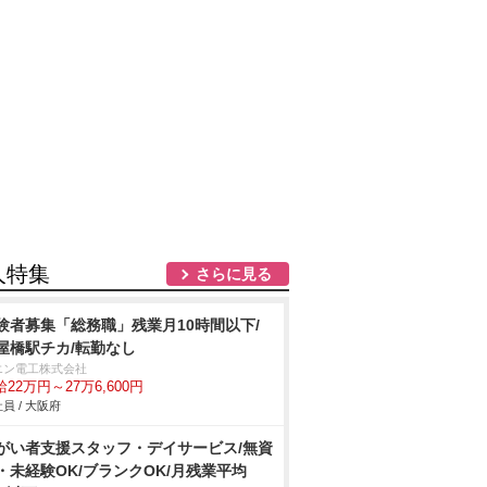
人特集
さらに見る
験者募集「総務職」残業月10時間以下/
屋橋駅チカ/転勤なし
エン電工株式会社
22万円～27万6,600円
員 / 大阪府
がい者支援スタッフ・デイサービス/無資
・未経験OK/ブランクOK/月残業平均