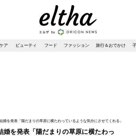
ケア
ビューティ
フード
ファッション
旅行＆おでかけ
ンケア
ダイエット・ボディケア
ヘアスタイル・ヘアアレンジ
の結婚を発表「陽だまりの草原に横たわっているような気分にさせてくれる」
結婚を発表「陽だまりの草原に横たわっ