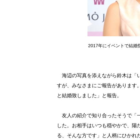
2017年にイベントで結婚指
海辺の写真を添えながら鈴木は「い
すが、みなさまにご報告があります
と結婚致しました」と報告。
友人の紹介で知り合ったそうで「一
した。お相手はいつも穏やかで、陽
る、そんな方です」と人柄にひかれ