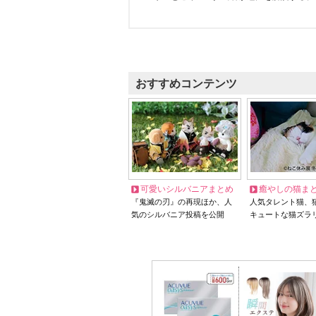
おすすめコンテンツ
可愛いシルバニアまとめ
癒やしの猫ま
『鬼滅の刃』の再現ほか、人
人気タレント猫、
気のシルバニア投稿を公開
キュートな猫ズラ