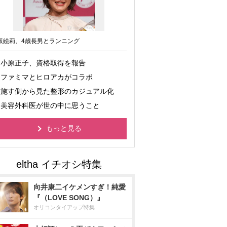
坂絵莉、4歳長男とランニング
小原正子、資格取得を報告
ファミマとヒロアカがコラボ
施す側から見た整形のカジュアル化
美容外科医が世の中に思うこと
もっと見る
向井康二イケメンすぎ！純愛
『（LOVE SONG）』
オリコンタイアップ特集