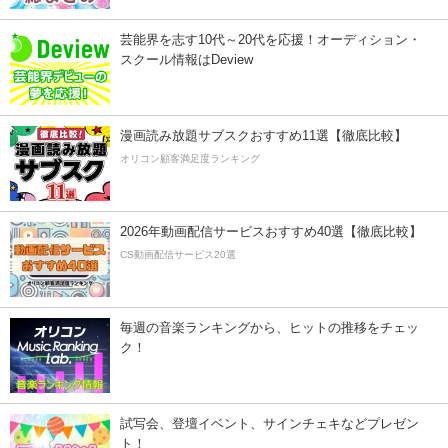
芸能界を志す10代～20代を応援！オーディション・
スクール情報はDeview
漫画読み放題サブスクおすすめ11選【徹底比較】
オリコン顧客満足度ランキング
2026年動画配信サービスおすすめ40選【徹底比較】
CS動画配信サービス20選
毎週の音楽ランキングから、ヒットの推移をチェッ
ク！
試写会、登壇イベント、サインチェキなどプレゼン
ト！