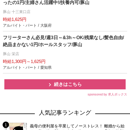
ったの1円/主婦さん活躍中!/扶養内可/豚山
豚山 十三東口店
時給1,625円
アルバイト・パート / 大阪府
フリーターさん必見!週3日～&3h～OK/残業なし/髪色自由/
絶品まかない1円/ホールスタッフ/豚山
豚山 栄店
時給1,300円～1,625円
アルバイト・パート / 愛知県
続きはこちら
sponsored by 求人ボックス
人気記事ランキング
義母の便利屋を卒業してノーストレス！ 離婚から始