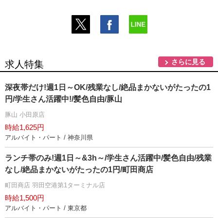
さらに見る
求人特集
深夜帯だけ!週1日～OK/残業なし/絶品まかないがたったの1
円/学生さん活躍中!/髪色自由/豚山
豚山 小田原店
時給1,625円
アルバイト・パート / 神奈川県
ランチ帯のみ!週1日～&3h～/学生さん活躍中/髪色自由/残業
なし/絶品まかないがたったの1円/町田商店
町田商店 羽田空港第1ターミナル店
時給1,500円
アルバイト・パート / 東京都