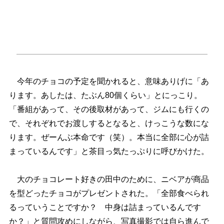
今年のチョコの予定を聞かれると、意味ありげに「あ
ります。あしたは、たぶん80個くらい」とにっこり。
「番組があって、その後取材があって、ジムにも行くの
で、それぞれでお渡しするとなると、けっこうな数にな
ります。ぜーんぶ本命です（笑）。本当に全部に心が詰
まっているんです」と茶目っ気たっぷりに呼びかけた。
大のチョコレート好きの田中のために、ニベアが商品
を型どったチョコがプレゼントされた。「全部食べられ
るっていうことですか？ 中身は詰まっているんです
か？」と質問攻めにしながら、写真撮影では自ら進んで