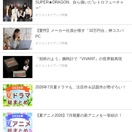
SUPER★DRAGON、自ら描いた”レトロフューチャ
ー”
オリコンタイアップ特集
【驚愕】メーカー社員が推す「10万円台」神コスパ
PC
オリコンタイアップ特集
「別班のよう」腕時計で『VIVANT』の世界観再現
オリコンタイアップ特集
2026年7月夏ドラマも、注目作＆話題作が勢ぞろい！
【夏アニメ2026】7月期夏の新アニメを一挙紹介！