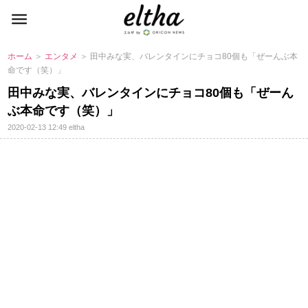
ホーム
＞
エンタメ
＞ 田中みな実、バレンタインにチョコ80個も「ぜーんぶ本
命です（笑）」
田中みな実、バレンタインにチョコ80個も「ぜーん
ぶ本命です（笑）」
2020-02-13 12:49
eltha