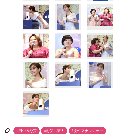
#田中みな実
#お笑い芸人
#女性アナウンサー