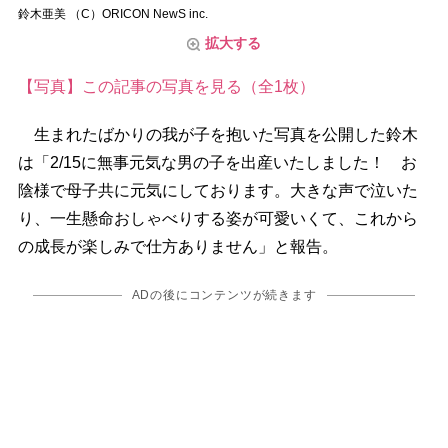
鈴木亜美 （C）ORICON NewS inc.
拡大する
【写真】この記事の写真を見る（全1枚）
生まれたばかりの我が子を抱いた写真を公開した鈴木
は「2/15に無事元気な男の子を出産いたしました！ お
陰様で母子共に元気にしております。大きな声で泣いた
り、一生懸命おしゃべりする姿が可愛いくて、これから
の成長が楽しみで仕方ありません」と報告。
ADの後にコンテンツが続きます