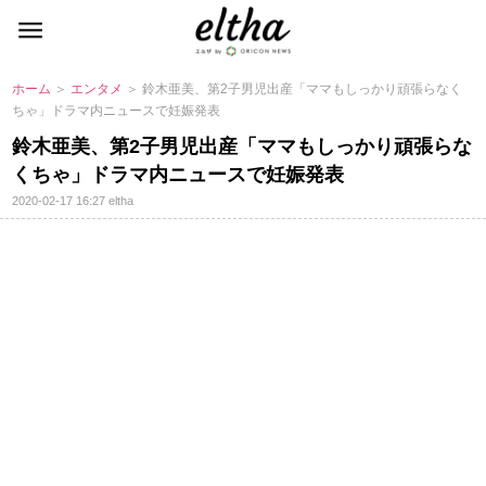
ホーム
＞
エンタメ
＞ 鈴木亜美、第2子男児出産「ママもしっかり頑張らなく
ちゃ」ドラマ内ニュースで妊娠発表
鈴木亜美、第2子男児出産「ママもしっかり頑張らな
くちゃ」ドラマ内ニュースで妊娠発表
2020-02-17 16:27
eltha