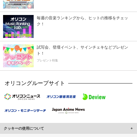
毎週の音楽ランキングから、ヒットの推移をチェッ
ク！
試写会、登壇イベント、サインチェキなどプレゼン
ト！
プレゼント特集
オリコングループサイト
クッキーの使用について