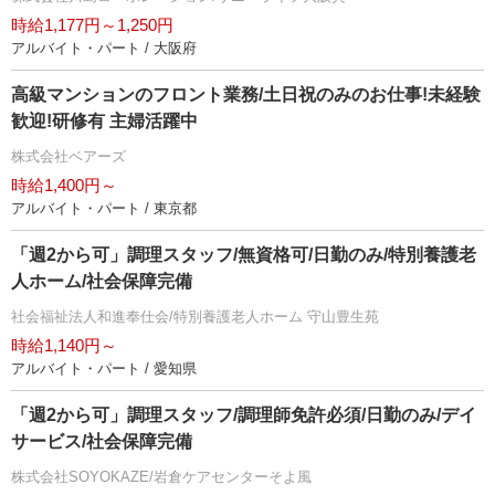
時給1,177円～1,250円
アルバイト・パート / 大阪府
⾼級マンションのフロント業務/土日祝のみのお仕事!未経験
歓迎!研修有 主婦活躍中
株式会社ベアーズ
時給1,400円～
アルバイト・パート / 東京都
「週2から可」調理スタッフ/無資格可/日勤のみ/特別養護老
人ホーム/社会保障完備
社会福祉法人和進奉仕会/特別養護老人ホーム 守山豊生苑
時給1,140円～
アルバイト・パート / 愛知県
「週2から可」調理スタッフ/調理師免許必須/日勤のみ/デイ
サービス/社会保障完備
株式会社SOYOKAZE/岩倉ケアセンターそよ風