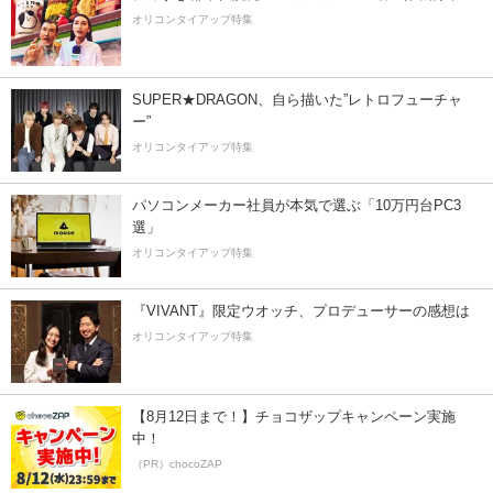
オリコンタイアップ特集
SUPER★DRAGON、自ら描いた”レトロフューチャ
ー”
オリコンタイアップ特集
パソコンメーカー社員が本気で選ぶ「10万円台PC3
選」
オリコンタイアップ特集
『VIVANT』限定ウオッチ、プロデューサーの感想は
オリコンタイアップ特集
【8月12日まで！】チョコザップキャンペーン実施
中！
（PR）chocoZAP