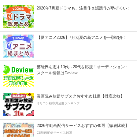
2026年7月夏ドラマも、注目作＆話題作が勢ぞろい！
【夏アニメ2026】7月期夏の新アニメを一挙紹介！
芸能界を志す10代～20代を応援！オーディション・
スクール情報はDeview
漫画読み放題サブスクおすすめ11選【徹底比較】
オリコン顧客満足度ランキング
2026年動画配信サービスおすすめ40選【徹底比較】
CS動画配信サービス20選