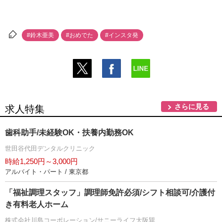
#鈴木亜美
#おめでた
#インスタ発
さらに見る
求人特集
歯科助手/未経験OK・扶養内勤務OK
世田谷代田デンタルクリニック
時給1,250円～3,000円
アルバイト・パート / 東京都
「福祉調理スタッフ」調理師免許必須/シフト相談可/介護付
き有料老人ホーム
株式会社川島コーポレーション/サニーライフ大阪巽