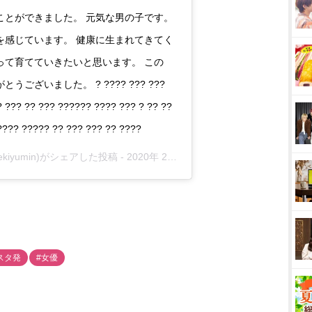
ことができました。 元気な男の子です。
を感じています。 健康に生まれてきてく
って育てていきたいと思います。 この
ざいました。 ? ???? ??? ???
 ??? ?? ??? ?????? ???? ??? ? ?? ??
???? ????? ?? ??? ??? ?? ????
uekiyumin)がシェアした投稿 -
2020年 2月月20日午後2時02分PST
スタ発
#女優