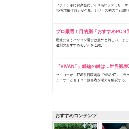
ファミチキにお弁当にアイスも!?ファミリーマ
45％増量作戦」が今夏、シリーズ初の年2回開
プロ厳選！目的別「おすすめPC９
用途に合うパソコン選びは意外と難しい。そこ
途別のおすすめモデルをご紹介！
『VIVANT』続編の鍵は…世界観
セイコーが、TBS系日曜劇場『VIVANT』コ
ューサーとセイコー担当者が魅力を解説する。
おすすめコンテンツ