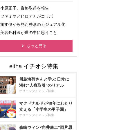
小原正子、資格取得を報告
ファミマとヒロアカがコラボ
施す側から見た整形のカジュアル化
美容外科医が世の中に思うこと
もっと見る
川島海荷さんと学ぶ 日常に
潜む“人身取引”のリアル
オリコンタイアップ特集
マクドナルドが40年にわたり
支える「小学生の甲子園」
オリコンタイアップ特集
森崎ウィン×向井康二“両片思