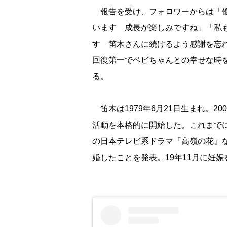
報告を受け、フォロワーからは「優
います 成長が楽しみですね」「私
す 笛木さんに続けるよう感謝を忘
回復第一でベビちゃんとの幸せな時
る。
笛木は1979年6月21日生まれ。2
活動を本格的に開始した。これまでに
の日本テレビ系ドラマ『高嶺の花』な
婚したことを発表。19年11月に妊