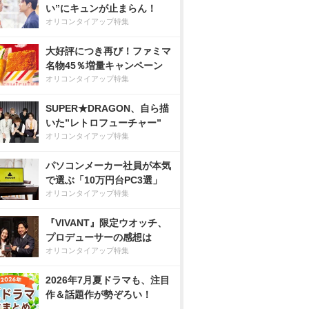
い”にキュンが止まらん！
オリコンタイアップ特集
大好評につき再び！ファミマ
名物45％増量キャンペーン
オリコンタイアップ特集
SUPER★DRAGON、自ら描
いた”レトロフューチャー”
オリコンタイアップ特集
パソコンメーカー社員が本気
で選ぶ「10万円台PC3選」
オリコンタイアップ特集
『VIVANT』限定ウオッチ、
プロデューサーの感想は
オリコンタイアップ特集
2026年7月夏ドラマも、注目
作＆話題作が勢ぞろい！