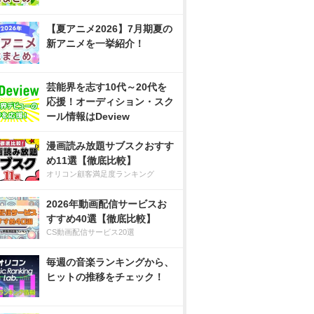
【夏アニメ2026】7月期夏の
新アニメを一挙紹介！
芸能界を志す10代～20代を
応援！オーディション・スク
ール情報はDeview
漫画読み放題サブスクおすす
め11選【徹底比較】
オリコン顧客満足度ランキング
2026年動画配信サービスお
すすめ40選【徹底比較】
CS動画配信サービス20選
毎週の音楽ランキングから、
ヒットの推移をチェック！