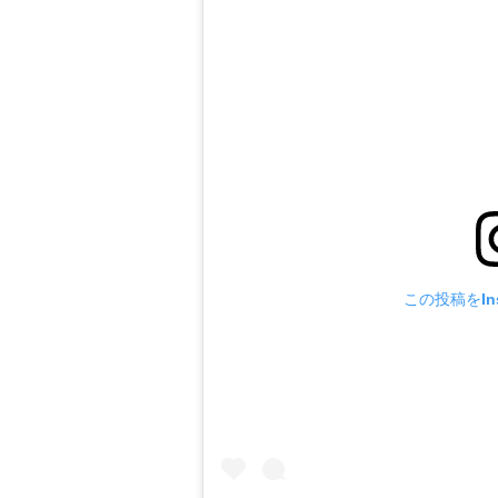
この投稿をIns