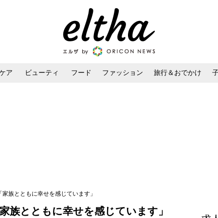
ケア
ビューティ
フード
ファッション
旅行＆おでかけ
ンケア
ダイエット・ボディケア
ヘアスタイル・ヘアアレンジ
産「家族とともに幸せを感じています」
「家族とともに幸せを感じています」