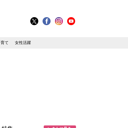
子育て
女性活躍