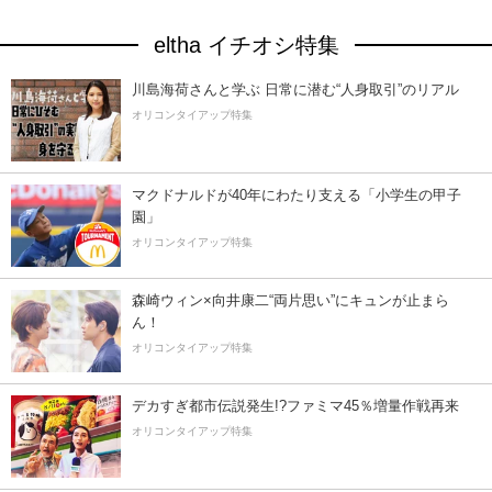
eltha イチオシ特集
川島海荷さんと学ぶ 日常に潜む“人身取引”のリアル
オリコンタイアップ特集
マクドナルドが40年にわたり支える「小学生の甲子
園」
オリコンタイアップ特集
森崎ウィン×向井康二“両片思い”にキュンが止まら
ん！
オリコンタイアップ特集
デカすぎ都市伝説発生!?ファミマ45％増量作戦再来
オリコンタイアップ特集