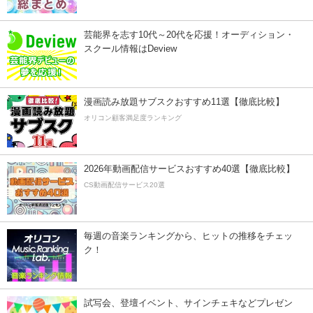
芸能界を志す10代～20代を応援！オーディション・
スクール情報はDeview
漫画読み放題サブスクおすすめ11選【徹底比較】
オリコン顧客満足度ランキング
2026年動画配信サービスおすすめ40選【徹底比較】
CS動画配信サービス20選
毎週の音楽ランキングから、ヒットの推移をチェッ
ク！
試写会、登壇イベント、サインチェキなどプレゼン