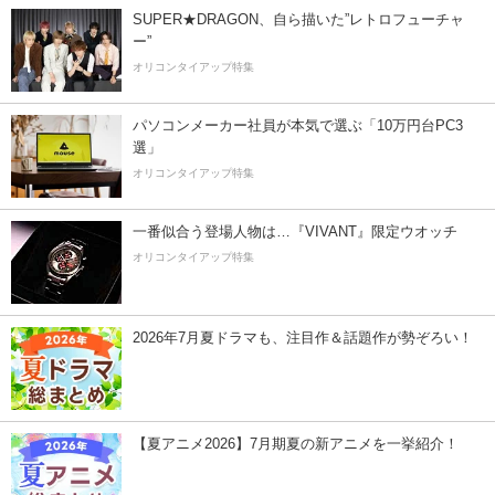
SUPER★DRAGON、自ら描いた”レトロフューチャ
ー”
オリコンタイアップ特集
パソコンメーカー社員が本気で選ぶ「10万円台PC3
選」
オリコンタイアップ特集
一番似合う登場人物は…『VIVANT』限定ウオッチ
オリコンタイアップ特集
2026年7月夏ドラマも、注目作＆話題作が勢ぞろい！
【夏アニメ2026】7月期夏の新アニメを一挙紹介！