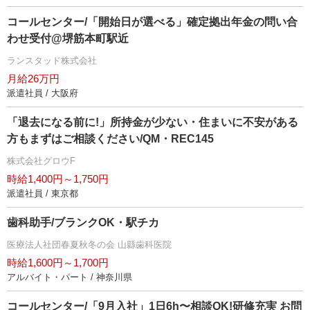
コールセンター/「開始日が選べる」確定拠出年金の問い合
わせ受付@堺筋本町駅近
ランスタッド株式会社
月給26万円
派遣社員 / 大阪府
「退去になる前に!」所持金が少ない・住まいに不安がある
方もまずはご相談ください/QM・REC145
株式会社グロウF
時給1,400円～1,750円
派遣社員 / 東京都
歯科助手/ブランクOK・駅チカ
医療法人社団春夏秋冬の会 山縣歯科医院
時給1,600円～1,700円
アルバイト・パート / 神奈川県
コールセンター/「9月入社」1日6h〜相談OK!研修充実 お問