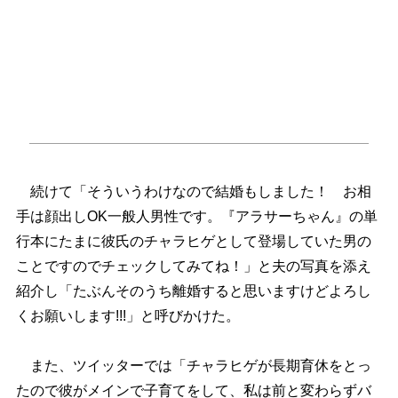
続けて「そういうわけなので結婚もしました！ お相
手は顔出しOK一般人男性です。『アラサーちゃん』の単
行本にたまに彼氏のチャラヒゲとして登場していた男の
ことですのでチェックしてみてね！」と夫の写真を添え
紹介し「たぶんそのうち離婚すると思いますけどよろし
くお願いします!!!」と呼びかけた。
また、ツイッターでは「チャラヒゲが長期育休をとっ
たので彼がメインで子育てをして、私は前と変わらずバ