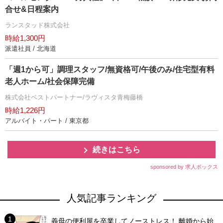
合せ&日程案内
ランスタッド株式会社
時給1,300円
派遣社員 / 北海道
「週1から可」調理スタッフ/無資格可/午後のみ/住宅型有料
老人ホーム/社会保障完備
株式会社ベストパートナー/ラヴィスタ青梅藤橋
時給1,226円
アルバイト・パート / 東京都
続きはこちら
sponsored by 求人ボックス
人気記事ランキング
義母の便利屋を卒業してノーストレス！ 離婚から始