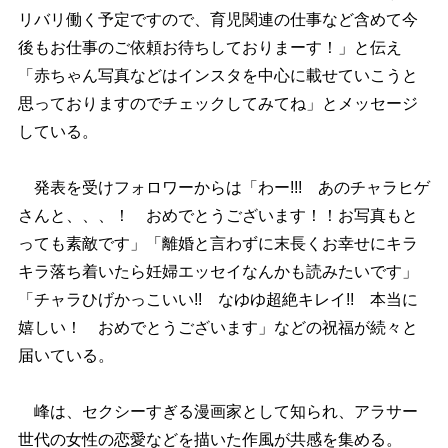
リバリ働く予定ですので、育児関連の仕事など含めて今
後もお仕事のご依頼お待ちしておりまーす！」と伝え
「赤ちゃん写真などはインスタを中心に載せていこうと
思っておりますのでチェックしてみてね」とメッセージ
している。
発表を受けフォロワーからは「わー!!! あのチャラヒゲ
さんと、、、！ おめでとうございます！！お写真もと
っても素敵です」「離婚と言わずに末長くお幸せにキラ
キラ落ち着いたら妊婦エッセイなんかも読みたいです」
「チャラひげかっこいい!! なゆゆ超絶キレイ!! 本当に
嬉しい！ おめでとうございます」などの祝福が続々と
届いている。
峰は、セクシーすぎる漫画家として知られ、アラサー
世代の女性の恋愛などを描いた作風が共感を集める。