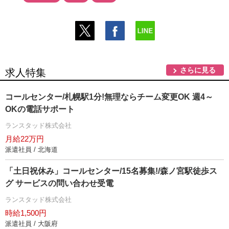
さらに見る
求人特集
コールセンター/札幌駅1分!無理ならチーム変更OK 週4～
OKの電話サポート
ランスタッド株式会社
月給22万円
派遣社員 / 北海道
「土日祝休み」コールセンター/15名募集!/森ノ宮駅徒歩ス
グ サービスの問い合わせ受電
ランスタッド株式会社
時給1,500円
派遣社員 / 大阪府