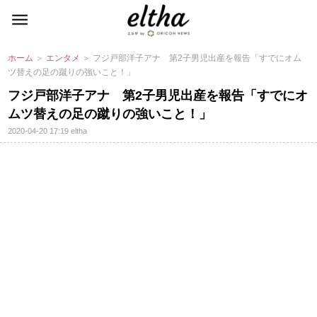
ホーム
＞
エンタメ
＞ フジ戸部洋子アナ 第2子男児出産を報告「すでにオム
ツ替えの足の蹴りの強いこと！」
フジ戸部洋子アナ 第2子男児出産を報告「すでにオ
ムツ替えの足の蹴りの強いこと！」
2020-04-20 17:19
eltha