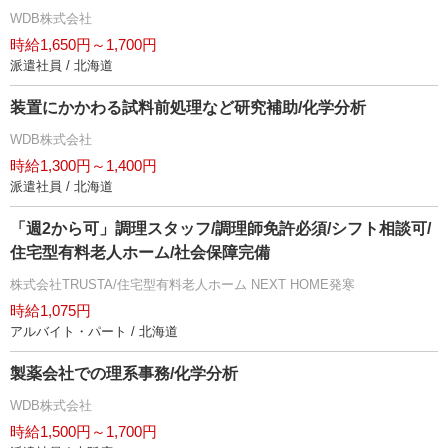
WDB株式会社
時給1,650円～1,700円
派遣社員 / 北海道
装置にかかわる試料前処理など研究補助/化学分析
WDB株式会社
時給1,300円～1,400円
派遣社員 / 北海道
「週2から可」調理スタッフ/調理師免許必須/シフト相談可/
住宅型有料老人ホーム/社会保障完備
株式会社TRUSTA/住宅型有料老人ホーム NEXT HOME発寒
時給1,075円
アルバイト・パート / 北海道
製薬会社での理系事務/化学分析
WDB株式会社
時給1,500円～1,700円