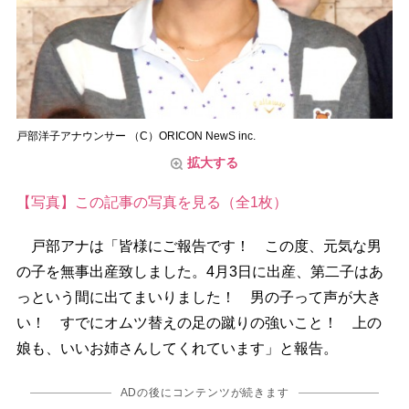
戸部洋子アナウンサー （C）ORICON NewS inc.
拡大する
【写真】この記事の写真を見る（全1枚）
戸部アナは「皆様にご報告です！ この度、元気な男
の子を無事出産致しました。4月3日に出産、第二子はあ
っという間に出てまいりました！ 男の子って声が大き
い！ すでにオムツ替えの足の蹴りの強いこと！ 上の
娘も、いいお姉さんしてくれています」と報告。
ADの後にコンテンツが続きます