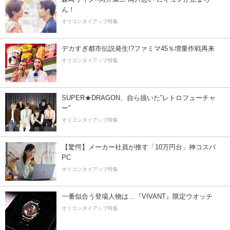
ん！
オリコンタイアップ特集
デカすぎ都市伝説発生!?ファミマ45％増量作戦再来
オリコンタイアップ特集
SUPER★DRAGON、自ら描いた”レトロフューチャ
ー”
オリコンタイアップ特集
【驚愕】メーカー社員が推す「10万円台」神コスパ
PC
オリコンタイアップ特集
一番似合う登場人物は…『VIVANT』限定ウオッチ
オリコンタイアップ特集