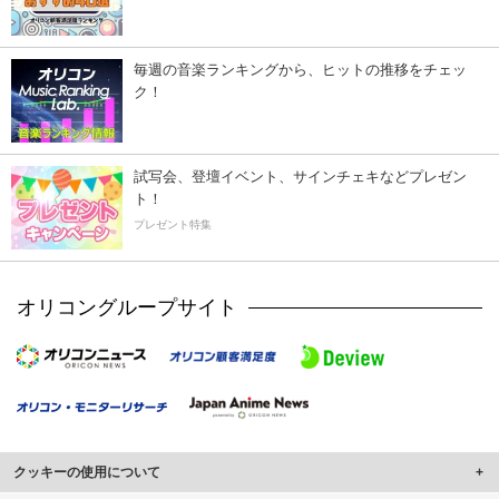
毎週の音楽ランキングから、ヒットの推移をチェッ
ク！
試写会、登壇イベント、サインチェキなどプレゼン
ト！
プレゼント特集
オリコングループサイト
クッキーの使用について