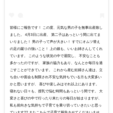
皆様にご報告です！ この度、元気な男の子を無事出産致し
ました。 4月3日に出産、 第二子はあっという間に出てま
いりました！ 男の子って声が大きい！ すでにオムツ替え
の足の蹴りの強いこと！ 上の娘も、いいお姉さんしてくれ
ています。 このような状況の中で退院し、 不安なことも
多かったのですが、 家族の協力もあり、なんとか毎日を過
ごすことができています。 これから産む妊婦さん達は、立
ち合いや面会も制限され不安な気持ちでいる方も大変多い
かと思いますが、 喜びや楽しみはそれ以上にあります。
寝れない日々も、授乳で悩む時間もあっという間です。 大
変さと喜びの中で行ったり来たりの毎日が始まりますが、
私も前向きな気持ちで子育てを乗り切っていきたいと思っ
ています?? またこちらで子育て報告させてくださいませ。