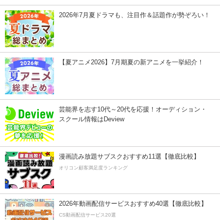
2026年7月夏ドラマも、注目作＆話題作が勢ぞろい！
【夏アニメ2026】7月期夏の新アニメを一挙紹介！
芸能界を志す10代～20代を応援！オーディション・
スクール情報はDeview
漫画読み放題サブスクおすすめ11選【徹底比較】
オリコン顧客満足度ランキング
2026年動画配信サービスおすすめ40選【徹底比較】
CS動画配信サービス20選