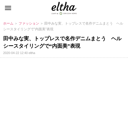
ホーム
＞
ファッション
＞ 田中みな実、トップレスで名作デニムまとう ヘル
シースタイリングで“内面美”表現
田中みな実、トップレスで名作デニムまとう ヘル
シースタイリングで“内面美”表現
2020-04-22 12:40
eltha