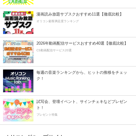
漫画読み放題サブスクおすすめ11選【徹底比較】
オリコン顧客満足度ランキング
2026年動画配信サービスおすすめ40選【徹底比較】
CS動画配信サービス20選
毎週の音楽ランキングから、ヒットの推移をチェッ
ク！
試写会、登壇イベント、サインチェキなどプレゼン
ト！
プレゼント特集