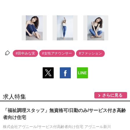
#田中みな実
#女性アナウンサー
#ファッション
さらに見る
求人特集
「福祉調理スタッフ」無資格可/日勤のみ/サービス付き高齢
者向け住宅
株式会社アヴニール/サービス付高齢者向け住宅 アヴニール新川