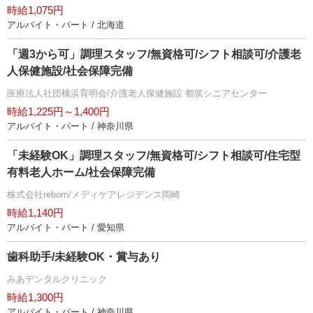
時給1,075円
アルバイト・パート / 北海道
「週3から可」調理スタッフ/無資格可/シフト相談可/介護老
人保健施設/社会保障完備
医療法人社団横浜育明会/介護老人保健施設 都筑シニアセンター
時給1,225円～1,400円
アルバイト・パート / 神奈川県
「未経験OK」調理スタッフ/無資格可/シフト相談可/住宅型
有料老人ホーム/社会保障完備
株式会社reborn/メディケアレジデンス岡崎
時給1,140円
アルバイト・パート / 愛知県
歯科助手/未経験OK・賞与あり
みあデンタルクリニック
時給1,300円
アルバイト・パート / 神奈川県