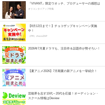
『VIVANT』限定ウオッチ、プロデューサーの感想は
オリコンタイアップ特集
【8月12日まで！】チョコザップキャンペーン実施
中！
（PR）chocoZAP
2026年7月夏ドラマも、注目作＆話題作が勢ぞろい！
【夏アニメ2026】7月期夏の新アニメを一挙紹介！
芸能界を志す10代～20代を応援！オーディション・
スクール情報はDeview