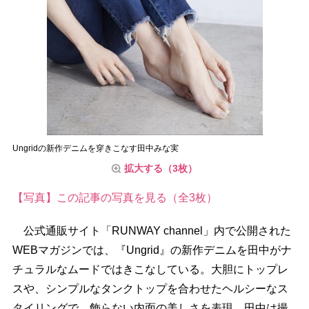
Ungridの新作デニムを穿きこなす田中みな実
拡大する（3枚）
【写真】この記事の写真を見る（全3枚）
公式通販サイト「RUNWAY channel」内で公開された
WEBマガジンでは、『Ungrid』の新作デニムを田中がナ
チュラルなムードではきこなしている。大胆にトップレ
スや、シンプルなタンクトップを合わせたヘルシーなス
タイリングで、飾らない内面の美しさを表現。田中は撮