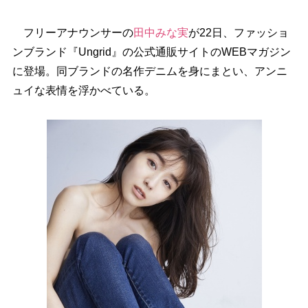
フリーアナウンサーの
田中みな実
が22日、ファッショ
ンブランド『Ungrid』の公式通販サイトのWEBマガジン
に登場。同ブランドの名作デニムを身にまとい、アンニ
ュイな表情を浮かべている。